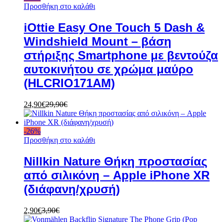
Προσθήκη στο καλάθι
iOttie Easy One Touch 5 Dash &
Windshield Mount – βάση
στήριξης Smartphone με βεντούζα
αυτοκινήτου σε χρώμα μαύρο
(HLCRIO171AM)
24,90
€
29,90
€
-
26
%
Προσθήκη στο καλάθι
Nillkin Nature Θήκη προστασίας
από σιλικόνη – Apple iPhone XR
(διάφανη/χρυσή)
2,90
€
3,90
€