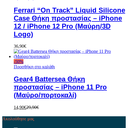
Ferrari “On Track” Liquid Silicone
Case Θήκη προστασίας – iPhone
12 / iPhone 12 Pro (Μαύρη/3D
Logo)
36,90
€
-
50
%
Προσθήκη στο καλάθι
Gear4 Battersea Θήκη
προστασίας – iPhone 11 Pro
(Μαύρο/πορτοκαλί)
14,90
€
29,90
€
Ακολούθησε μας