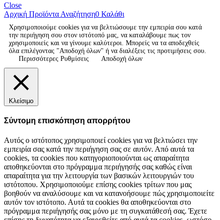
Close
Αρχική
Προϊόντα
Αναζήτηση
0
Καλάθι
Χρησιμοποιούμε cookies για να βελτιώσουμε την εμπειρία σου κατά
την περιήγηση σου στον ιστότοπό μας, να καταλάβουμε πως τον
χρησιμοποιείς και να γίνουμε καλύτεροι. Μπορείς να τα αποδεχθείς
όλα επιλέγοντας "Αποδοχή όλων" ή να διαλέξεις τις προτιμήσεις σου.
Περισσότερες Ρυθμίσεις
Αποδοχή όλων
Κλείσιμο
Σύντομη επισκόπηση απορρήτου
Αυτός ο ιστότοπος χρησιμοποιεί cookies για να βελτιώσει την
εμπειρία σας κατά την περιήγηση σας σε αυτόν. Από αυτά τα
cookies, τα cookies που κατηγοριοποιούνται ως απαραίτητα
αποθηκεύονται στο πρόγραμμα περιήγησής σας καθώς είναι
απαραίτητα για την λειτουργία των βασικών λειτουργιών του
ιστότοπου. Χρησιμοποιούμε επίσης cookies τρίτων που μας
βοηθούν να αναλύσουμε και να κατανοήσουμε πώς χρησιμοποιείτε
αυτόν τον ιστότοπο. Αυτά τα cookies θα αποθηκεύονται στο
πρόγραμμα περιήγησής σας μόνο με τη συγκατάθεσή σας. Έχετε
επίσης τη δυνατότητα να εξαιρεθείτε από αυτά τα cookies, ωστόσο,