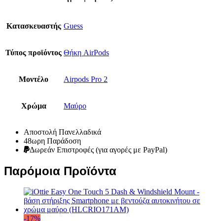
Κατασκευαστής
Guess
Τύπος προϊόντος
Θήκη AirPods
Μοντέλο
Airpods Pro 2
Χρώμα
Μαύρο
Αποστολή Πανελλαδικά
48ωρη Παράδοση
Δωρεάν Eπιστροφές (για αγορές με PayPal)
Παρόμοια Προϊόντα
-
17
%