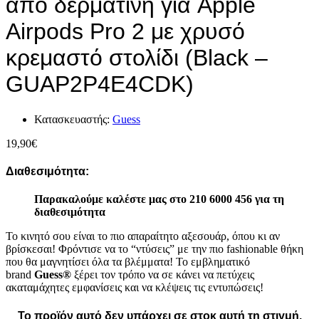
από δερματίνη για Apple
Airpods Pro 2 με χρυσό
κρεμαστό στολίδι (Black –
GUAP2P4E4CDK)
Κατασκευαστής:
Guess
19,90
€
Διαθεσιμότητα:
Παρακαλούμε καλέστε μας στο 210 6000 456 για τη
διαθεσιμότητα
Το κινητό σου είναι το πιο απαραίτητο αξεσουάρ, όπου κι αν
βρίσκεσαι! Φρόντισε να το “ντύσεις” με την πιο fashionable θήκη
που θα μαγνητίσει όλα τα βλέμματα! Το εμβληματικό
brand
Guess®
ξέρει τον τρόπο να σε κάνει να πετύχεις
ακαταμάχητες εμφανίσεις και να κλέψεις τις εντυπώσεις!
Το προϊόν αυτό δεν υπάρχει σε στοκ αυτή τη στιγμή.