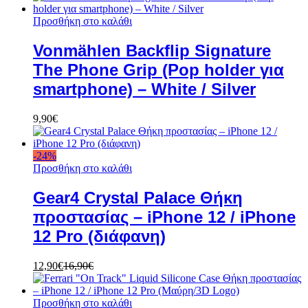
Προσθήκη στο καλάθι
Vonmählen Backflip Signature
The Phone Grip (Pop holder για
smartphone) – White / Silver
9,90
€
-
24
%
Προσθήκη στο καλάθι
Gear4 Crystal Palace Θήκη
προστασίας – iPhone 12 / iPhone
12 Pro (διάφανη)
12,90
€
16,90
€
Προσθήκη στο καλάθι