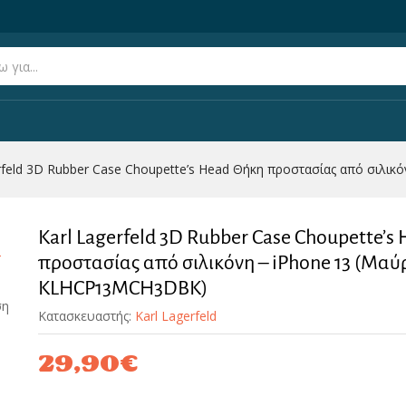
 Head Θήκη προστασίας από σιλικόνη – iPhone 13 (Μαύρο 
erfeld 3D Rubber Case Choupette’s Head Θήκη προστασίας από σιλ
Karl Lagerfeld 3D Rubber Case Choupette’s
προστασίας από σιλικόνη – iPhone 13 (Μαύ
KLHCP13MCH3DBK)
ση
Κατασκευαστής:
Karl Lagerfeld
29,90
€