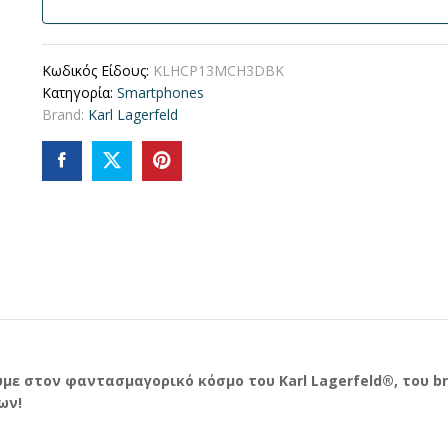
Κωδικός Είδους:
KLHCP13MCH3DBK
Κατηγορία:
Smartphones
Brand:
Karl Lagerfeld
με στον φαντασμαγορικό κόσμο του Karl Lagerfeld®, του br
ων!