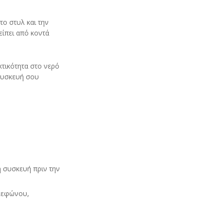
το στυλ και την
είπει από κοντά
κτικότητα στο νερό
 συσκευή σου
η συσκευή πριν την
ηλεφώνου,