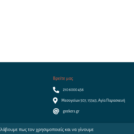
Βρείτε μας
210 6000 456
Μεσογείων 507, 15343, Αγία Παρασκευή
geekers.gr
αλάβουμε πως τον χρησιμοποιείς και να γίνουμε