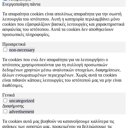
Ενεργοποίηση πάντα
Τα απαραίτητα cookies είναι απολύτως απαραίτητα για την σωστή
λειτουργία του ιστότοπου. Αυτή η κατηγορία περιλαμβάνει μόνο
cookies που εξασφαλίζουν βασικές λειτουργίες και χαρακτηριστικά
ασφαλείας του ιστότοπου. Αυτά τα cookies δεν αποθηκεύουν
προσωπικές πληροφορίες.
Προαιρετικά
non-necessary
Τα cookies που ενώ δεν απαραίτητα για να λειτουργήσει ο
ιστότοπος χρησιμοποιούνται για τη συλλογή προσωπικών
δεδομένων χρηστών μέσω αναλυτικών στοιχείων, διαφημίσεων,
άλλων ενσωματωμένων περιεχομένων. Χωρίς αυτά τα cookies
είναι πιθανόν κάποιες λειτουργίες του ιστότοπού μας να μην είναι
διαθέσιμες.
Γενικά
uncategorized
Διαφήμισης
advertisement
Τα cookies αυτά μας βοηθούν να κατανοήσουμε καλύτερα τις
ανάγκες των χρηστών μας, προκειμένου να βελτιώσουμε τις