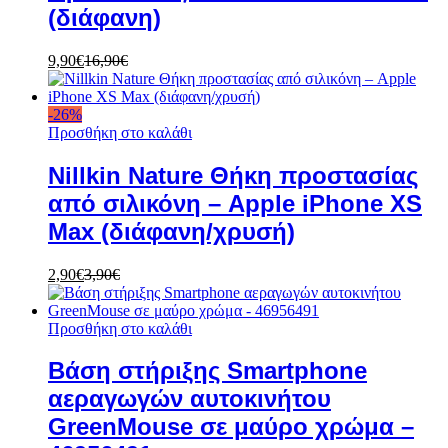
(διάφανη)
9,90
€
16,90
€
-
26
%
Προσθήκη στο καλάθι
Nillkin Nature Θήκη προστασίας
από σιλικόνη – Apple iPhone XS
Max (διάφανη/χρυσή)
2,90
€
3,90
€
Προσθήκη στο καλάθι
Βάση στήριξης Smartphone
αεραγωγών αυτοκινήτου
GreenMouse σε μαύρο χρώμα –