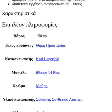
διαθέτουν εγγύηση αντιπροσωπείας 1 έτους
Χαρακτηριστικά
Επιπλέον πληροφορίες
Βάρος
150 γρ.
Τύπος προϊόντος
Θήκη Προστασίας
Κατασκευαστής
Karl Lagerfeld
Μοντέλο
iPhone 14 Plus
Χρώμα
Μαύρο
Υλικό κατασκευής
Σιλικόνη
,
Συνθετικό Λάστιχο