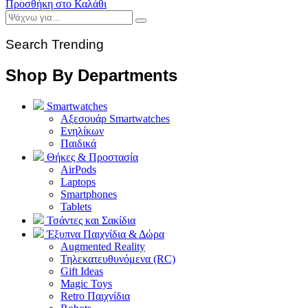
Προσθήκη στο Καλάθι
Search Trending
Shop By Departments
Smartwatches
Αξεσουάρ Smartwatches
Ενηλίκων
Παιδικά
Θήκες & Προστασία
AirPods
Laptops
Smartphones
Tablets
Τσάντες και Σακίδια
Έξυπνα Παιχνίδια & Δώρα
Augmented Reality
Τηλεκατευθυνόμενα (RC)
Gift Ideas
Magic Toys
Retro Παιχνίδια