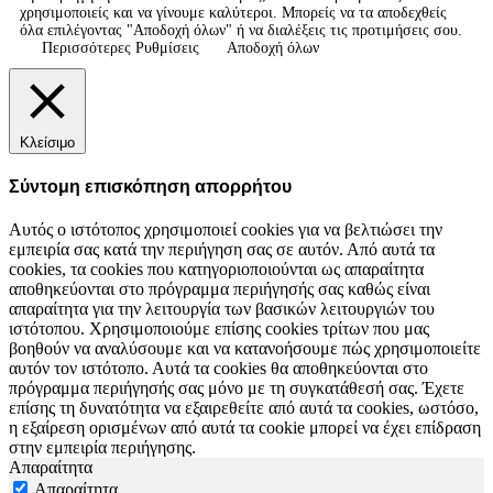
χρησιμοποιείς και να γίνουμε καλύτεροι. Μπορείς να τα αποδεχθείς
όλα επιλέγοντας "Αποδοχή όλων" ή να διαλέξεις τις προτιμήσεις σου.
Περισσότερες Ρυθμίσεις
Αποδοχή όλων
Κλείσιμο
Σύντομη επισκόπηση απορρήτου
Αυτός ο ιστότοπος χρησιμοποιεί cookies για να βελτιώσει την
εμπειρία σας κατά την περιήγηση σας σε αυτόν. Από αυτά τα
cookies, τα cookies που κατηγοριοποιούνται ως απαραίτητα
αποθηκεύονται στο πρόγραμμα περιήγησής σας καθώς είναι
απαραίτητα για την λειτουργία των βασικών λειτουργιών του
ιστότοπου. Χρησιμοποιούμε επίσης cookies τρίτων που μας
βοηθούν να αναλύσουμε και να κατανοήσουμε πώς χρησιμοποιείτε
αυτόν τον ιστότοπο. Αυτά τα cookies θα αποθηκεύονται στο
πρόγραμμα περιήγησής σας μόνο με τη συγκατάθεσή σας. Έχετε
επίσης τη δυνατότητα να εξαιρεθείτε από αυτά τα cookies, ωστόσο,
η εξαίρεση ορισμένων από αυτά τα cookie μπορεί να έχει επίδραση
στην εμπειρία περιήγησης.
Απαραίτητα
Απαραίτητα