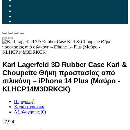
Karl Lagerfeld 3D Rubber Case Karl &
Choupette Θήκη προστασίας από
σιλικόνη – iPhone 14 Plus (Μαύρο -
KLHCP14M3DRKCK)
Περιγραφή
Χαρακτηριστικά
Αξιολογήσεις (0)
27,90
€