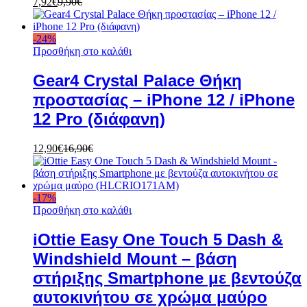
7,92
€
9,90
€
-
24
%
Προσθήκη στο καλάθι
Gear4 Crystal Palace Θήκη
προστασίας – iPhone 12 / iPhone
12 Pro (διάφανη)
12,90
€
16,90
€
-
17
%
Προσθήκη στο καλάθι
iOttie Easy One Touch 5 Dash &
Windshield Mount – βάση
στήριξης Smartphone με βεντούζα
αυτοκινήτου σε χρώμα μαύρο