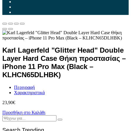
Karl Lagerfeld "Glitter Head" Double
Layer Hard Case Θήκη προστασίας –
iPhone 11 Pro Max (Black –
KLHCN65DLHBK)
Περιγραφή
Χαρακτηριστικά
23,90
€
Προσθήκη στο Καλάθι
Search Trending