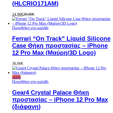
(HLCRIO171AM)
24,90
€
29,90
€
Προσθήκη στο καλάθι
Ferrari “On Track” Liquid Silicone
Case Θήκη προστασίας – iPhone
12 Pro Max (Μαύρη/3D Logo)
36,90
€
-
41
%
Προσθήκη στο καλάθι
Gear4 Crystal Palace Θήκη
προστασίας – iPhone 12 Pro Max
(διάφανη)