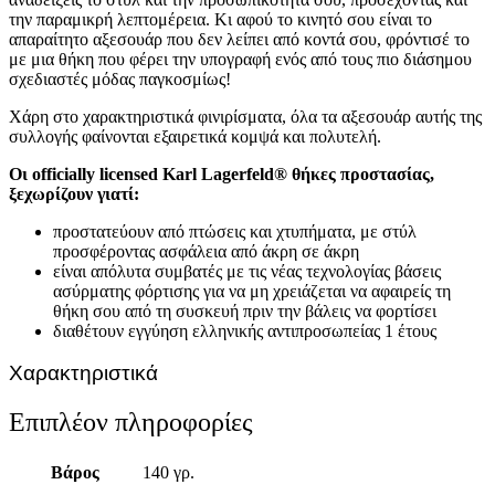
την παραμικρή λεπτομέρεια. Κι αφού το κινητό σου είναι το
απαραίτητο αξεσουάρ που δεν λείπει από κοντά σου, φρόντισέ το
με μια θήκη που φέρει την υπογραφή ενός από τους πιο διάσημου
σχεδιαστές μόδας παγκοσμίως!
Χάρη στο χαρακτηριστικά φινιρίσματα, όλα τα αξεσουάρ αυτής της
συλλογής φαίνονται εξαιρετικά κομψά και πολυτελή.
Οι officially licensed Karl Lagerfeld® θήκες προστασίας,
ξεχωρίζουν γιατί:
προστατεύουν από πτώσεις και χτυπήματα, με στύλ
προσφέροντας ασφάλεια από άκρη σε άκρη
είναι απόλυτα συμβατές με τις νέας τεχνολογίας βάσεις
ασύρματης φόρτισης για να μη χρειάζεται να αφαιρείς τη
θήκη σου από τη συσκευή πριν την βάλεις να φορτίσει
διαθέτουν εγγύηση ελληνικής αντιπροσωπείας 1 έτους
Χαρακτηριστικά
Επιπλέον πληροφορίες
Βάρος
140 γρ.