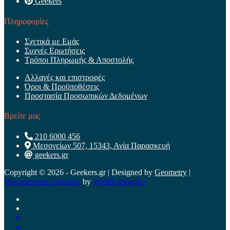
Geekers
Πληροφορίες
Σχετικά με Εμάς
Συχνές Ερωτήσεις
Τρόποι Πληρωμής & Αποστολής
Αλλαγές και επιστροφές
Όροι & Προϋποθέσεις
Προστασία Προσωπικών Δεδομένων
Βρείτε μας
210 6000 456
Μεσογείων 507, 15343, Αγία Παρασκευή
geekers.gr
Copyright © 2026 - Geekers.gr | Designed by
Geometry
|
Woocommerce Hosting
by
WebHosting|4U