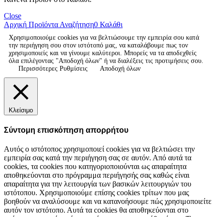
Close
Αρχική
Προϊόντα
Αναζήτηση
0
Καλάθι
Χρησιμοποιούμε cookies για να βελτιώσουμε την εμπειρία σου κατά
την περιήγηση σου στον ιστότοπό μας, να καταλάβουμε πως τον
χρησιμοποιείς και να γίνουμε καλύτεροι. Μπορείς να τα αποδεχθείς
όλα επιλέγοντας "Αποδοχή όλων" ή να διαλέξεις τις προτιμήσεις σου.
Περισσότερες Ρυθμίσεις
Αποδοχή όλων
Κλείσιμο
Σύντομη επισκόπηση απορρήτου
Αυτός ο ιστότοπος χρησιμοποιεί cookies για να βελτιώσει την
εμπειρία σας κατά την περιήγηση σας σε αυτόν. Από αυτά τα
cookies, τα cookies που κατηγοριοποιούνται ως απαραίτητα
αποθηκεύονται στο πρόγραμμα περιήγησής σας καθώς είναι
απαραίτητα για την λειτουργία των βασικών λειτουργιών του
ιστότοπου. Χρησιμοποιούμε επίσης cookies τρίτων που μας
βοηθούν να αναλύσουμε και να κατανοήσουμε πώς χρησιμοποιείτε
αυτόν τον ιστότοπο. Αυτά τα cookies θα αποθηκεύονται στο