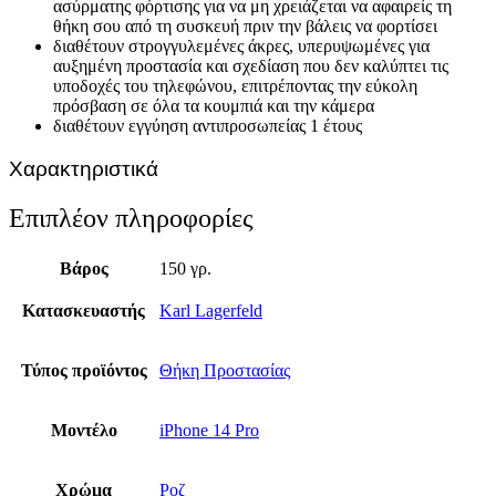
ασύρματης φόρτισης για να μη χρειάζεται να αφαιρείς τη
θήκη σου από τη συσκευή πριν την βάλεις να φορτίσει
διαθέτουν στρογγυλεμένες άκρες, υπερυψωμένες για
αυξημένη προστασία και σχεδίαση που δεν καλύπτει τις
υποδοχές του τηλεφώνου, επιτρέποντας την εύκολη
πρόσβαση σε όλα τα κουμπιά και την κάμερα
διαθέτουν εγγύηση αντιπροσωπείας 1 έτους
Χαρακτηριστικά
Επιπλέον πληροφορίες
Βάρος
150 γρ.
Κατασκευαστής
Karl Lagerfeld
Τύπος προϊόντος
Θήκη Προστασίας
Μοντέλο
iPhone 14 Pro
Χρώμα
Ροζ