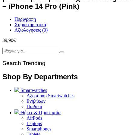
– iPhone 14 Pro (Pink)
Περιγραφή
Χαρακτηριστικά
Αξιολογήσεις (0)
39,90
€
Search Trending
Shop By Departments
Smartwatches
Αξεσουάρ Smartwatches
Ενηλίκων
Παιδικά
Θήκες & Προστασία
AirPods
Laptops
Smartphones
Tablets