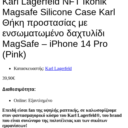
Karl Lagerfeld NFT Ikonik
Magsafe Silicone Case Karl
Θήκη προστασίας με
ενσωματωμένο δαχτυλίδι
MagSafe – iPhone 14 Pro
(Pink)
Κατασκευαστής:
Karl Lagerfeld
39,90
€
Διαθεσιμότητα:
Online: Εξαντλημένο
Επειδή είσαι fan της υψηλής ραπτικής, σε καλωσορίζουμε
στον φαντασμαγορικό κόσμο του Karl Lagerfeld®, του brand
που είναι συνώνυμο της πολυτέλειας και των σικάτων
εμφανίσεων!