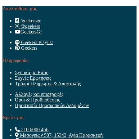
Ακολούθησε μας
/geekersgr
@geekers
GeekersGr
Geekers Playlist
Geekers
Πληροφορίες
Σχετικά με Εμάς
Συχνές Ερωτήσεις
Τρόποι Πληρωμής & Αποστολής
Αλλαγές και επιστροφές
Όροι & Προϋποθέσεις
Προστασία Προσωπικών Δεδομένων
Βρείτε μας
210 6000 456
Μεσογείων 507, 15343, Αγία Παρασκευή