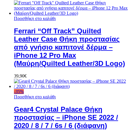
Προσθήκη στο καλάθι
Ferrari “Off Track” Quilted
Leather Case Θήκη προστασίας
από γνήσιο καπιτονέ δέρμα –
iPhone 12 Pro Max
(Μαύρη/Quilted Leather/3D Logo)
39,90
€
-
35
%
Προσθήκη στο καλάθι
Gear4 Crystal Palace Θήκη
προστασίας – iPhone SE 2022 /
2020 / 8 / 7 / 6s / 6 (διάφανη)