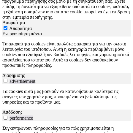
πρόγραμμα περιήγησής σας μόνο με τη συγκατάθεσή σας. Έχετε
επίσης τη δυνατότητα να εξαιρεθείτε από αυτά τα cookies, ωστόσο,
η εξαίρεση ορισμένων από αυτά τα cookie μπορεί να έχει επίδραση
στην εμπειρία περιήγησης.
Απαραίτητα
Απαραίτητα
Ενεργοποίηση πάντα
Τα απαραίτητα cookies είναι απολύτως απαραίτητα για την σωστή
λειτουργία του ιστότοπου. Αυτή η κατηγορία περιλαμβάνει μόνο
cookies που εξασφαλίζουν βασικές λειτουργίες και χαρακτηριστικά
ασφαλείας του ιστότοπου. Αυτά τα cookies δεν αποθηκεύουν
προσωπικές πληροφορίες.
Διαφήμισης
advertisement
Τα cookies αυτά μας βοηθούν να κατανοήσουμε καλύτερα τις
ανάγκες των χρηστών μας, προκειμένου να βελτιώσουμε τις
υπηρεσίες και τα προϊόντα μας.
Απόδοσης
performance
Συγκεντρώνουν πληροφορίες για το πώς χρησιμοποιείται η