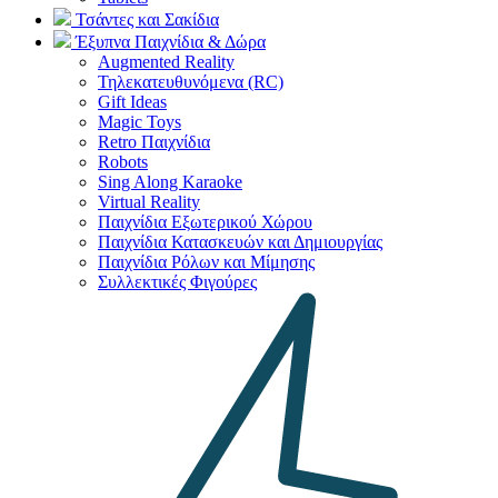
Τσάντες και Σακίδια
Έξυπνα Παιχνίδια & Δώρα
Augmented Reality
Τηλεκατευθυνόμενα (RC)
Gift Ideas
Magic Toys
Retro Παιχνίδια
Robots
Sing Along Karaoke
Virtual Reality
Παιχνίδια Εξωτερικού Χώρου
Παιχνίδια Κατασκευών και Δημιουργίας
Παιχνίδια Ρόλων και Μίμησης
Συλλεκτικές Φιγούρες