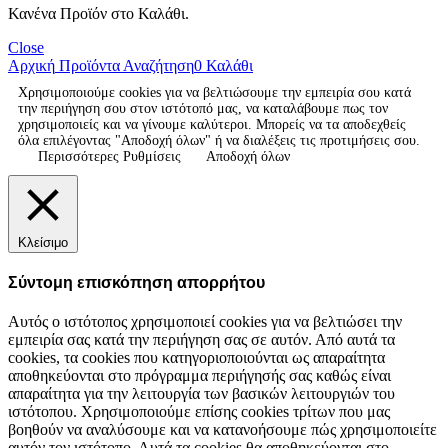
Κανένα Προϊόν στο Καλάθι.
Close
Αρχική
Προϊόντα
Αναζήτηση
0
Καλάθι
Χρησιμοποιούμε cookies για να βελτιώσουμε την εμπειρία σου κατά
την περιήγηση σου στον ιστότοπό μας, να καταλάβουμε πως τον
χρησιμοποιείς και να γίνουμε καλύτεροι. Μπορείς να τα αποδεχθείς
όλα επιλέγοντας "Αποδοχή όλων" ή να διαλέξεις τις προτιμήσεις σου.
Περισσότερες Ρυθμίσεις
Αποδοχή όλων
Κλείσιμο
Σύντομη επισκόπηση απορρήτου
Αυτός ο ιστότοπος χρησιμοποιεί cookies για να βελτιώσει την
εμπειρία σας κατά την περιήγηση σας σε αυτόν. Από αυτά τα
cookies, τα cookies που κατηγοριοποιούνται ως απαραίτητα
αποθηκεύονται στο πρόγραμμα περιήγησής σας καθώς είναι
απαραίτητα για την λειτουργία των βασικών λειτουργιών του
ιστότοπου. Χρησιμοποιούμε επίσης cookies τρίτων που μας
βοηθούν να αναλύσουμε και να κατανοήσουμε πώς χρησιμοποιείτε
αυτόν τον ιστότοπο. Αυτά τα cookies θα αποθηκεύονται στο