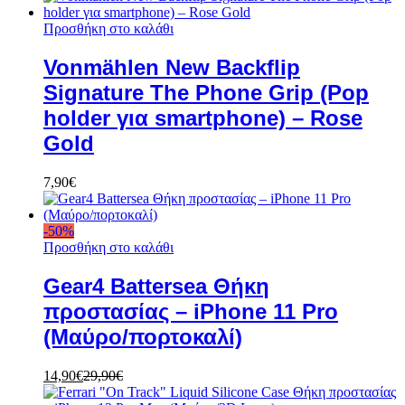
Προσθήκη στο καλάθι
Vonmählen New Backflip
Signature The Phone Grip (Pop
holder για smartphone) – Rose
Gold
7,90
€
-
50
%
Προσθήκη στο καλάθι
Gear4 Battersea Θήκη
προστασίας – iPhone 11 Pro
(Μαύρο/πορτοκαλί)
14,90
€
29,90
€