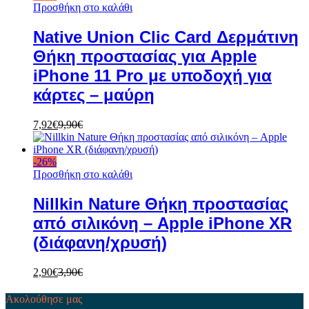
Προσθήκη στο καλάθι
Native Union Clic Card Δερμάτινη
Θήκη προστασίας για Apple
iPhone 11 Pro με υποδοχή για
κάρτες – μαύρη
7,92
€
9,90
€
-
26
%
Προσθήκη στο καλάθι
Nillkin Nature Θήκη προστασίας
από σιλικόνη – Apple iPhone XR
(διάφανη/χρυσή)
2,90
€
3,90
€
Ακολούθησε μας