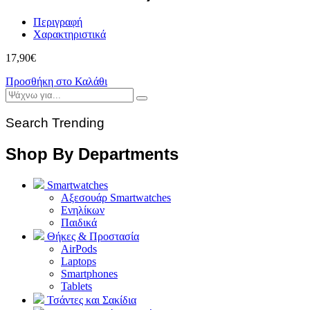
Περιγραφή
Χαρακτηριστικά
17,90
€
Προσθήκη στο Καλάθι
Search Trending
Shop By Departments
Smartwatches
Αξεσουάρ Smartwatches
Ενηλίκων
Παιδικά
Θήκες & Προστασία
AirPods
Laptops
Smartphones
Tablets
Τσάντες και Σακίδια