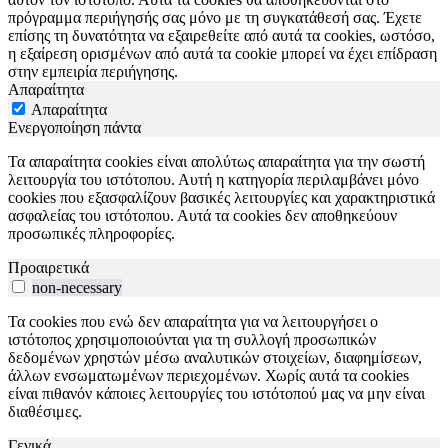
πρόγραμμα περιήγησής σας μόνο με τη συγκατάθεσή σας. Έχετε
επίσης τη δυνατότητα να εξαιρεθείτε από αυτά τα cookies, ωστόσο,
η εξαίρεση ορισμένων από αυτά τα cookie μπορεί να έχει επίδραση
στην εμπειρία περιήγησης.
Απαραίτητα
Απαραίτητα
Ενεργοποίηση πάντα
Τα απαραίτητα cookies είναι απολύτως απαραίτητα για την σωστή
λειτουργία του ιστότοπου. Αυτή η κατηγορία περιλαμβάνει μόνο
cookies που εξασφαλίζουν βασικές λειτουργίες και χαρακτηριστικά
ασφαλείας του ιστότοπου. Αυτά τα cookies δεν αποθηκεύουν
προσωπικές πληροφορίες.
Προαιρετικά
non-necessary
Τα cookies που ενώ δεν απαραίτητα για να λειτουργήσει ο
ιστότοπος χρησιμοποιούνται για τη συλλογή προσωπικών
δεδομένων χρηστών μέσω αναλυτικών στοιχείων, διαφημίσεων,
άλλων ενσωματωμένων περιεχομένων. Χωρίς αυτά τα cookies
είναι πιθανόν κάποιες λειτουργίες του ιστότοπού μας να μην είναι
διαθέσιμες.
Γενικά