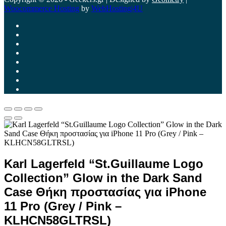
Woocommerce Hosting
by
WebHosting|4U
Karl Lagerfeld “St.Guillaume Logo
Collection” Glow in the Dark Sand
Case Θήκη προστασίας για iPhone
11 Pro (Grey / Pink –
KLHCN58GLTRSL)