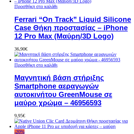
Προσθήκη στο καλάθι
Ferrari “On Track” Liquid Silicone
Case Θήκη προστασίας – iPhone
12 Pro Max (Μαύρη/3D Logo)
36,90
€
Προσθήκη στο καλάθι
Μαγνητική βάση στήριξης
Smartphone αεραγωγών
αυτοκινήτου GreenMouse σε
μαύρο χρώμα – 46956593
9,95
€
-
20
%