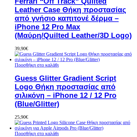
Ferrari “Off Track” Quilted
Leather Case Θήκη προστασίας
από γνήσιο καπιτονέ δέρμα –
iPhone 12 Pro Max
(Μαύρη/Quilted Leather/3D Logo)
39,90
€
Προσθήκη στο καλάθι
Guess Glitter Gradient Script
Logo Θήκη προστασίας από
σιλικόνη – iPhone 12 / 12 Pro
(Blue/Glitter)
25,90
€
Προσθήκη στο καλάθι