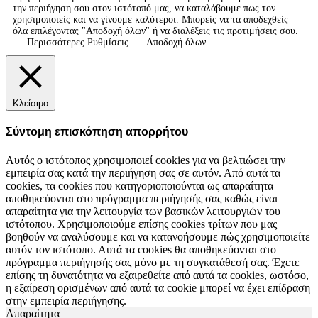
την περιήγηση σου στον ιστότοπό μας, να καταλάβουμε πως τον
χρησιμοποιείς και να γίνουμε καλύτεροι. Μπορείς να τα αποδεχθείς
όλα επιλέγοντας "Αποδοχή όλων" ή να διαλέξεις τις προτιμήσεις σου.
Περισσότερες Ρυθμίσεις
Αποδοχή όλων
Κλείσιμο
Σύντομη επισκόπηση απορρήτου
Αυτός ο ιστότοπος χρησιμοποιεί cookies για να βελτιώσει την
εμπειρία σας κατά την περιήγηση σας σε αυτόν. Από αυτά τα
cookies, τα cookies που κατηγοριοποιούνται ως απαραίτητα
αποθηκεύονται στο πρόγραμμα περιήγησής σας καθώς είναι
απαραίτητα για την λειτουργία των βασικών λειτουργιών του
ιστότοπου. Χρησιμοποιούμε επίσης cookies τρίτων που μας
βοηθούν να αναλύσουμε και να κατανοήσουμε πώς χρησιμοποιείτε
αυτόν τον ιστότοπο. Αυτά τα cookies θα αποθηκεύονται στο
πρόγραμμα περιήγησής σας μόνο με τη συγκατάθεσή σας. Έχετε
επίσης τη δυνατότητα να εξαιρεθείτε από αυτά τα cookies, ωστόσο,
η εξαίρεση ορισμένων από αυτά τα cookie μπορεί να έχει επίδραση
στην εμπειρία περιήγησης.
Απαραίτητα