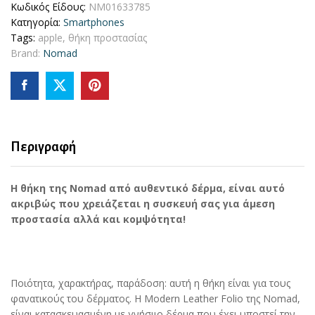
Κωδικός Είδους:
NM01633785
Κατηγορία:
Smartphones
Tags:
apple
,
θήκη προστασίας
Brand:
Nomad
Περιγραφή
Η θήκη της Nomad από αυθεντικό δέρμα, είναι αυτό
ακριβώς που χρειάζεται η συσκευή σας για άμεση
προστασία αλλά και κομψότητα!
Ποιότητα, χαρακτήρας, παράδοση: αυτή η θήκη είναι για τους
φανατικούς του δέρματος. Η Modern Leather Folio της Nomad,
είναι κατασκευασμένη με γνήσιιο δέρμα που έχει υποστεί την