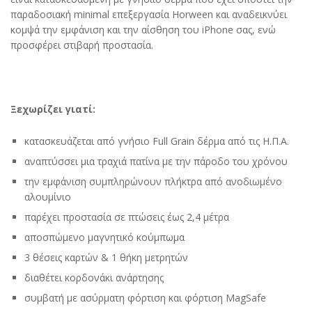
παραδοσιακή minimal επεξεργασία Horween και αναδεικνύει
κομψά την εμφάνιση και την αίσθηση του iPhone σας, ενώ
προσφέρει στιβαρή προστασία.
Ξεχωρίζει γιατί:
κατασκευάζεται από γνήσιο Full Grain δέρμα από τις Η.Π.Α.
αναπτύσσει μια τραχιά πατίνα με την πάροδο του χρόνου
την εμφάνιση συμπληρώνουν πλήκτρα από ανοδιωμένο
αλουμίνιο
παρέχει προστασία σε πτώσεις έως 2,4 μέτρα
αποσπώμενο μαγνητικό κούμπωμα
3 θέσεις καρτών & 1 θήκη μετρητών
διαθέτει κορδονάκι ανάρτησης
συμβατή με ασύρματη φόρτιση και φόρτιση MagSafe