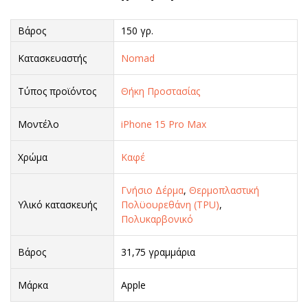
Βάρος
150 γρ.
Κατασκευαστής
Nomad
Τύπος προϊόντος
Θήκη Προστασίας
Μοντέλο
iPhone 15 Pro Max
Χρώμα
Καφέ
Γνήσιο Δέρμα
,
Θερμοπλαστική
Υλικό κατασκευής
Πολϋουρεθάνη (TPU)
,
Πολυκαρβονικό
Βάρος
31,75 γραμμάρια
Μάρκα
Apple