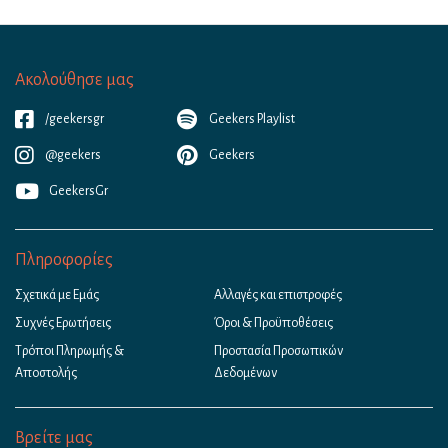
Ακολούθησε μας
/geekersgr
Geekers Playlist
@geekers
Geekers
GeekersGr
Πληροφορίες
Σχετικά με Εμάς
Αλλαγές και επιστροφές
Συχνές Ερωτήσεις
Όροι & Προϋποθέσεις
Τρόποι Πληρωμής &
Προστασία Προσωπικών
Αποστολής
Δεδομένων
Βρείτε μας