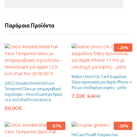
Παρόμοια Προϊόντα
-
20
%
Native Union Clic Card Δερμάτινη
Θήκη προστασίας για Apple iPhone 11
ZAGG InvisibleShield Full Face
Pro με υποδοχή για κάρτες – μπλε
Tempered Glass με αντιμικροβιακή
τεχνολογία – VisionGuard για Apple
7,92
€
9,90
€
12.9-inch iPad Pro 2018/2019
59,90
€
-
67
%
-
30
%
HitCase FloatR Λουράκι που