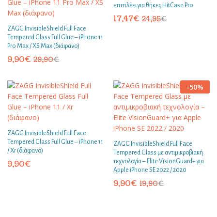
επιπλέει για θήκες HitCase Pro
17,47
€
24,95
€
ZAGG InvisibleShield Full Face
Tempered Glass Full Glue – iPhone 11
Pro Max / XS Max (διάφανο)
9,90
€
29,90
€
-
50
%
ZAGG InvisibleShield Full Face
Tempered Glass Full Glue – iPhone 11
ZAGG InvisibleShield Full Face
/ Xr (διάφανο)
Tempered Glass με αντιμικροβιακή
τεχνολογία – Elite VisionGuard+ για
9,90
€
Apple iPhone SE 2022 / 2020
9,90
€
19,90
€