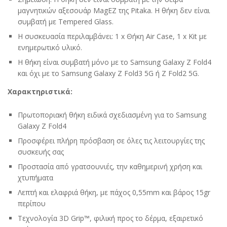
μαγνητικών αξεσουάρ MagEZ της Pitaka. Η θήκη δεν είναι
συμβατή με Tempered Glass.
Η συσκευασία περιλαμβάνει: 1 x Θήκη Air Case, 1 x Kit με
ενημερωτικό υλικό.
Η θήκη είναι συμβατή μόνο με το Samsung Galaxy Z Fold4
και όχι με το Samsung Galaxy Z Fold3 5G ή Z Fold2 5G.
Χαρακτηριστικά:
Πρωτοποριακή θήκη ειδικά σχεδιασμένη για το Samsung
Galaxy Z Fold4
Προσφέρει πλήρη πρόσβαση σε όλες τις λειτουργίες της
συσκευής σας
Προστασία από γρατσουνιές, την καθημερινή χρήση και
χτυπήματα
Λεπτή και ελαφριά θήκη, με πάχος 0,55mm και βάρος 15gr
περίπου
Tεχνολογία 3D Grip™, φιλική προς το δέρμα, εξαιρετικό