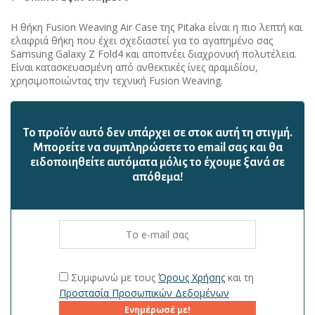
Η θήκη Fusion Weaving Air Case της Pitaka είναι η πιο λεπτή και
ελαφριά θήκη που έχει σχεδιαστεί για το αγαπημένο σας
Samsung Galaxy Z Fold4 και αποπνέει διαχρονική πολυτέλεια.
Είναι κατασκευασμένη από ανθεκτικές ίνες αραμιδίου,
χρησιμοποιώντας την τεχνική Fusion Weaving.
Το προϊόν αυτό δεν υπάρχει σε στοκ αυτή τη στιγμή.
Mπορείτε να συμπληρώσετε το email σας και θα
ειδοποιηθείτε αυτόματα μόλις το έχουμε ξανά σε
απόθεμα!
Συμφωνώ με τους
Όρους Χρήσης
και τη
Προστασία Προσωπικών Δεδομένων
Ενημέρωσέ με!