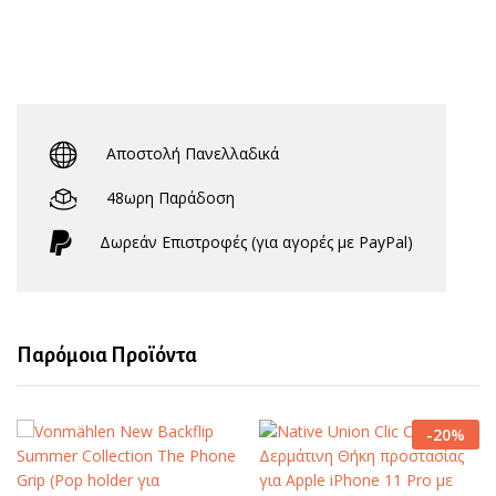
Αποστολή Πανελλαδικά
48ωρη Παράδοση
Δωρεάν Eπιστροφές (για αγορές με PayPal)
Παρόμοια Προϊόντα
-
20
%