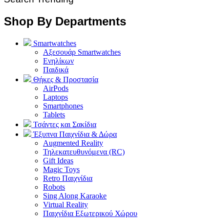
Shop By Departments
Smartwatches
Αξεσουάρ Smartwatches
Ενηλίκων
Παιδικά
Θήκες & Προστασία
AirPods
Laptops
Smartphones
Tablets
Τσάντες και Σακίδια
Έξυπνα Παιχνίδια & Δώρα
Augmented Reality
Τηλεκατευθυνόμενα (RC)
Gift Ideas
Magic Toys
Retro Παιχνίδια
Robots
Sing Along Karaoke
Virtual Reality
Παιχνίδια Εξωτερικού Χώρου