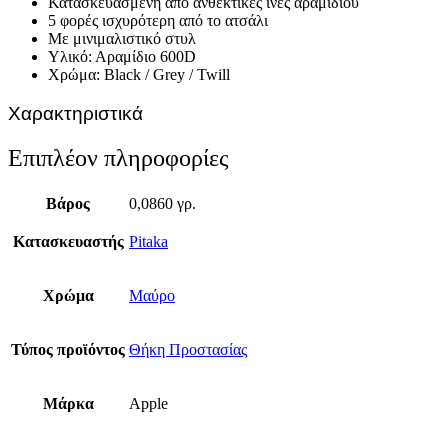
Κατασκευασμένη από ανθεκτικές ίνες αραμιδίου
5 φορές ισχυρότερη από το ατσάλι
Με μινιμαλιστικό στυλ
Υλικό: Αραμίδιο 600D
Χρώμα: Black / Grey / Twill
Χαρακτηριστικά
Επιπλέον πληροφορίες
Βάρος
0,0860 γρ.
Κατασκευαστής
Pitaka
Χρώμα
Μαύρο
Τύπος προϊόντος
Θήκη Προστασίας
Μάρκα
Apple