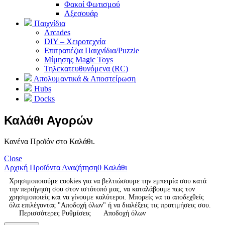
Φακοί Φωτισμού
Αξεσουάρ
Παιχνίδια
Arcades
DIY – Χειροτεχνία
Επιτραπέζια Παιχνίδια/Puzzle
Μίμησης Magic Toys
Τηλεκατευθυνόμενα (RC)
Απολυμαντικά & Αποστείρωση
Hubs
Docks
Καλάθι Αγορών
Κανένα Προϊόν στο Καλάθι.
Close
Αρχική
Προϊόντα
Αναζήτηση
0
Καλάθι
Χρησιμοποιούμε cookies για να βελτιώσουμε την εμπειρία σου κατά
την περιήγηση σου στον ιστότοπό μας, να καταλάβουμε πως τον
χρησιμοποιείς και να γίνουμε καλύτεροι. Μπορείς να τα αποδεχθείς
όλα επιλέγοντας "Αποδοχή όλων" ή να διαλέξεις τις προτιμήσεις σου.
Περισσότερες Ρυθμίσεις
Αποδοχή όλων