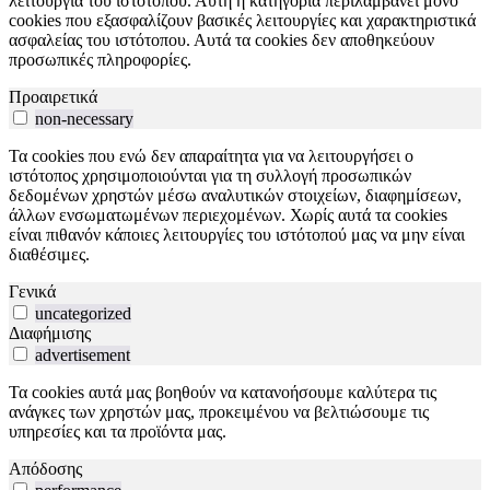
λειτουργία του ιστότοπου. Αυτή η κατηγορία περιλαμβάνει μόνο
cookies που εξασφαλίζουν βασικές λειτουργίες και χαρακτηριστικά
ασφαλείας του ιστότοπου. Αυτά τα cookies δεν αποθηκεύουν
προσωπικές πληροφορίες.
Προαιρετικά
non-necessary
Τα cookies που ενώ δεν απαραίτητα για να λειτουργήσει ο
ιστότοπος χρησιμοποιούνται για τη συλλογή προσωπικών
δεδομένων χρηστών μέσω αναλυτικών στοιχείων, διαφημίσεων,
άλλων ενσωματωμένων περιεχομένων. Χωρίς αυτά τα cookies
είναι πιθανόν κάποιες λειτουργίες του ιστότοπού μας να μην είναι
διαθέσιμες.
Γενικά
uncategorized
Διαφήμισης
advertisement
Τα cookies αυτά μας βοηθούν να κατανοήσουμε καλύτερα τις
ανάγκες των χρηστών μας, προκειμένου να βελτιώσουμε τις
υπηρεσίες και τα προϊόντα μας.
Απόδοσης