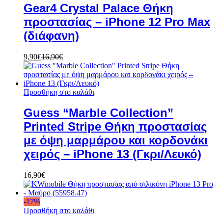
Gear4 Crystal Palace Θήκη
προστασίας – iPhone 12 Pro Max
(διάφανη)
9,90
€
16,90
€
Προσθήκη στο καλάθι
Guess “Marble Collection”
Printed Stripe Θήκη προστασίας
με όψη μαρμάρου και κορδονάκι
χειρός – iPhone 13 (Γκρι/Λευκό)
16,90
€
-
17
%
Προσθήκη στο καλάθι