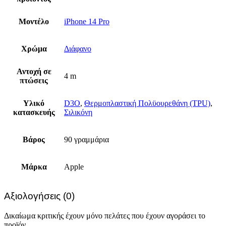
Μοντέλο
iPhone 14 Pro
Χρώμα
Διάφανο
Αντοχή σε
4 m
πτώσεις
Υλικό
D3O
,
Θερμοπλαστική Πολϋουρεθάνη (TPU)
,
κατασκευής
Σιλικόνη
Βάρος
90 γραμμάρια
Μάρκα
Apple
Αξιολογήσεις (0)
Δικαίωμα κριτικής έχουν μόνο πελάτες που έχουν αγοράσει το
προϊόν.