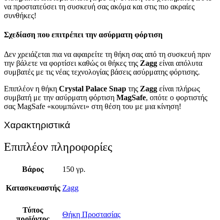
να προστατεύσει τη συσκευή σας ακόμα και στις πιο ακραίες
συνθήκες!
Σχεδίαση που επιτρέπει την ασύρματη φόρτιση
Δεν χρειάζεται πια να αφαιρείτε τη θήκη σας από τη συσκευή πριν
την βάλετε να φορτίσει καθώς οι θήκες της
Zagg
είναι απόλυτα
συμβατές με τις νέας τεχνολογίας βάσεις ασύρματης φόρτισης.
Επιπλέον η θήκη
Crystal Palace Snap
της
Zagg
είναι πλήρως
συμβατή με την ασύρματη φόρτιση
MagSafe
, οπότε ο φορτιστής
σας MagSafe «κουμπώνει» στη θέση του με μια κίνηση!
Χαρακτηριστικά
Επιπλέον πληροφορίες
Βάρος
150 γρ.
Κατασκευαστής
Zagg
Τύπος
Θήκη Προστασίας
προϊόντος