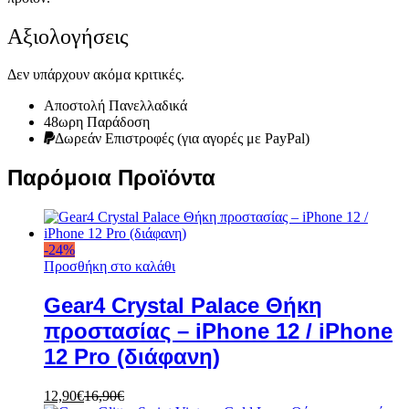
Αξιολογήσεις
Δεν υπάρχουν ακόμα κριτικές.
Αποστολή Πανελλαδικά
48ωρη Παράδοση
Δωρεάν Eπιστροφές (για αγορές με PayPal)
Παρόμοια Προϊόντα
-
24
%
Προσθήκη στο καλάθι
Gear4 Crystal Palace Θήκη
προστασίας – iPhone 12 / iPhone
12 Pro (διάφανη)
12,90
€
16,90
€