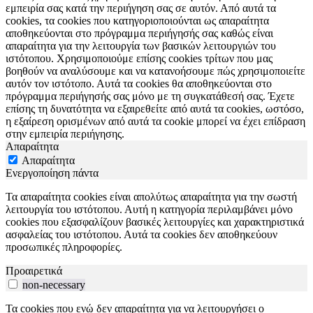
εμπειρία σας κατά την περιήγηση σας σε αυτόν. Από αυτά τα
cookies, τα cookies που κατηγοριοποιούνται ως απαραίτητα
αποθηκεύονται στο πρόγραμμα περιήγησής σας καθώς είναι
απαραίτητα για την λειτουργία των βασικών λειτουργιών του
ιστότοπου. Χρησιμοποιούμε επίσης cookies τρίτων που μας
βοηθούν να αναλύσουμε και να κατανοήσουμε πώς χρησιμοποιείτε
αυτόν τον ιστότοπο. Αυτά τα cookies θα αποθηκεύονται στο
πρόγραμμα περιήγησής σας μόνο με τη συγκατάθεσή σας. Έχετε
επίσης τη δυνατότητα να εξαιρεθείτε από αυτά τα cookies, ωστόσο,
η εξαίρεση ορισμένων από αυτά τα cookie μπορεί να έχει επίδραση
στην εμπειρία περιήγησης.
Απαραίτητα
Απαραίτητα
Ενεργοποίηση πάντα
Τα απαραίτητα cookies είναι απολύτως απαραίτητα για την σωστή
λειτουργία του ιστότοπου. Αυτή η κατηγορία περιλαμβάνει μόνο
cookies που εξασφαλίζουν βασικές λειτουργίες και χαρακτηριστικά
ασφαλείας του ιστότοπου. Αυτά τα cookies δεν αποθηκεύουν
προσωπικές πληροφορίες.
Προαιρετικά
non-necessary
Τα cookies που ενώ δεν απαραίτητα για να λειτουργήσει ο