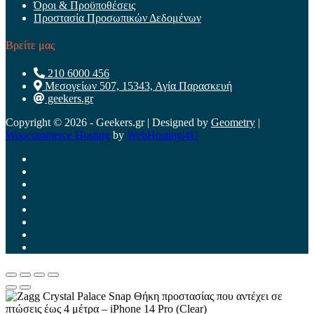
Όροι & Προϋποθέσεις
Προστασία Προσωπικών Δεδομένων
Βρείτε μας
210 6000 456
Μεσογείων 507, 15343, Αγία Παρασκευή
geekers.gr
Copyright © 2026 - Geekers.gr | Designed by
Geometry
|
Woocommerce Hosting
by
WebHosting|4U