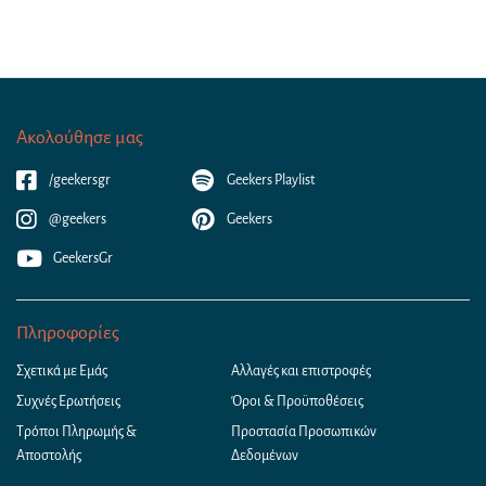
Ακολούθησε μας
/geekersgr
Geekers Playlist
@geekers
Geekers
GeekersGr
Πληροφορίες
Σχετικά με Εμάς
Αλλαγές και επιστροφές
Συχνές Ερωτήσεις
Όροι & Προϋποθέσεις
Τρόποι Πληρωμής &
Προστασία Προσωπικών
Αποστολής
Δεδομένων