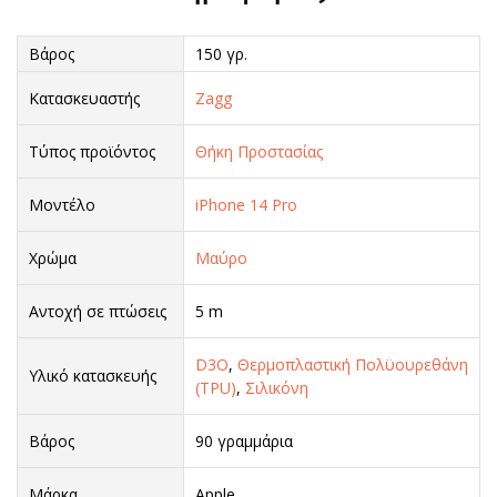
Βάρος
150 γρ.
Κατασκευαστής
Zagg
Τύπος προϊόντος
Θήκη Προστασίας
Μοντέλο
iPhone 14 Pro
Χρώμα
Μαύρο
Αντοχή σε πτώσεις
5 m
D3O
,
Θερμοπλαστική Πολϋουρεθάνη
Υλικό κατασκευής
(TPU)
,
Σιλικόνη
Βάρος
90 γραμμάρια
Μάρκα
Apple