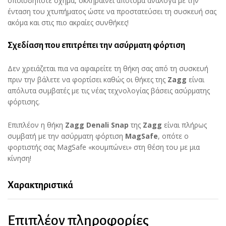
οποιοδήποτε σχήμα, σκληραίνει απότομα ανάλογα με την
ένταση του χτυπήματος ώστε να προστατεύσει τη συσκευή σας
ακόμα και στις πιο ακραίες συνθήκες!
Σχεδίαση που επιτρέπει την ασύρματη φόρτιση
Δεν χρειάζεται πια να αφαιρείτε τη θήκη σας από τη συσκευή
πριν την βάλετε να φορτίσει καθώς οι θήκες της
Zagg
είναι
απόλυτα συμβατές με τις νέας τεχνολογίας βάσεις ασύρματης
φόρτισης.
Επιπλέον η θήκη
Zagg Denali Snap
της
Zagg
είναι πλήρως
συμβατή με την ασύρματη φόρτιση
MagSafe
, οπότε ο
φορτιστής σας MagSafe «κουμπώνει» στη θέση του με μια
κίνηση!
Χαρακτηριστικά
Επιπλέον πληροφορίες