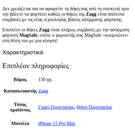
Δεν χρειάζεται πια να αφαιρείτε τη θήκη σας από τη συσκευή πριν
την βάλετε να φορτίσει καθώς οι θήκες της
Zagg
είναι απόλυτα
συμβατές με τις νέας τεχνολογίας βάσεις ασύρματης φόρτισης.
Επιπλέον οι θήκες
Zagg
είναι πλήρως συμβατές με την ασύρματη
φόρτιση
MagSafe
, οπότε ο φορτιστής σας MagSafe «κουμπώνει»
στη θέση του με μια κίνηση!
Χαρακτηριστικά
Επιπλέον πληροφορίες
Βάρος
150 γρ.
Κατασκευαστής
Zagg
Τύπος
Γυαλί Προστασίας
,
Θήκη Προστασίας
προϊόντος
Μοντέλο
iPhone 15 Pro Max