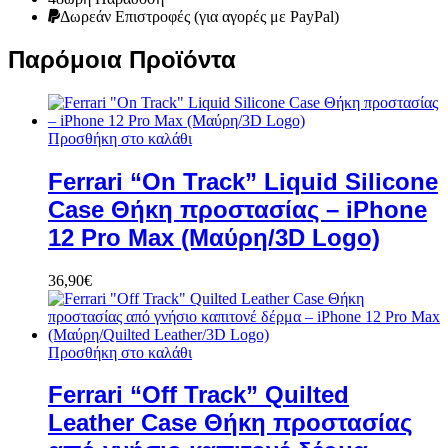
Δωρεάν Eπιστροφές (για αγορές με PayPal)
Παρόμοια Προϊόντα
Προσθήκη στο καλάθι
Ferrari “On Track” Liquid Silicone
Case Θήκη προστασίας – iPhone
12 Pro Max (Μαύρη/3D Logo)
36,90
€
Προσθήκη στο καλάθι
Ferrari “Off Track” Quilted
Leather Case Θήκη προστασίας