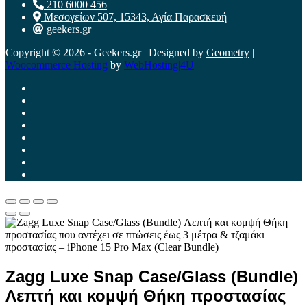
210 6000 456
Μεσογείων 507, 15343, Αγία Παρασκευή
geekers.gr
Copyright © 2026 - Geekers.gr | Designed by
Geometry
|
Woocommerce Hosting
by
WebHosting|4U
Zagg Luxe Snap Case/Glass (Bundle)
Λεπτή και κομψή Θήκη προστασίας