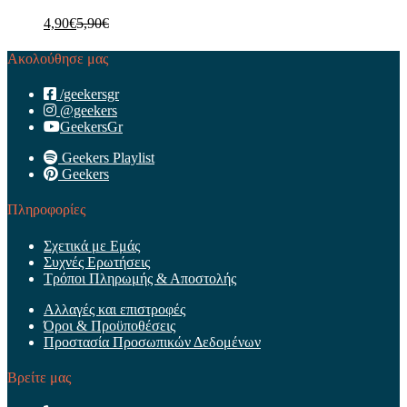
4,90
€
5,90
€
Ακολούθησε μας
/geekersgr
@geekers
GeekersGr
Geekers Playlist
Geekers
Πληροφορίες
Σχετικά με Εμάς
Συχνές Ερωτήσεις
Τρόποι Πληρωμής & Αποστολής
Αλλαγές και επιστροφές
Όροι & Προϋποθέσεις
Προστασία Προσωπικών Δεδομένων
Βρείτε μας