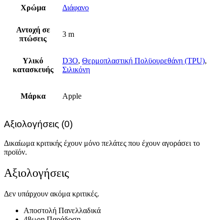
Χρώμα
Διάφανο
Αντοχή σε
3 m
πτώσεις
Υλικό
D3O
,
Θερμοπλαστική Πολϋουρεθάνη (TPU)
,
κατασκευής
Σιλικόνη
Μάρκα
Apple
Αξιολογήσεις (0)
Δικαίωμα κριτικής έχουν μόνο πελάτες που έχουν αγοράσει το
προϊόν.
Αξιολογήσεις
Δεν υπάρχουν ακόμα κριτικές.
Αποστολή Πανελλαδικά
48ωρη Παράδοση