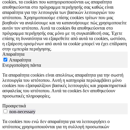
cookies, τα cookies που κατηγοριοποιούνται ως απαραίτητα
αποθηκεύονται στο πρόγραμμα περιήγησής σας καθώς είναι
απαραίτητα για την λειτουργία των βασικών λειτουργιών του
ιστότοπου. Χρησιμοποιούμε επίσης cookies τρίτων που μας
βοηθούν να αναλύσουμε και να κατανοήσουμε πώς χρησιμοποιείτε
αυτόν τον ιστότοπο. Αυτά τα cookies θα αποθηκεύονται στο
πρόγραμμα περιήγησής σας μόνο με τη συγκατάθεσή σας. Έχετε
επίσης τη δυνατότητα να εξαιρεθείτε από αυτά τα cookies, ωστόσο,
η εξαίρεση ορισμένων από αυτά τα cookie μπορεί να έχει επίδραση
στην εμπειρία περιήγησης.
Απαραίτητα
Απαραίτητα
Ενεργοποίηση πάντα
Τα απαραίτητα cookies είναι απολύτως απαραίτητα για την σωστή
λειτουργία του ιστότοπου. Αυτή η κατηγορία περιλαμβάνει μόνο
cookies που εξασφαλίζουν βασικές λειτουργίες και χαρακτηριστικά
ασφαλείας του ιστότοπου. Αυτά τα cookies δεν αποθηκεύουν
προσωπικές πληροφορίες.
Προαιρετικά
non-necessary
Τα cookies που ενώ δεν απαραίτητα για να λειτουργήσει ο
ιστότοπος χρησιμοποιούνται για τη συλλογή προσωπικών