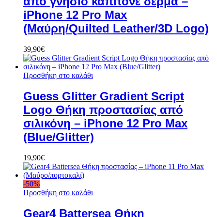
από γνήσιο καπιτονέ δέρμα –
iPhone 12 Pro Max
(Μαύρη/Quilted Leather/3D Logo)
39,90
€
Προσθήκη στο καλάθι
Guess Glitter Gradient Script
Logo Θήκη προστασίας από
σιλικόνη – iPhone 12 Pro Max
(Blue/Glitter)
19,90
€
-
50
%
Προσθήκη στο καλάθι
Gear4 Battersea Θήκη