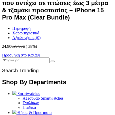
που αντέχει σε πτώσεις έως 3 μέτρα
& τζαμάκι προστασίας – iPhone 15
Pro Max (Clear Bundle)
Περιγραφή
Χαρακτηριστικά
Αξιολογήσεις (0)
24,90
€
39,90
€
(-38%)
Προσθήκη στο Καλάθι
Search Trending
Shop By Departments
Smartwatches
Αξεσουάρ Smartwatches
Ενηλίκων
Παιδικά
Θήκες & Προστασία