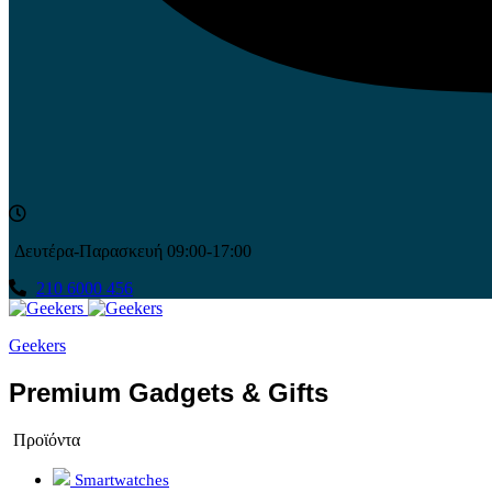
Δευτέρα-Παρασκευή 09:00-17:00
210 6000 456
Geekers
Premium Gadgets & Gifts
Προϊόντα
Smartwatches