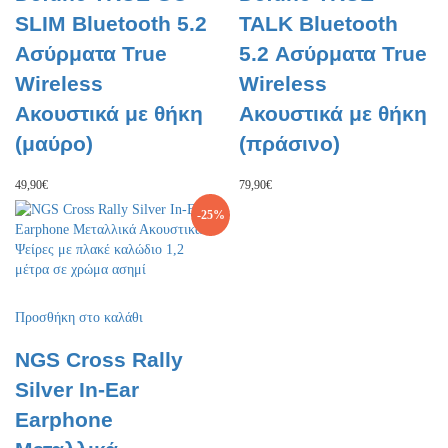
SLIM Bluetooth 5.2
TALK Bluetooth
Ασύρματα True
5.2 Ασύρματα True
Wireless
Wireless
Ακουστικά με θήκη
Ακουστικά με θήκη
(μαύρο)
(πράσινο)
49,90
€
79,90
€
-
25
%
Προσθήκη στο καλάθι
NGS Cross Rally
Silver In-Ear
Earphone