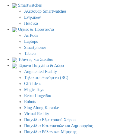
Smartwatches
Αξεσουάρ Smartwatches
Ενηλίκων
Παιδικά
Θήκες & Προστασία
AirPods
Laptops
Smartphones
Tablets
Τσάντες και Σακίδια
Έξυπνα Παιχνίδια & Δώρα
Augmented Reality
Τηλεκατευθυνόμενα (RC)
Gift Ideas
Magic Toys
Retro Παιχνίδια
Robots
Sing Along Karaoke
Virtual Reality
Παιχνίδια Εξωτερικού Χώρου
Παιχνίδια Κατασκευών και Δημιουργίας
Παιχνίδια Ρόλων και Μίμησης