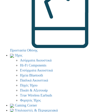
Προστασία Οθόνης
Ήχος
Ασύρματα Ακουστικά
Hi-Fi Components
Ενσύρματα Ακουστικά
Ηχεία Bluetooth
Παιδικά Ακουστικά
Πηγές Ήχου
Πικάπ & Αξεσουάρ
Τrue Wireless Earbuds
Φορητός Ήχος
Gaming Corner
Υπολογιστές & Περιφερειακά