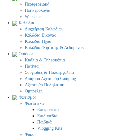
Περιφερειακά
Πληκτρολόγια
Webcams
Καλώδια
Διαχείριση Καλωδίων
Καλώδια Εικόνας
Καλώδια Ήχου
Καλώδια Φόρτισης & Δεδομένων
Outdoor
Κυάλια & Τηλεσκόπια
Πατίνια
Σουγιάδες & Πολυεργαλεία
Διάφορα Αξεσουάρ Camping
Αξεσουάρ Ποδηλάτου
Ομπρέλες
Φωτισμός
Φωτιστικά
Επιτραπέζια
Επιδαπέδια
Παιδικά
Vlogging Kits
Φακοί