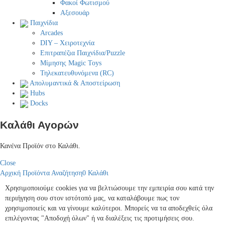
Φακοί Φωτισμού
Αξεσουάρ
Παιχνίδια
Arcades
DIY – Χειροτεχνία
Επιτραπέζια Παιχνίδια/Puzzle
Μίμησης Magic Toys
Τηλεκατευθυνόμενα (RC)
Απολυμαντικά & Αποστείρωση
Hubs
Docks
Καλάθι Αγορών
Κανένα Προϊόν στο Καλάθι.
Close
Αρχική
Προϊόντα
Αναζήτηση
0
Καλάθι
Χρησιμοποιούμε cookies για να βελτιώσουμε την εμπειρία σου κατά την
περιήγηση σου στον ιστότοπό μας, να καταλάβουμε πως τον
χρησιμοποιείς και να γίνουμε καλύτεροι. Μπορείς να τα αποδεχθείς όλα
επιλέγοντας "Αποδοχή όλων" ή να διαλέξεις τις προτιμήσεις σου.