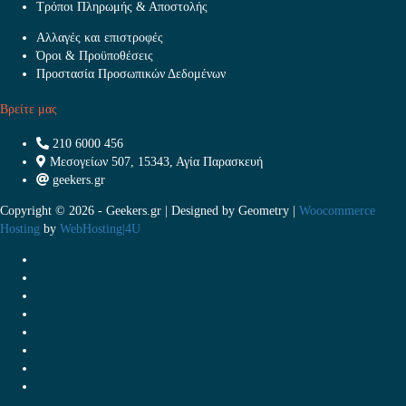
Τρόποι Πληρωμής & Αποστολής
Αλλαγές και επιστροφές
Όροι & Προϋποθέσεις
Προστασία Προσωπικών Δεδομένων
Βρείτε μας
210 6000 456
Μεσογείων 507, 15343, Αγία Παρασκευή
geekers.gr
Copyright © 2026 - Geekers.gr | Designed by
Geometry
|
Woocommerce
Hosting
by
WebHosting|4U