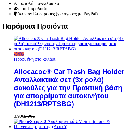
Αποστολή Πανελλαδικά
48ωρη Παράδοση
Δωρεάν Eπιστροφές (για αγορές με PayPal)
Παρόμοια Προϊόντα
-
34
%
Προσθήκη στο καλάθι
Allocacoc® Car Trash Bag Holder
Ανταλλακτικά σετ (3x ρολά)
σακούλες για την Πρακτική βάση
για απορρίματα αυτοκινήτου
(DH1213/RPTSBG)
3,90
€
5,90
€