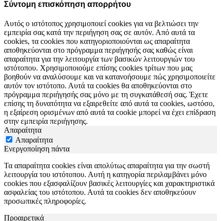
Σύντομη επισκόπηση απορρήτου
Αυτός ο ιστότοπος χρησιμοποιεί cookies για να βελτιώσει την
εμπειρία σας κατά την περιήγηση σας σε αυτόν. Από αυτά τα
cookies, τα cookies που κατηγοριοποιούνται ως απαραίτητα
αποθηκεύονται στο πρόγραμμα περιήγησής σας καθώς είναι
απαραίτητα για την λειτουργία των βασικών λειτουργιών του
ιστότοπου. Χρησιμοποιούμε επίσης cookies τρίτων που μας
βοηθούν να αναλύσουμε και να κατανοήσουμε πώς χρησιμοποιείτε
αυτόν τον ιστότοπο. Αυτά τα cookies θα αποθηκεύονται στο
πρόγραμμα περιήγησής σας μόνο με τη συγκατάθεσή σας. Έχετε
επίσης τη δυνατότητα να εξαιρεθείτε από αυτά τα cookies, ωστόσο,
η εξαίρεση ορισμένων από αυτά τα cookie μπορεί να έχει επίδραση
στην εμπειρία περιήγησης.
Απαραίτητα
Απαραίτητα
Ενεργοποίηση πάντα
Τα απαραίτητα cookies είναι απολύτως απαραίτητα για την σωστή
λειτουργία του ιστότοπου. Αυτή η κατηγορία περιλαμβάνει μόνο
cookies που εξασφαλίζουν βασικές λειτουργίες και χαρακτηριστικά
ασφαλείας του ιστότοπου. Αυτά τα cookies δεν αποθηκεύουν
προσωπικές πληροφορίες.
Προαιρετικά