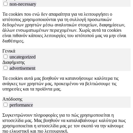
non-necessary
Τα cookies που ενώ δεν απαραίτητα για να λειτουργήσει ο
ιστότοπος χρησιμοποιούνται για τη συλλογή προσωπικών
δεδομένων χρηστών μέσω αναλυτικών στοιχείων, διαφημίσεων,
άλλων ενσωματωμένων περιεχομένων. Χωρίς αυτά τα cookies
είναι πιθανόν κάποιες λειτουργίες του ιστότοπού μας να μην είναι
διαθέσιμες.
Γενικά
uncategorized
Διαφήμισης
advertisement
Τα cookies αυτά μας βοηθούν να κατανοήσουμε καλύτερα τις
ανάγκες των χρηστών μας, προκειμένου να βελτιώσουμε τις
υπηρεσίες και τα προϊόντα μας.
Απόδοσης
performance
Συγκεντρώνουν πληροφορίες για το πώς χρησιμοποιείται η
ιστοσελίδα μας. Μας βοηθούν να καταλαβαίνουμε καλύτερα πως
χρησιμοποιείται η ιστοσελίδα μας με τον σκοπό να την κάνουμε
πιο ελκυστική και πιο λειτουργική.