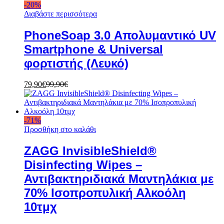
-
20
%
Διαβάστε περισσότερα
PhoneSoap 3.0 Απολυμαντικό UV
Smartphone & Universal
φορτιστής (Λευκό)
79,90
€
99,90
€
-
71
%
Προσθήκη στο καλάθι
ZAGG InvisibleShield®
Disinfecting Wipes –
Αντιβακτηριδιακά Μαντηλάκια με
70% Ισοπροπυλική Αλκοόλη
10τμχ