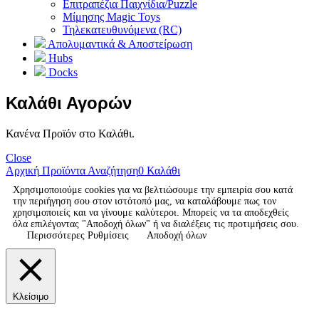
Επιτραπέζια Παιχνίδια/Puzzle
Μίμησης Magic Toys
Τηλεκατευθυνόμενα (RC)
Απολυμαντικά & Αποστείρωση
Hubs
Docks
Καλάθι Αγορών
Κανένα Προϊόν στο Καλάθι.
Close
Αρχική
Προϊόντα
Αναζήτηση
0
Καλάθι
Χρησιμοποιούμε cookies για να βελτιώσουμε την εμπειρία σου κατά
την περιήγηση σου στον ιστότοπό μας, να καταλάβουμε πως τον
χρησιμοποιείς και να γίνουμε καλύτεροι. Μπορείς να τα αποδεχθείς
όλα επιλέγοντας "Αποδοχή όλων" ή να διαλέξεις τις προτιμήσεις σου.
Περισσότερες Ρυθμίσεις
Αποδοχή όλων
Κλείσιμο