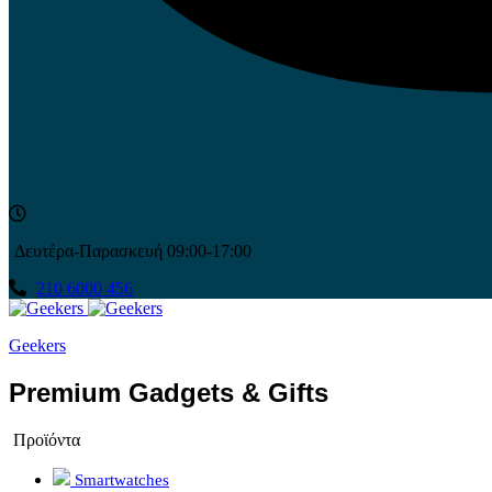
Δευτέρα-Παρασκευή 09:00-17:00
210 6000 456
Geekers
Premium Gadgets & Gifts
Προϊόντα
Smartwatches