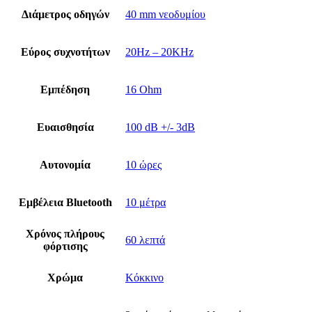
Διάμετρος οδηγών
40 mm νεοδυμίου
Εύρος συχνοτήτων
20Hz – 20KHz
Εμπέδηση
16 Ohm
Ευαισθησία
100 dB +/- 3dB
Αυτονομία
10 ώρες
Εμβέλεια Bluetooth
10 μέτρα
Χρόνος πλήρους
60 λεπτά
φόρτισης
Χρώμα
Κόκκινο