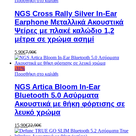
Προσθήκη στο καλάθι
NGS Cross Rally Silver In-Ear
Earphone Μεταλλικά Ακουστικά
Ψείρες με πλακέ καλώδιο 1,2
μέτρα σε χρώμα ασημί
5,90
€
7,90
€
-
31
%
Προσθήκη στο καλάθι
NGS Artica Bloom In-Ear
Bluetooth 5.0 Ασύρματα
Ακουστικά με θήκη φόρτισης σε
λευκό χρώμα
15,90
€
22,90
€