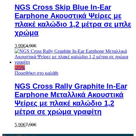
NGS Cross Skip Blue In-Ear
Earphone Ακουστικά Ψείρες με
πλακέ καλώδιο 1,2 μέτρα σε μπλε
χρώμα
3,90
€
4,90
€
-
25
%
Προσθήκη στο καλάθι
NGS Cross Rally Graphite In-Ear
Earphone Μεταλλικά Ακουστικά
Ψείρες με πλακέ καλώδιο 1,2
μέτρα σε χρώμα γραφίτη
5,90
€
7,90
€