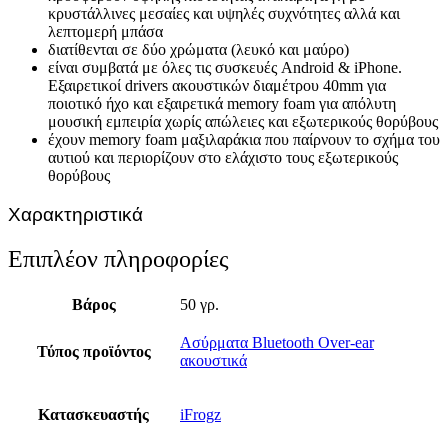
κρυστάλλινες μεσαίες και υψηλές συχνότητες αλλά και
λεπτομερή μπάσα
διατίθενται σε δύο χρώματα (λευκό και μαύρο)
είναι συμβατά με όλες τις συσκευές Android & iPhone.
Εξαιρετικοί drivers ακουστικών διαμέτρου 40mm για
ποιοτικό ήχο και εξαιρετικά memory foam για απόλυτη
μουσική εμπειρία χωρίς απώλειες και εξωτερικούς θορύβους
έχουν memory foam μαξιλαράκια που παίρνουν το σχήμα του
αυτιού και περιορίζουν στο ελάχιστο τους εξωτερικούς
θορύβους
Χαρακτηριστικά
Επιπλέον πληροφορίες
Βάρος
50 γρ.
Ασύρματα Bluetooth Over-ear
Τύπος προϊόντος
ακουστικά
Κατασκευαστής
iFrogz