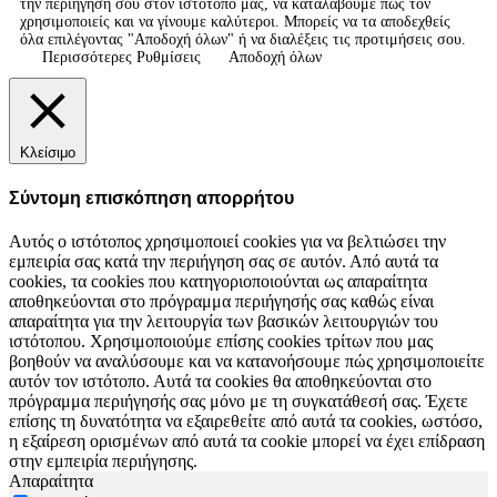
την περιήγηση σου στον ιστότοπό μας, να καταλάβουμε πως τον
χρησιμοποιείς και να γίνουμε καλύτεροι. Μπορείς να τα αποδεχθείς
όλα επιλέγοντας "Αποδοχή όλων" ή να διαλέξεις τις προτιμήσεις σου.
Περισσότερες Ρυθμίσεις
Αποδοχή όλων
Κλείσιμο
Σύντομη επισκόπηση απορρήτου
Αυτός ο ιστότοπος χρησιμοποιεί cookies για να βελτιώσει την
εμπειρία σας κατά την περιήγηση σας σε αυτόν. Από αυτά τα
cookies, τα cookies που κατηγοριοποιούνται ως απαραίτητα
αποθηκεύονται στο πρόγραμμα περιήγησής σας καθώς είναι
απαραίτητα για την λειτουργία των βασικών λειτουργιών του
ιστότοπου. Χρησιμοποιούμε επίσης cookies τρίτων που μας
βοηθούν να αναλύσουμε και να κατανοήσουμε πώς χρησιμοποιείτε
αυτόν τον ιστότοπο. Αυτά τα cookies θα αποθηκεύονται στο
πρόγραμμα περιήγησής σας μόνο με τη συγκατάθεσή σας. Έχετε
επίσης τη δυνατότητα να εξαιρεθείτε από αυτά τα cookies, ωστόσο,
η εξαίρεση ορισμένων από αυτά τα cookie μπορεί να έχει επίδραση
στην εμπειρία περιήγησης.
Απαραίτητα