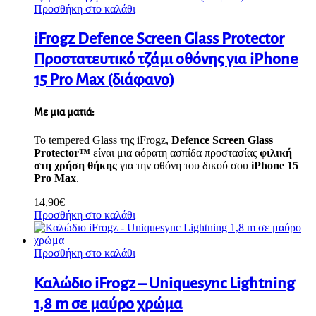
Προσθήκη στο καλάθι
iFrogz Defence Screen Glass Protector
Προστατευτικό τζάμι οθόνης για iPhone
15 Pro Max (διάφανο)
Με μια ματιά:
Το tempered Glass της iFrogz,
Defence Screen Glass
Protector
™
είναι μια αόρατη ασπίδα προστασίας
φιλική
στη χρήση θήκης
για την οθόνη του δικού σου
iPhone 15
Pro Max
.
14,90
€
Προσθήκη στο καλάθι
Προσθήκη στο καλάθι
Καλώδιο iFrogz – Uniquesync Lightning
1,8 m σε μαύρο χρώμα