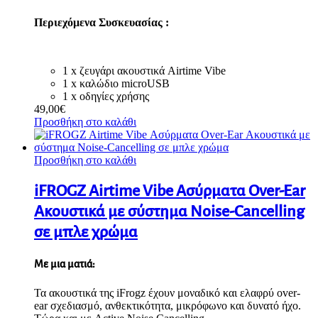
Περιεχόμενα Συσκευασίας :
1 x ζευγάρι ακουστικά Airtime Vibe
1 x καλώδιο microUSB
1 x οδηγίες χρήσης
49,00
€
Προσθήκη στο καλάθι
Προσθήκη στο καλάθι
iFROGZ Airtime Vibe Ασύρματα Over-Ear
Ακουστικά με σύστημα Noise-Cancelling
σε μπλε χρώμα
Με μια ματιά:
Τα ακουστικά της iFrogz έχουν μοναδικό και ελαφρύ over-
ear σχεδιασμό, ανθεκτικότητα, μικρόφωνο και δυνατό ήχο.