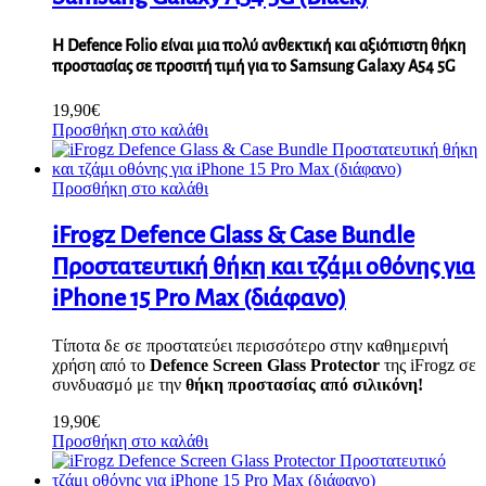
H Defence Folio είναι μια πολύ ανθεκτική και αξιόπιστη θήκη
προστασίας σε προσιτή τιμή για το Samsung Galaxy A54 5G
19,90
€
Προσθήκη στο καλάθι
Προσθήκη στο καλάθι
iFrogz Defence Glass & Case Bundle
Προστατευτική θήκη και τζάμι οθόνης για
iPhone 15 Pro Max (διάφανο)
Τίποτα δε σε προστατεύει περισσότερο στην καθημερινή
χρήση από το
Defence Screen Glass Protector
της iFrogz σε
συνδυασμό με την
θήκη προστασίας από σιλικόνη!
19,90
€
Προσθήκη στο καλάθι