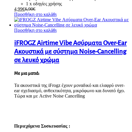
1 x οδηγίες χρήσης
4,99
€
6,90
€
Προσθήκη στο καλάθι
Προσθήκη στο καλάθι
iFROGZ Airtime Vibe Ασύρματα Over-Ear
Ακουστικά με σύστημα Noise-Cancelling
σε λευκό χρώμα
Με μια ματιά:
Τα ακουστικά της iFrogz έχουν μοναδικό και ελαφρύ over-
ear σχεδιασμό, ανθεκτικότητα, μικρόφωνο και δυνατό ήχο.
Τώρα και με Active Noise Cancelling
Περιεχόμενα Συσκευασίας :