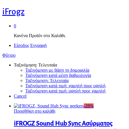
iFrogz
0
Κανένα Προϊόν στο Καλάθι.
Είσοδος
Εγγραφή
Φίλτρο
Ταξινόμηση: Τελευταία
Ταξινόμηση με βάση τη δημοφιλία
Ταξινόμηση κατά μέση βαθμολογία
Ταξινόμηση: Τελευταία
Ταξινόμηση κατά τιμή: χαμηλή προς υψηλή
Ταξινόμηση κατά τιμή: υψηλή προς χαμηλή
Cancel
-
28
%
Προσθήκη στο καλάθι
iFROGZ Sound Hub Sync Ασύρματος