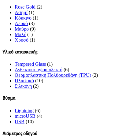
Rose Gold
(2)
Ασημί
(1)
Κόκκινο
(1)
Λευκό
(3)
Μαύρο
(9)
Μπλέ
(1)
Χρυσό
(1)
Υλικό κατασκευής
Tempered Glass
(1)
Ανθεκτικό nylon πλεκτό
(6)
Θερμοπλαστική Πολϋουρεθάνη (TPU)
(2)
Πλαστικό
(10)
Σιλικόνη
(2)
Βύσμα
Lightning
(6)
microUSB
(4)
USB
(10)
Διάμετρος οδηγού