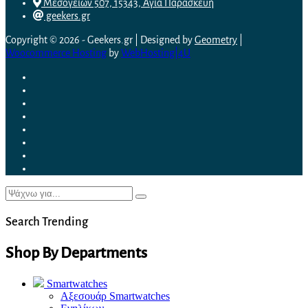
Μεσογείων 507, 15343, Αγία Παρασκευή
geekers.gr
Copyright © 2026 - Geekers.gr | Designed by
Geometry
|
Woocommerce Hosting
by
WebHosting|4U
Search Trending
Shop By Departments
Smartwatches
Αξεσουάρ Smartwatches