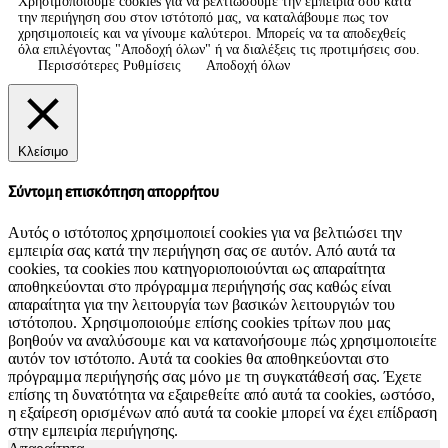
Χρησιμοποιούμε cookies για να βελτιώσουμε την εμπειρία σου κατά
την περιήγηση σου στον ιστότοπό μας, να καταλάβουμε πως τον
χρησιμοποιείς και να γίνουμε καλύτεροι. Μπορείς να τα αποδεχθείς
όλα επιλέγοντας "Αποδοχή όλων" ή να διαλέξεις τις προτιμήσεις σου.
Περισσότερες Ρυθμίσεις
Αποδοχή όλων
Κλείσιμο
Σύντομη επισκόπηση απορρήτου
Αυτός ο ιστότοπος χρησιμοποιεί cookies για να βελτιώσει την
εμπειρία σας κατά την περιήγηση σας σε αυτόν. Από αυτά τα
cookies, τα cookies που κατηγοριοποιούνται ως απαραίτητα
αποθηκεύονται στο πρόγραμμα περιήγησής σας καθώς είναι
απαραίτητα για την λειτουργία των βασικών λειτουργιών του
ιστότοπου. Χρησιμοποιούμε επίσης cookies τρίτων που μας
βοηθούν να αναλύσουμε και να κατανοήσουμε πώς χρησιμοποιείτε
αυτόν τον ιστότοπο. Αυτά τα cookies θα αποθηκεύονται στο
πρόγραμμα περιήγησής σας μόνο με τη συγκατάθεσή σας. Έχετε
επίσης τη δυνατότητα να εξαιρεθείτε από αυτά τα cookies, ωστόσο,
η εξαίρεση ορισμένων από αυτά τα cookie μπορεί να έχει επίδραση
στην εμπειρία περιήγησης.