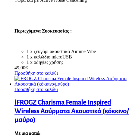
Τώρα και με Active Noise Cancelling
Περιεχόμενα Συσκευασίας :
1 x ζευγάρι ακουστικά Airtime Vibe
1 x καλώδιο microUSB
1 x οδηγίες χρήσης
49,00
€
Προσθήκη στο καλάθι
Προσθήκη στο καλάθι
iFROGZ Charisma Female Inspired
Wireless Ασύρματα Ακουστικά (κόκκινο/
μαύρο)
Με μια ματιά: