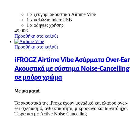
1 x ζευγάρι ακουστικά Airtime Vibe
1 x καλώδιο microUSB
1 x οδηγίες χρήσης
49,00
€
Προσθήκη στο καλάθι
Προσθήκη στο καλάθι
iFROGZ Airtime Vibe Ασύρματα Over-Ear
Ακουστικά με σύστημα Noise-Cancelling
σε μαύρο χρώμα
Με μια ματιά:
Τα ακουστικά της iFrogz έχουν μοναδικό και ελαφρύ over-
ear σχεδιασμό, ανθεκτικότητα, μικρόφωνο και δυνατό ήχο.
Τώρα και με Active Noise Cancelling