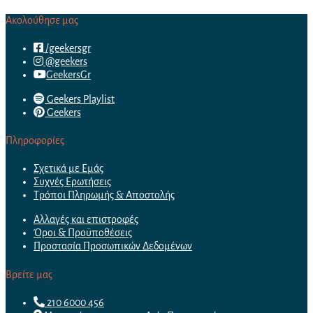
Ακολούθησε μας
/geekersgr
@geekers
GeekersGr
Geekers Playlist
Geekers
Πληροφορίες
Σχετικά με Εμάς
Συχνές Ερωτήσεις
Τρόποι Πληρωμής & Αποστολής
Αλλαγές και επιστροφές
Όροι & Προϋποθέσεις
Προστασία Προσωπικών Δεδομένων
Βρείτε μας
210 6000 456