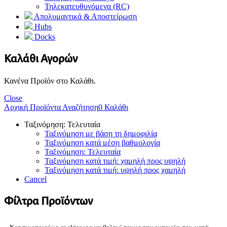
Τηλεκατευθυνόμενα (RC)
Απολυμαντικά & Αποστείρωση
Hubs
Docks
Καλάθι Αγορών
Κανένα Προϊόν στο Καλάθι.
Close
Αρχική
Προϊόντα
Αναζήτηση
0
Καλάθι
Ταξινόμηση: Τελευταία
Ταξινόμηση με βάση τη δημοφιλία
Ταξινόμηση κατά μέση βαθμολογία
Ταξινόμηση: Τελευταία
Ταξινόμηση κατά τιμή: χαμηλή προς υψηλή
Ταξινόμηση κατά τιμή: υψηλή προς χαμηλή
Cancel
Φίλτρα Προϊόντων