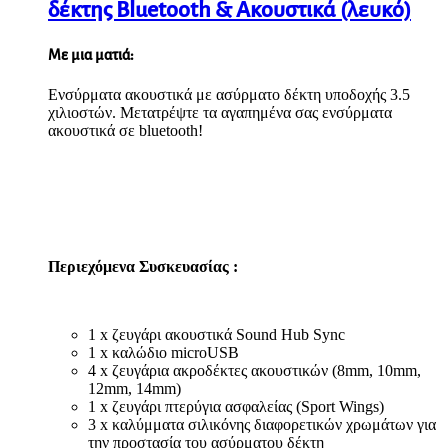
δέκτης Bluetooth & Ακουστικά (λευκό)
Με μια ματιά:
Ενσύρματα ακουστικά με ασύρματο δέκτη υποδοχής 3.5
χιλιοστών. Μετατρέψτε τα αγαπημένα σας ενσύρματα
ακουστικά σε bluetooth!
Περιεχόμενα Συσκευασίας :
1 x ζευγάρι ακουστικά Sound Hub Sync
1 x καλώδιο microUSB
4 x ζευγάρια ακροδέκτες ακουστικών (8mm, 10mm,
12mm, 14mm)
1 x ζευγάρι πτερύγια ασφαλείας (Sport Wings)
3 x καλύμματα σιλικόνης διαφορετικών χρωμάτων για
την προστασία του ασύρματου δέκτη