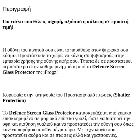
Περιγραφή
Για εσένα που θέλεις ισχυρή, αξιόπιστη κάλυψη σε προσιτή
τιμή!
Η οθόνη του κινητού σου είναι το παράθυρο στον ψηφιακό σου
κόσμο. Προστάτευσε το χωρίς να κάνεις συμβιβασμούς στην
εμπειρία χρήσης της οθόνης αφής σου. Τίποτα δε σε προστατεύει
περισσότερο στην καθημερινή χρήση από το
Defence Screen
Glass Protector
της iFrogz!
Κορυφαία στην κατηγορία του Προστασία από πτώσεις
(
Shatter
Protection
)
Το
Defence Screen Glass Protector
κατασκευάζεται από χημικά
επισκληρυμένο σε μοριακό επίπεδο γυαλί, ώστε να διατηρεί την
υφή και αίσθηση γυαλιού και να προστατεύει την οθόνη σου όπως
κανένα παρόμοιο προϊόν μέχρι τώρα. Με τεχνολογία που
προστατεύει ακόμα και σε πτώσεις αλλά και γρατσουνιές,