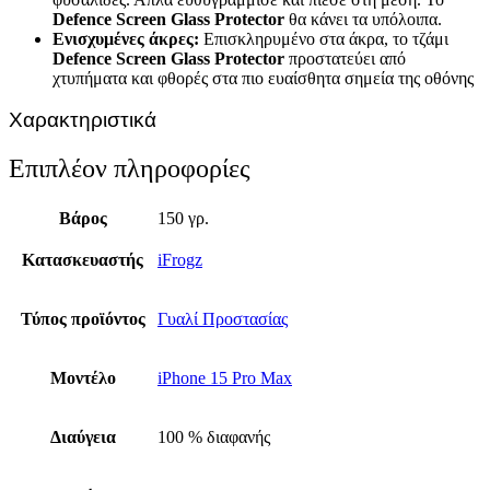
Defence Screen Glass Protector
θα κάνει τα υπόλοιπα.
Ενισχυμένες άκρες:
Επισκληρυμένο στα άκρα, το τζάμι
Defence Screen Glass Protector
προστατεύει από
χτυπήματα και φθορές στα πιο ευαίσθητα σημεία της οθόνης
Χαρακτηριστικά
Επιπλέον πληροφορίες
Βάρος
150 γρ.
Κατασκευαστής
iFrogz
Τύπος προϊόντος
Γυαλί Προστασίας
Μοντέλο
iPhone 15 Pro Max
Διαύγεια
100 % διαφανής