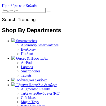
Προσθήκη στο Καλάθι
Search Trending
Shop By Departments
Smartwatches
Αξεσουάρ Smartwatches
Ενηλίκων
Παιδικά
Θήκες & Προστασία
AirPods
Laptops
Smartphones
Tablets
Τσάντες και Σακίδια
Έξυπνα Παιχνίδια & Δώρα
Augmented Reality
Τηλεκατευθυνόμενα (RC)
Gift Ideas
Magic Toys