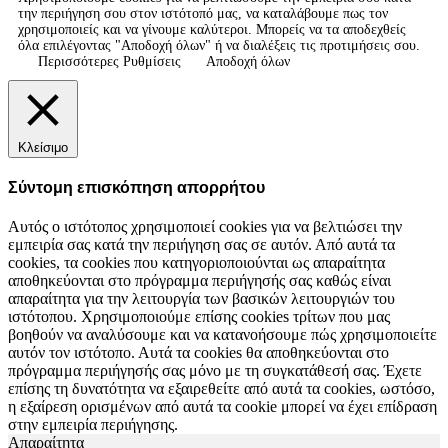
την περιήγηση σου στον ιστότοπό μας, να καταλάβουμε πως τον
χρησιμοποιείς και να γίνουμε καλύτεροι. Μπορείς να τα αποδεχθείς
όλα επιλέγοντας "Αποδοχή όλων" ή να διαλέξεις τις προτιμήσεις σου.
Περισσότερες Ρυθμίσεις
Αποδοχή όλων
Κλείσιμο
Σύντομη επισκόπηση απορρήτου
Αυτός ο ιστότοπος χρησιμοποιεί cookies για να βελτιώσει την
εμπειρία σας κατά την περιήγηση σας σε αυτόν. Από αυτά τα
cookies, τα cookies που κατηγοριοποιούνται ως απαραίτητα
αποθηκεύονται στο πρόγραμμα περιήγησής σας καθώς είναι
απαραίτητα για την λειτουργία των βασικών λειτουργιών του
ιστότοπου. Χρησιμοποιούμε επίσης cookies τρίτων που μας
βοηθούν να αναλύσουμε και να κατανοήσουμε πώς χρησιμοποιείτε
αυτόν τον ιστότοπο. Αυτά τα cookies θα αποθηκεύονται στο
πρόγραμμα περιήγησής σας μόνο με τη συγκατάθεσή σας. Έχετε
επίσης τη δυνατότητα να εξαιρεθείτε από αυτά τα cookies, ωστόσο,
η εξαίρεση ορισμένων από αυτά τα cookie μπορεί να έχει επίδραση
στην εμπειρία περιήγησης.
Απαραίτητα