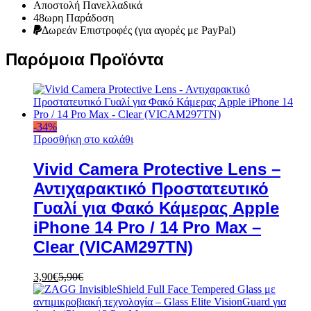
Αποστολή Πανελλαδικά
48ωρη Παράδοση
Δωρεάν Eπιστροφές (για αγορές με PayPal)
Παρόμοια Προϊόντα
-
34
%
Προσθήκη στο καλάθι
Vivid Camera Protective Lens –
Αντιχαρακτικό Προστατευτικό
Γυαλί για Φακό Κάμερας Apple
iPhone 14 Pro / 14 Pro Max –
Clear (VICAM297TN)
3,90
€
5,90
€