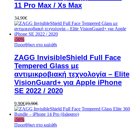
11 Pro Max / Xs Max
34,90
€
-
50
%
Προσθήκη στο καλάθι
ZAGG InvisibleShield Full Face
Tempered Glass με
αντιμικροβιακή τεχνολογία – Elite
VisionGuard+ για Apple iPhone
SE 2022 / 2020
9,90
€
19,90
€
-
56
%
Προσθήκη στο καλάθι