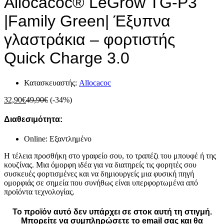
Allocacoc® LeGrow TG-P3
|Family Green| Έξυπνα
γλαστράκια – φορτιστής
Quick Charge 3.0
Κατασκευαστής:
Allocacoc
32,90
€
49,90
€
(-34%)
Διαθεσιμότητα:
Online: Εξαντλημένο
Η τέλεια προσθήκη στο γραφείο σου, το τραπέζι του μπουφέ ή της
κουζίνας. Μια όμορφη ιδέα για να διατηρείς τις φορητές σου
συσκευές φορτισμένες και να δημιουργείς μια φυσική πηγή
ομορφιάς σε σημεία που συνήθως είναι υπερφορτωμένα από
προϊόντα τεχνολογίας.
Το προϊόν αυτό δεν υπάρχει σε στοκ αυτή τη στιγμή.
Mπορείτε να συμπληρώσετε το email σας και θα