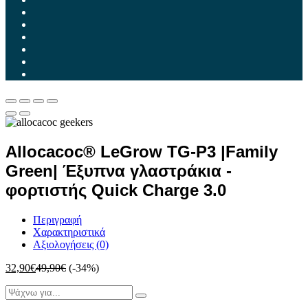
Allocacoc® LeGrow TG-P3 |Family
Green| Έξυπνα γλαστράκια -
φορτιστής Quick Charge 3.0
Περιγραφή
Χαρακτηριστικά
Αξιολογήσεις (0)
32,90
€
49,90
€
(-34%)