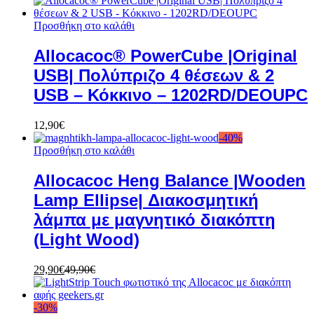
Προσθήκη στο καλάθι
Allocacoc® PowerCube |Original
USB| Πολύπριζο 4 θέσεων & 2
USB – Κόκκινο – 1202RD/DEOUPC
12,90
€
-
40
%
Προσθήκη στο καλάθι
Allocacoc Heng Balance |Wooden
Lamp Ellipse| Διακοσμητική
λάμπα με μαγνητικό διακόπτη
(Light Wood)
29,90
€
49,90
€
-
30
%