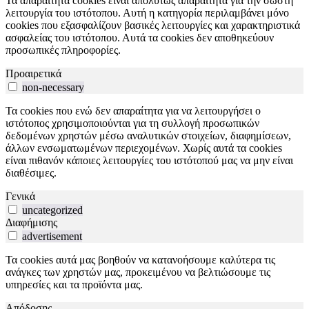
Τα απαραίτητα cookies είναι απολύτως απαραίτητα για την σωστή
λειτουργία του ιστότοπου. Αυτή η κατηγορία περιλαμβάνει μόνο
cookies που εξασφαλίζουν βασικές λειτουργίες και χαρακτηριστικά
ασφαλείας του ιστότοπου. Αυτά τα cookies δεν αποθηκεύουν
προσωπικές πληροφορίες.
Προαιρετικά
non-necessary
Τα cookies που ενώ δεν απαραίτητα για να λειτουργήσει ο
ιστότοπος χρησιμοποιούνται για τη συλλογή προσωπικών
δεδομένων χρηστών μέσω αναλυτικών στοιχείων, διαφημίσεων,
άλλων ενσωματωμένων περιεχομένων. Χωρίς αυτά τα cookies
είναι πιθανόν κάποιες λειτουργίες του ιστότοπού μας να μην είναι
διαθέσιμες.
Γενικά
uncategorized
Διαφήμισης
advertisement
Τα cookies αυτά μας βοηθούν να κατανοήσουμε καλύτερα τις
ανάγκες των χρηστών μας, προκειμένου να βελτιώσουμε τις
υπηρεσίες και τα προϊόντα μας.
Απόδοσης