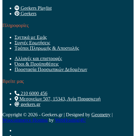
Geekers Playlist
Geekers
Πληροφορίες
Σχετικά με Εμάς
Συχνές Ερωτήσεις
Τρόποι Πληρωμής & Αποστολής
Αλλαγές και επιστροφές
Όροι & Προϋποθέσεις
Προστασία Προσωπικών Δεδομένων
Βρείτε μας
210 6000 456
Μεσογείων 507, 15343, Αγία Παρασκευή
geekers.gr
Copyright © 2026 - Geekers.gr | Designed by
Geometry
|
Woocommerce Hosting
by
WebHosting|4U