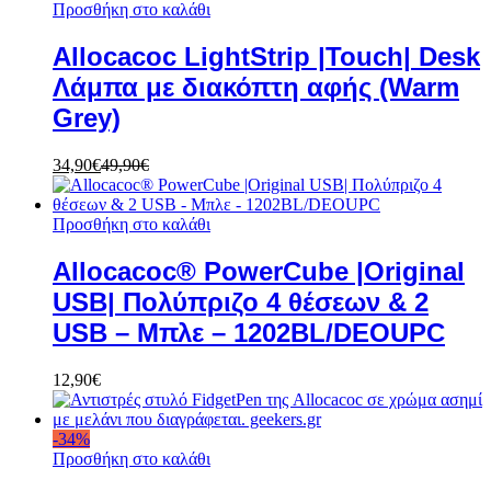
Προσθήκη στο καλάθι
Allocacoc LightStrip |Touch| Desk
Λάμπα με διακόπτη αφής (Warm
Grey)
34,90
€
49,90
€
Προσθήκη στο καλάθι
Allocacoc® PowerCube |Original
USB| Πολύπριζο 4 θέσεων & 2
USB – Μπλε – 1202BL/DEOUPC
12,90
€
-
34
%
Προσθήκη στο καλάθι