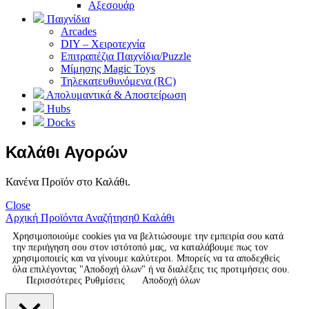
Αξεσουάρ
Παιχνίδια
Arcades
DIY – Χειροτεχνία
Επιτραπέζια Παιχνίδια/Puzzle
Μίμησης Magic Toys
Τηλεκατευθυνόμενα (RC)
Απολυμαντικά & Αποστείρωση
Hubs
Docks
Καλάθι Αγορών
Κανένα Προϊόν στο Καλάθι.
Close
Αρχική
Προϊόντα
Αναζήτηση
0
Καλάθι
Χρησιμοποιούμε cookies για να βελτιώσουμε την εμπειρία σου κατά
την περιήγηση σου στον ιστότοπό μας, να καταλάβουμε πως τον
χρησιμοποιείς και να γίνουμε καλύτεροι. Μπορείς να τα αποδεχθείς
όλα επιλέγοντας "Αποδοχή όλων" ή να διαλέξεις τις προτιμήσεις σου.
Περισσότερες Ρυθμίσεις
Αποδοχή όλων