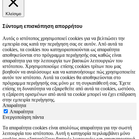
Κλείσιμο
Σύντομη επισκόπηση απορρήτου
Αυτός ο ιστότοπος χρησιμοποιεί cookies για να βελτιώσει την
εμπειρία σας κατά την περιήγηση σας σε αυτόν. Από αυτά τα
cookies, τα cookies που κατηγοριοποιούνται ως απαραίτητα
αποθηκεύονται στο πρόγραμμα περιήγησής σας καθώς είναι
απαραίτητα για την λειτουργία των βασικών λειτουργιών του
ιστότοπου. Χρησιμοποιούμε επίσης cookies τρίτων που μας
βοηθούν να αναλύσουμε και να κατανοήσουμε πώς χρησιμοποιείτε
αυτόν τον ιστότοπο. Αυτά τα cookies θα αποθηκεύονται στο
πρόγραμμα περιήγησής σας μόνο με τη συγκατάθεσή σας. Έχετε
επίσης τη δυνατότητα να εξαιρεθείτε από αυτά τα cookies, ωστόσο,
η εξαίρεση ορισμένων από αυτά τα cookie μπορεί να έχει επίδραση
στην εμπειρία περιήγησης.
Απαραίτητα
Απαραίτητα
Ενεργοποίηση πάντα
Τα απαραίτητα cookies είναι απολύτως απαραίτητα για την σωστή
λειτουργία του ιστότοπου. Αυτή η κατηγορία περιλαμβάνει μόνο
cookies που εξασφαλίζουν βασικές λειτουργίες και χαρακτηριστικά