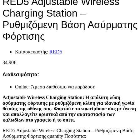
RED5 Adjustable Wireless
Charging Station –
Ρυθμιζόμενη Βάση Ασύρματης
Φόρτισης
Κατασκευαστής:
RED5
34,90
€
Διαθεσιμότητα:
Online: Άμεσα διαθέσιμο για παράδοση
Adjustable Wireless Charging Station: Η απόλυτη λύση
ασύρματης φόρτισης με ρυθμιζόμενη κλίση για ιδανική γωνία
θέασης της οθόνης σας.
Φορτίστε το smartphone σας με άνεση
και απαλλαγείτε οριστικά από την ακαταστασία των
καλωδίων στο γραφείο ή το σπίτι.
RED5 Adjustable Wireless Charging Station – Ρυθμιζόμενη Βάση
Ασύρματης Φόρτισης quantity
Ποσότητα: