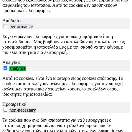
ασφαλείας του ιστότοπου. Αυτά τα cookies δεν αποθηκεύουν
προσωπικές πληροφορίες.
Απόδοσης
performance
Συγκεντρώνουν πληροφορίες για το πώς χρησιμοποιείται η
ιστοσελίδα μας. Μας βοηθούν να καταλαβαίνουμε καλύτερα πως
χρησιμοποιείται η ιστοσελίδα μας με τον σκοπό να την κάνουμε
πιο ελκυστική και πιο λειτουργική.
Analytics
analytics
Αυτά τα cookies, είναι ένα ιδιαίτερο είδος cookies απόδοσης. Τα
cookies αυτά συλλέγουν ανώνυμες πληροφορίες για την παροχή
ανώνυμων στατιστικών στοιχείων χρήσης ιστοσελίδων στους
ιδιοκτήτες της ιστοσελίδας.
Προαιρετικά
non-necessary
Τα cookies που ενώ δεν απαραίτητα για να λειτουργήσει ο
ιστότοπος χρησιμοποιούνται για τη συλλογή προσωπικών
δεδομένων χρηστών μέσω αναλυτικών στοιχείων, διαφημίσεων,