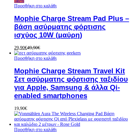
-
40
%
Προσθήκη στο καλάθι
Mophie Charge Stream Pad Plus –
βάση ασύρματης φόρτισης
ισχύος 10W (μαύρη)
29,90
€
49,90
€
Προσθήκη στο καλάθι
Mophie Charge Stream Travel Kit
Σετ ασύρματης φόρτισης ταξιδίου
για Apple, Samsung & άλλα Qi-
enabled smartphones
19,90
€
Προσθήκη στο καλάθι