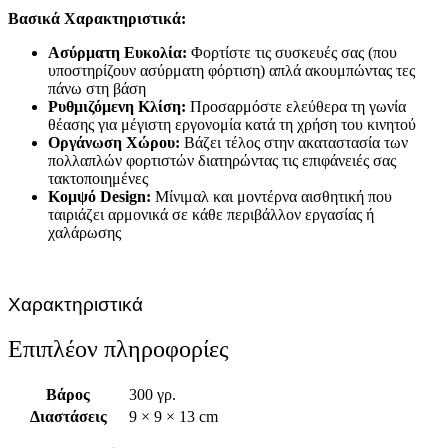
Βασικά Χαρακτηριστικά:
Ασύρματη Ευκολία:
Φορτίστε τις συσκευές σας (που
υποστηρίζουν ασύρματη φόρτιση) απλά ακουμπώντας τες
πάνω στη βάση
Ρυθμιζόμενη Κλίση:
Προσαρμόστε ελεύθερα τη γωνία
θέασης για μέγιστη εργονομία κατά τη χρήση του κινητού
Οργάνωση Χώρου:
Βάζει τέλος στην ακαταστασία των
πολλαπλών φορτιστών διατηρώντας τις επιφάνειές σας
τακτοποιημένες
Κομψό Design:
Μίνιμαλ και μοντέρνα αισθητική που
ταιριάζει αρμονικά σε κάθε περιβάλλον εργασίας ή
χαλάρωσης
Χαρακτηριστικά
Επιπλέον πληροφορίες
Βάρος
300 γρ.
Διαστάσεις
9 × 9 × 13 cm