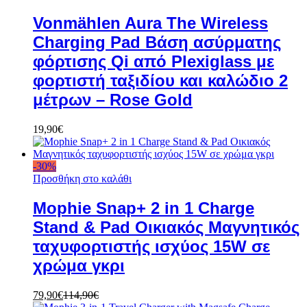
Vonmählen Aura The Wireless
Charging Pad Βάση ασύρματης
φόρτισης Qi από Plexiglass με
φορτιστή ταξιδίου και καλώδιο 2
μέτρων – Rose Gold
19,90
€
-
30
%
Προσθήκη στο καλάθι
Mophie Snap+ 2 in 1 Charge
Stand & Pad Οικιακός Μαγνητικός
ταχυφορτιστής ισχύος 15W σε
χρώμα γκρι
79,90
€
114,90
€