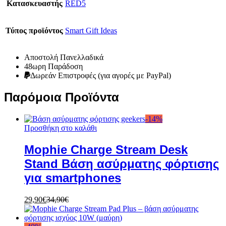
Κατασκευαστής
RED5
Τύπος προϊόντος
Smart Gift Ideas
Αποστολή Πανελλαδικά
48ωρη Παράδοση
Δωρεάν Eπιστροφές (για αγορές με PayPal)
Παρόμοια Προϊόντα
-
14
%
Προσθήκη στο καλάθι
Mophie Charge Stream Desk
Stand Βάση ασύρματης φόρτισης
για smartphones
29,90
€
34,90
€