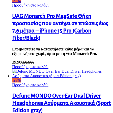
-
32
%
Προσθήκη στο καλάθι
UAG Monarch Pro MagSafe Θήκη
προστασίας που αντέχει σε πτώσεις έως
7,6 μέτρα – iPhone 15 Pro (Carbon
Fiber/Black)
Ετοιμαστείτε να κατακτήσετε κάθε μέρα και να
εξερευνήσετε χωρίς όρια με τη νέα Monarch Pro.
39,90
€
58,90
€
Προσθήκη στο καλάθι
-
28
%
Προσθήκη στο καλάθι
Defunc MONDO Over-Ear Dual Driver
Headphones Ασύρματα Ακουστικά (Sport
Edition gray)