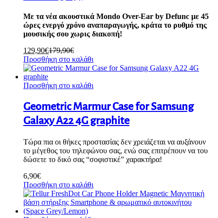
Με τα νέα ακουστικά Mondo Over-Ear by Defunc με 45
ώρες ενεργό χρόνο αναπαραγωγής, κράτα το ρυθμό της
μουσικής σου χωρις διακοπή!
129,90
€
179,90
€
Προσθήκη στο καλάθι
Προσθήκη στο καλάθι
Geometric Marmur Case for Samsung
Galaxy A22 4G graphite
Τώρα πια οι θήκες προστασίας δεν χρειάζεται να αυξάνουν
το μέγεθος του τηλεφώνου σας, ενώ σας επιτρέπουν να του
δώσετε το δικό σας “σοφιστικέ” χαρακτήρα!
6,90
€
Προσθήκη στο καλάθι