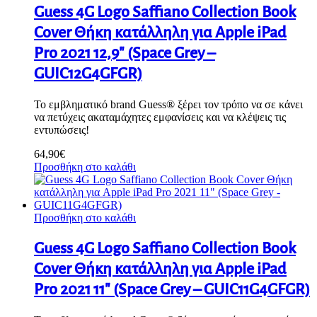
Guess 4G Logo Saffiano Collection Book
Cover Θήκη κατάλληλη για Apple iPad
Pro 2021 12,9″ (Space Grey –
GUIC12G4GFGR)
Το εμβληματικό brand Guess® ξέρει τον τρόπο να σε κάνει
να πετύχεις ακαταμάχητες εμφανίσεις και να κλέψεις τις
εντυπώσεις!
64,90
€
Προσθήκη στο καλάθι
Προσθήκη στο καλάθι
Guess 4G Logo Saffiano Collection Book
Cover Θήκη κατάλληλη για Apple iPad
Pro 2021 11″ (Space Grey – GUIC11G4GFGR)