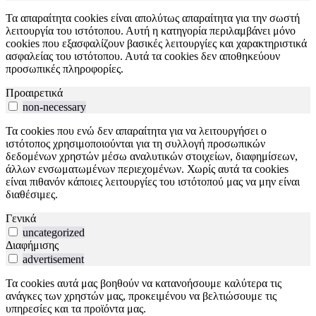
Τα απαραίτητα cookies είναι απολύτως απαραίτητα για την σωστή
λειτουργία του ιστότοπου. Αυτή η κατηγορία περιλαμβάνει μόνο
cookies που εξασφαλίζουν βασικές λειτουργίες και χαρακτηριστικά
ασφαλείας του ιστότοπου. Αυτά τα cookies δεν αποθηκεύουν
προσωπικές πληροφορίες.
Προαιρετικά
non-necessary
Τα cookies που ενώ δεν απαραίτητα για να λειτουργήσει ο
ιστότοπος χρησιμοποιούνται για τη συλλογή προσωπικών
δεδομένων χρηστών μέσω αναλυτικών στοιχείων, διαφημίσεων,
άλλων ενσωματωμένων περιεχομένων. Χωρίς αυτά τα cookies
είναι πιθανόν κάποιες λειτουργίες του ιστότοπού μας να μην είναι
διαθέσιμες.
Γενικά
uncategorized
Διαφήμισης
advertisement
Τα cookies αυτά μας βοηθούν να κατανοήσουμε καλύτερα τις
ανάγκες των χρηστών μας, προκειμένου να βελτιώσουμε τις
υπηρεσίες και τα προϊόντα μας.