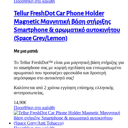
Προσθήκη στο καλάθι
Tellur FreshDot Car Phone Holder
Magnetic Μαγνητική βάση στήριξης
Smartphone & αρωματικό αυτοκινήτου
(Space Grey/Lemon)
Με μια ματιά:
Το Tellur FreshDot™ είναι μια μαγνητική βάση στήριξης για
το smartphone σας με κομψή σχεδίαση και ενσωματωμένο
αρωματικό που προσφέρει φρεσκάδα και δροσερή
ατμόσφαιρα στο αυτοκίνητό σας!
Καλύπτεται από 2 χρόνια εγγύηση επίσημης ελληνικής
αντιπροσωπείας.
14,90
€
Προσθήκη στο καλάθι