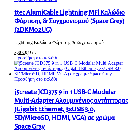
ttec AlumiCable Lightning MFi Καλώδιο
Φόρτισης & Συγχρονισμού (Space Grey)
(2DKM02UG)
Lightning Καλώδιο Φόρτισης & Συγχρονισμού
3,90
€
9,95
€
Προσθήκη στο καλάθι
Προσθήκη στο καλάθι
j5create JCD375 9 in 1 USB-C Modular
Multi-Adapter Αλουμινένιος αντάπτορας
(Gigabit Ethernet, 3xUSB 3.0,
SD/MicroSD, HDMI, VGA) σε χρώμα
Space Gray