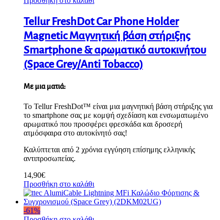
Προσθήκη στο καλάθι
Tellur FreshDot Car Phone Holder
Magnetic Μαγνητική βάση στήριξης
Smartphone & αρωματικό αυτοκινήτου
(Space Grey/Anti Tobacco)
Με μια ματιά:
Το Tellur FreshDot™ είναι μια μαγνητική βάση στήριξης για
το smartphone σας με κομψή σχεδίαση και ενσωματωμένο
αρωματικό που προσφέρει φρεσκάδα και δροσερή
ατμόσφαιρα στο αυτοκίνητό σας!
Καλύπτεται από 2 χρόνια εγγύηση επίσημης ελληνικής
αντιπροσωπείας.
14,90
€
Προσθήκη στο καλάθι
-
61
%
Προσθήκη στο καλάθι