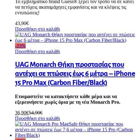
Το εμβληματικό brand Guess® ξέρει τον τρόπο να σε κάνει
να πετύχεις ακαταμάχητες εμφανίσεις και να κλέψεις τις
εντυπώσεις!
43,90
€
Προσθήκη στο καλάθι
-
33
%
Προσθήκη στο καλάθι
UAG Monarch Θήκη προστασίας που
αντέχει σε πτώσεις έως 6 μέτρα – iPhone
15 Pro Max (Carbon Fiber/Black)
Ετοιμαστείτε να κατακτήσετε κάθε μέρα και να
εξερευνήσετε χωρίς όρια με τη νέα Monarch Pro.
36,90
€
54,90
€
Προσθήκη στο καλάθι