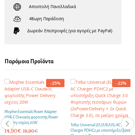
Αποστολή Πανελλαδικά
48ωρη Παράδοση
Δωρεάν Eπιστροφές (για αγορές με PayPal)
Παρόμοια Προϊόντα
-
25
%
-
22
%
Mophie Essentials Power Adapter
USB-C Οικιακός φορτιστής Power
Delivery ισχύος 20W
Tellur Universal (EU/UK/US) AC
14,90
€
19,90
€
Charger PDHC2 με υποστήριξη Quick