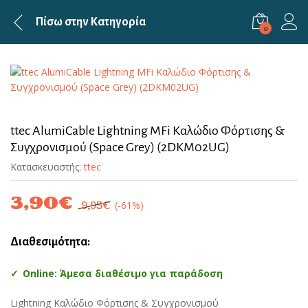
Πίσω στην
Κατηγορία
0
ttec AlumiCable Lightning MFi Καλώδιο Φόρτισης &
Συγχρονισμού (Space Grey) (2DKM02UG)
Κατασκευαστής:
ttec
3,90
€
(-61%)
9,95
€
Διαθεσιμότητα:
Online: Άμεσα διαθέσιμο για παράδοση
Lightning Καλώδιο Φόρτισης & Συγχρονισμού