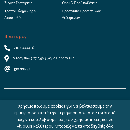
Συχνές Ερωτήσεις
Όροι & Προϋποθέσεις
Τρόποι Πληρωμής &
Προστασία Προσωπικών
Αποστολής
Δεδομένων
Βρείτε μας
210 6000 456
Μεσογείων 507, 15343, Αγία Παρασκευή
geekers.gr
Χρησιμοποιούμε cookies για να βελτιώσουμε την
εμπειρία σου κατά την περιήγηση σου στον ιστότοπό
μας, να καταλάβουμε πως τον χρησιμοποιείς και να
γίνουμε καλύτεροι. Μπορείς να τα αποδεχθείς όλα