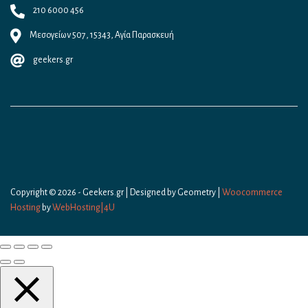
210 6000 456
Μεσογείων 507, 15343, Αγία Παρασκευή
geekers.gr
Copyright © 2026 - Geekers.gr | Designed by
Geometry
|
Woocommerce
Hosting
by
WebHosting|4U