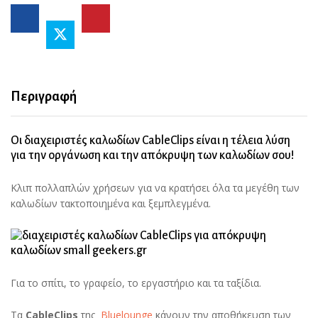
Περιγραφή
Oι διαχειριστές καλωδίων CableClips είναι η τέλεια λύση
για την οργάνωση και την απόκρυψη των καλωδίων σου!
Kλιπ πολλαπλών χρήσεων για να κρατήσει όλα τα μεγέθη των
καλωδίων τακτοποιημένα και ξεμπλεγμένα.
Για το σπίτι, το γραφείο, το εργαστήριο και τα ταξίδια.
Τα
CableClips
της
Bluelounge
κάνουν την αποθήκευση των