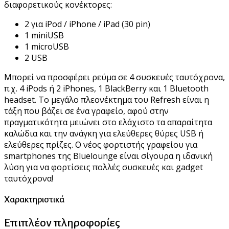
διαφορετικούς κονέκτορες:
2 για iPod / iPhone / iPad (30 pin)
1 miniUSB
1 microUSB
2 USB
Μπορεί να προσφέρει ρεύμα σε 4 συσκευές ταυτόχρονα,
π.χ. 4 iPods ή 2 iPhones, 1 BlackBerry και 1 Bluetooth
headset. Το μεγάλο πλεονέκτημα του Refresh είναι η
τάξη που βάζει σε ένα γραφείο, αφού στην
πραγματικότητα μειώνει στο ελάχιστο τα απαραίτητα
καλώδια και την ανάγκη για ελεύθερες θύρες USB ή
ελεύθερες πρίζες. Ο νέος φορτιστής γραφείου για
smartphones της Bluelounge είναι σίγουρα η ιδανική
λύση για να φορτίσεις πολλές συσκευές και gadget
ταυτόχρονα!
Χαρακτηριστικά
Επιπλέον πληροφορίες