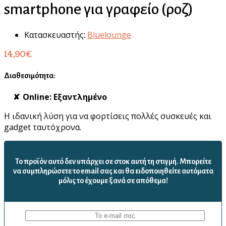
smartphone για γραφείο (ροζ)
Κατασκευαστής:
Bluelounge
14,90
€
Διαθεσιμότητα:
Online: Εξαντλημένο
Η ιδανική λύση για να φορτίσεις πολλές συσκευές και
gadget ταυτόχρονα.
Το προϊόν αυτό δεν υπάρχει σε στοκ αυτή τη στιγμή. Mπορείτε
να συμπληρώσετε το email σας και θα ειδοποιηθείτε αυτόματα
μόλις το έχουμε ξανά σε απόθεμα!