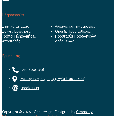
Πληροφορίες
Σχετικά με Εμάς
Αλλαγές και επιστροφές
Συχνές Ερωτήσεις
Όροι & Προϋποθέσεις
Τρόποι Πληρωμής &
Προστασία Προσωπικών
Αποστολής
Δεδομένων
Βρείτε μας
210 6000 456
Μεσογείων 507, 15343, Αγία Παρασκευή
geekers.gr
Copyright © 2026 - Geekers.gr | Designed by
Geometry
|