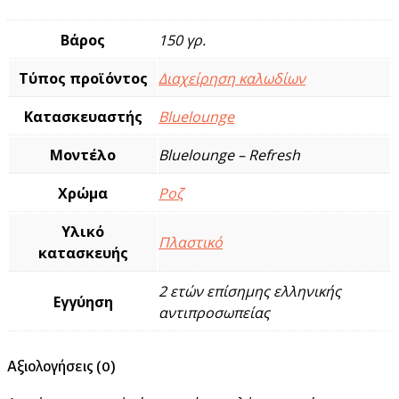
Βάρος
150 γρ.
Τύπος προϊόντος
Διαχείρηση καλωδίων
Κατασκευαστής
Bluelounge
Μοντέλο
Bluelounge – Refresh
Χρώμα
Ροζ
Υλικό
Πλαστικό
κατασκευής
2 ετών επίσημης ελληνικής
Εγγύηση
αντιπροσωπείας
Αξιολογήσεις (0)