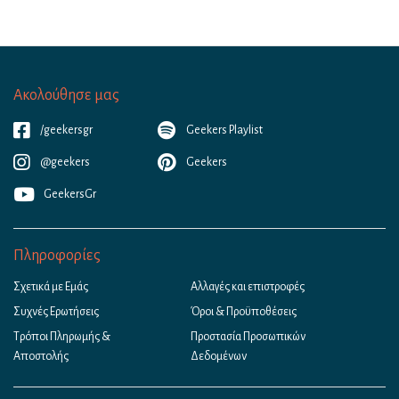
Ακολούθησε μας
/geekersgr
Geekers Playlist
@geekers
Geekers
GeekersGr
Πληροφορίες
Σχετικά με Εμάς
Αλλαγές και επιστροφές
Συχνές Ερωτήσεις
Όροι & Προϋποθέσεις
Τρόποι Πληρωμής &
Προστασία Προσωπικών
Αποστολής
Δεδομένων