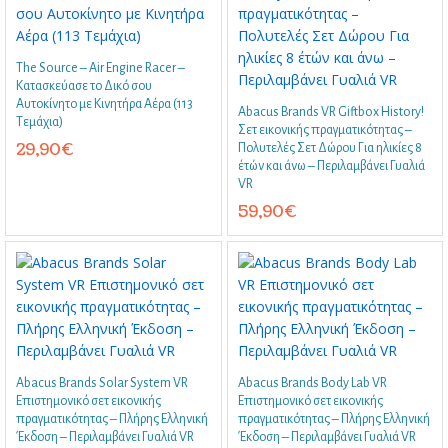
The Source – Air Engine Racer –
Κατασκεύασε το Δικό σου
Αυτοκίνητο με Κινητήρα Αέρα (113
Abacus Brands VR Giftbox History!
Τεμάχια)
Σετ εικονικής πραγματικότητας –
29,90
€
Πολυτελές Σετ Δώρου Για ηλικίες 8
έτών και άνω – Περιλαμβάνει Γυαλιά
VR
59,90
€
Abacus Brands Solar System VR
Abacus Brands Body Lab VR
Επιστημονικό σετ εικονικής
Επιστημονικό σετ εικονικής
πραγματικότητας – Πλήρης Ελληνική
πραγματικότητας – Πλήρης Ελληνική
Έκδοση – Περιλαμβάνει Γυαλιά VR
Έκδοση – Περιλαμβάνει Γυαλιά VR