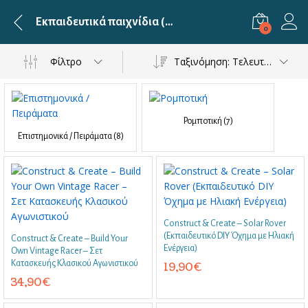
Εκπαιδευτικά παιχνίδια (STEM)
0
Φίλτρο
Ταξινόμηση: Τελευταία
Ρομποτική
(7)
Επιστημονικά / Πειράματα
(8)
Construct & Create – Solar Rover
(Εκπαιδευτικό DIY Όχημα με Ηλιακή
Construct & Create – Build Your
Ενέργεια)
Own Vintage Racer – Σετ
Κατασκευής Κλασικού Αγωνιστικού
19,90
€
34,90
€