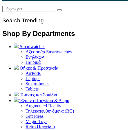
Search Trending
Shop By Departments
Smartwatches
Αξεσουάρ Smartwatches
Ενηλίκων
Παιδικά
Θήκες & Προστασία
AirPods
Laptops
Smartphones
Tablets
Τσάντες και Σακίδια
Έξυπνα Παιχνίδια & Δώρα
Augmented Reality
Τηλεκατευθυνόμενα (RC)
Gift Ideas
Magic Toys
Retro Παιχνίδια