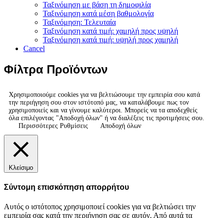
Ταξινόμηση με βάση τη δημοφιλία
Ταξινόμηση κατά μέση βαθμολογία
Ταξινόμηση: Τελευταία
Ταξινόμηση κατά τιμή: χαμηλή προς υψηλή
Ταξινόμηση κατά τιμή: υψηλή προς χαμηλή
Cancel
Φίλτρα Προϊόντων
Χρησιμοποιούμε cookies για να βελτιώσουμε την εμπειρία σου κατά
την περιήγηση σου στον ιστότοπό μας, να καταλάβουμε πως τον
χρησιμοποιείς και να γίνουμε καλύτεροι. Μπορείς να τα αποδεχθείς
όλα επιλέγοντας "Αποδοχή όλων" ή να διαλέξεις τις προτιμήσεις σου.
Περισσότερες Ρυθμίσεις
Αποδοχή όλων
Κλείσιμο
Σύντομη επισκόπηση απορρήτου
Αυτός ο ιστότοπος χρησιμοποιεί cookies για να βελτιώσει την
εμπειρία σας κατά την περιήγηση σας σε αυτόν. Από αυτά τα