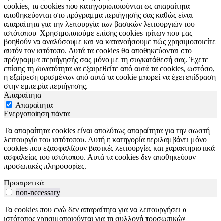
cookies, τα cookies που κατηγοριοποιούνται ως απαραίτητα
αποθηκεύονται στο πρόγραμμα περιήγησής σας καθώς είναι
απαραίτητα για την λειτουργία των βασικών λειτουργιών του
ιστότοπου. Χρησιμοποιούμε επίσης cookies τρίτων που μας
βοηθούν να αναλύσουμε και να κατανοήσουμε πώς χρησιμοποιείτε
αυτόν τον ιστότοπο. Αυτά τα cookies θα αποθηκεύονται στο
πρόγραμμα περιήγησής σας μόνο με τη συγκατάθεσή σας. Έχετε
επίσης τη δυνατότητα να εξαιρεθείτε από αυτά τα cookies, ωστόσο,
η εξαίρεση ορισμένων από αυτά τα cookie μπορεί να έχει επίδραση
στην εμπειρία περιήγησης.
Απαραίτητα
Απαραίτητα
Ενεργοποίηση πάντα
Τα απαραίτητα cookies είναι απολύτως απαραίτητα για την σωστή
λειτουργία του ιστότοπου. Αυτή η κατηγορία περιλαμβάνει μόνο
cookies που εξασφαλίζουν βασικές λειτουργίες και χαρακτηριστικά
ασφαλείας του ιστότοπου. Αυτά τα cookies δεν αποθηκεύουν
προσωπικές πληροφορίες.
Προαιρετικά
non-necessary
Τα cookies που ενώ δεν απαραίτητα για να λειτουργήσει ο
ιστότοπος χρησιμοποιούνται για τη συλλογή προσωπικών