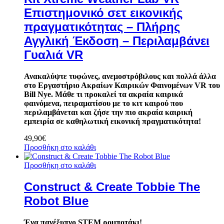
Επιστημονικό σετ εικονικής
πραγματικότητας – Πλήρης
Αγγλική Έκδοση – Περιλαμβάνει
Γυαλιά VR
Ανακαλύψτε τυφώνες, ανεμοστρόβιλους και πολλά άλλα
στο Εργαστήριο Ακραίων Καιρικών Φαινομένων VR του
Bill Nye. Μάθε τι προκαλεί τα ακραία καιρικά
φαινόμενα, πειραματίσου με το κιτ καιρού που
περιλαμβάνεται και ζήσε την πιο ακραία καιρική
εμπειρία σε καθηλωτική εικονική πραγματικότητα!
49,90
€
Προσθήκη στο καλάθι
Προσθήκη στο καλάθι
Construct & Create Tobbie The
Robot Blue
Ένα πανέξυπνο STEM ρομποτάκι!