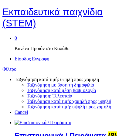
Εκπαιδευτικά παιχνίδια
(STEM)
0
Κανένα Προϊόν στο Καλάθι.
Είσοδος
Εγγραφή
Φίλτρο
Ταξινόμηση κατά τιμή: υψηλή προς χαμηλή
Ταξινόμηση με βάση τη δημοφιλία
Ταξινόμηση κατά μέση βαθμολογία
Ταξινόμηση: Τελευταία
Ταξινόμηση κατά τιμή: χαμηλή προς υψηλή
Ταξινόμηση κατά τιμή: υψηλή προς χαμηλή
Cancel
Επιστημονικά / Πειράματα
(8)