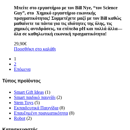
Μπείτε στο εργαστήριο με τον Bill Nye, “τον Science
Guy”, στο Χημικό εργαστήριο εικονικής
πραγματικότητας! Συμμετέχετε μαζί με τον Bill καθώς
μαθαίνετε τα πάντα για τις ιδιότητες της ύλης, τις
χημικές αντιδράσεις, τα επίπεδα pH και πολλά άλλα—
όλα σε καθηλωτική εικονική πραγματικότητα!
29,90
€
Προσθήκη στο καλάθι
1
2
Επόμενα
Τύπος προϊόντος
Smart Gift Ideas
(1)
Smart παιδικό παιχνίδι
(2)
Stem Toys
(5)
Εκπαιδευτικά Παιχνίδια
(8)
Επαυξημένη πραγματικότητα
(8)
Robot
(2)
Κατασκευαστής