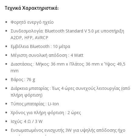
Τεχνικά Χαρακτηριστικά:
Φορητό ενεργό ηχείο
Συνδεσμολογία: Bluetooth Standard V 5.0 με υποστήριξη
A2DP, HFP, AVRCP
Εμβέλεια Bluetooth : 10 μέτρα
Μέγιστη συνολική απόδοση : 4 Watt
Διαστάσεις : Μήκος: 36 mm x Πλάτος: 36 mm x Ύψος: 49,5
mm
Βάρος : 76 g
Διάρκεια μπαταρίας : Έως 4 ώρες συνεχούς λειτουργίας (από
πλήρη φόρτιση)
Τύπος μπαταρίας : Li-Ion
Χρόνος για πλήρη φόρτιση : 2 ώρες
Ισχύς: 4 Ω / 3 W
Ενσωματωμένος ενισχυτής 3W για υψηλής απόδοσης ήχο