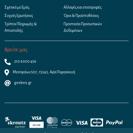
Σχετικά με Εμάς
Αλλαγές και επιστροφές
Συχνές Ερωτήσεις
Όροι & Προϋποθέσεις
Τρόποι Πληρωμής &
Προστασία Προσωπικών
Αποστολής
Δεδομένων
Βρείτε μας
210 6000 456
Μεσογείων 507, 15343, Αγία Παρασκευή
geekers.gr