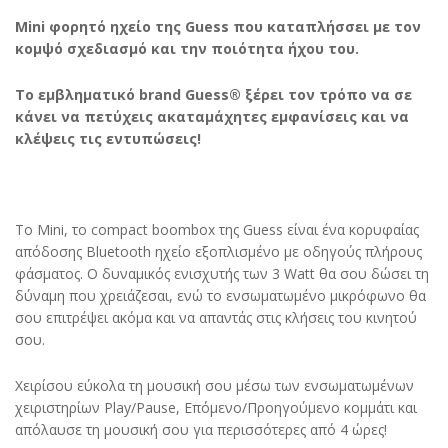
Mini φορητό ηχείο της Guess που καταπλήσσει με τον
κομψό σχεδιασμό και την ποιότητα ήχου του.
Το εμβληματικό brand Guess® ξέρει τον τρόπο να σε
κάνει να πετύχεις ακαταμάχητες εμφανίσεις και να
κλέψεις τις εντυπώσεις!
Το Mini, το compact boombox της Guess είναι ένα κορυφαίας
απόδοσης Bluetooth ηχείο εξοπλισμένο με οδηγούς πλήρους
φάσματος. Ο δυναμικός ενισχυτής των 3 Watt θα σου δώσει τη
δύναμη που χρειάζεσαι, ενώ το ενσωματωμένο μικρόφωνο θα
σου επιτρέψει ακόμα και να απαντάς στις κλήσεις του κινητού
σου.
Χειρίσου εύκολα τη μουσική σου μέσω των ενσωματωμένων
χειριστηρίων Play/Pause, Επόμενο/Προηγούμενο κομμάτι και
απόλαυσε τη μουσική σου για περισσότερες από 4 ώρες!