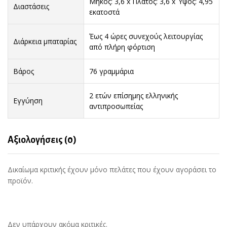
Μήκος: 3,6 x Πλάτος: 3,6 x Ύψος: 4,95
Διαστάσεις
εκατοστά
Έως 4 ώρες συνεχούς λειτουργίας
Διάρκεια μπαταρίας
από πλήρη φόρτιση
Βάρος
76 γραμμάρια
2 ετών επίσημης ελληνικής
Εγγύηση
αντιπροσωπείας
Αξιολογήσεις (0)
Δικαίωμα κριτικής έχουν μόνο πελάτες που έχουν αγοράσει το
προϊόν.
Δεν υπάρχουν ακόμα κριτικές.