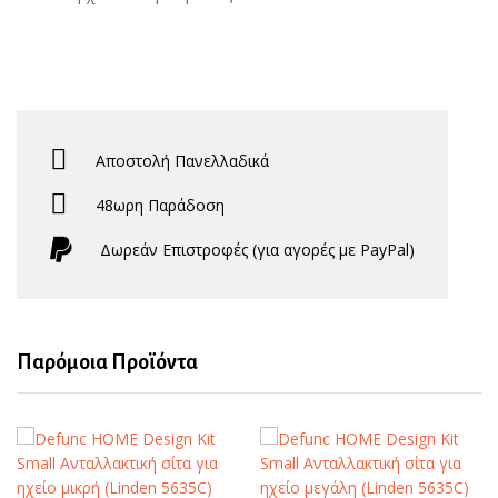
Αποστολή Πανελλαδικά
48ωρη Παράδοση
Δωρεάν Eπιστροφές (για αγορές με PayPal)
Παρόμοια Προϊόντα