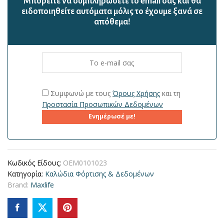
Mπορείτε να συμπληρώσετε το email σας και θα
ειδοποιηθείτε αυτόματα μόλις το έχουμε ξανά σε
απόθεμα!
Συμφωνώ με τους
Όρους Χρήσης
και τη
Προστασία Προσωπικών Δεδομένων
Ενημέρωσέ με!
Κωδικός Είδους:
OEM0101023
Κατηγορία:
Καλώδια Φόρτισης & Δεδομένων
Brand:
Maxlife