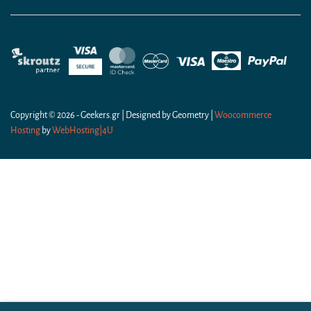
Copyright © 2026 - Geekers.gr | Designed by
Geometry
|
Woocommerce
Hosting
by
WebHosting|4U