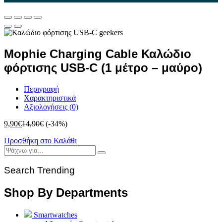
Mophie Charging Cable Καλώδιο
φόρτισης USB-C (1 μέτρο – μαύρο)
Περιγραφή
Χαρακτηριστικά
Αξιολογήσεις (0)
9,90
€
14,90
€
(-34%)
Προσθήκη στο Καλάθι
Search Trending
Shop By Departments
Smartwatches