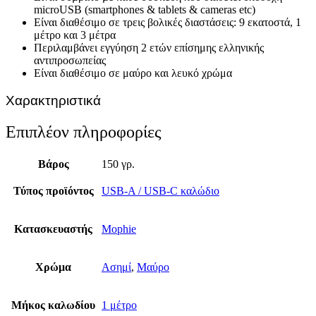
microUSB (smartphones & tablets & cameras etc)
Είναι διαθέσιμο σε τρεις βολικές διαστάσεις: 9 εκατοστά, 1
μέτρο και 3 μέτρα
Περιλαμβάνει εγγύηση 2 ετών επίσημης ελληνικής
αντιπροσωπείας
Είναι διαθέσιμο σε μαύρο και λευκό χρώμα
Χαρακτηριστικά
Επιπλέον πληροφορίες
Βάρος
150 γρ.
Τύπος προϊόντος
USB-A / USB-C καλώδιο
Κατασκευαστής
Mophie
Χρώμα
Ασημί
,
Μαύρο
Μήκος καλωδίου
1 μέτρο