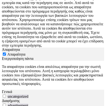
εμπειρία σας κατά την περιήγηση σας σε αυτόν. Από αυτά τα
cookies, τα cookies που κατηγοριοποιούνται ως απαραίτητα
αποθηκεύονται στο πρόγραμμα περιήγησής σας καθώς είναι
απαραίτητα για την λειτουργία των βασικών λειτουργιών του
ιστότοπου. Χρησιμοποιούμε επίσης cookies τρίτων που μας
βοηθούν να αναλύσουμε και να κατανοήσουμε πώς χρησιμοποιείτε
αυτόν τον ιστότοπο. Αυτά τα cookies θα αποθηκεύονται στο
πρόγραμμα περιήγησής σας μόνο με τη συγκατάθεσή σας. Έχετε
επίσης τη δυνατότητα να εξαιρεθείτε από αυτά τα cookies, ωστόσο,
η εξαίρεση ορισμένων από αυτά τα cookie μπορεί να έχει επίδραση
στην εμπειρία περιήγησης.
Απαραίτητα
Απαραίτητα
Ενεργοποίηση πάντα
Τα απαραίτητα cookies είναι απολύτως απαραίτητα για την σωστή
λειτουργία του ιστότοπου. Αυτή η κατηγορία περιλαμβάνει μόνο
cookies που εξασφαλίζουν βασικές λειτουργίες και χαρακτηριστικά
ασφαλείας του ιστότοπου. Αυτά τα cookies δεν αποθηκεύουν
προσωπικές πληροφορίες.
Γενικά
uncategorized
Διαφήμισης
advertisement