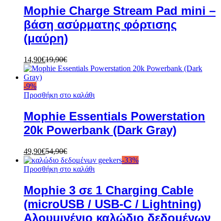
Mophie Charge Stream Pad mini –
βάση ασύρματης φόρτισης
(μαύρη)
14,90
€
19,90
€
-
9
%
Προσθήκη στο καλάθι
Mophie Essentials Powerstation
20k Powerbank (Dark Gray)
49,90
€
54,90
€
-
33
%
Προσθήκη στο καλάθι
Mophie 3 σε 1 Charging Cable
(microUSB / USB-C / Lightning)
Αλουμινένιο καλώδιο δεδομένων