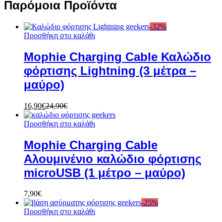
Παρόμοια Προϊόντα
-
32
%
Προσθήκη στο καλάθι
Mophie Charging Cable Καλώδιο
φόρτισης Lightning (3 μέτρα –
μαύρο)
16,90
€
24,90
€
Προσθήκη στο καλάθι
Mophie Charging Cable
Αλουμινένιο καλώδιο φόρτισης
microUSB (1 μέτρο – μαύρο)
7,90
€
-
25
%
Προσθήκη στο καλάθι