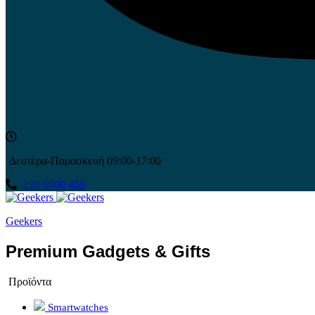
Δευτέρα-Παρασκευή 09:00-17:00
210 6000 456
Geekers
Premium Gadgets & Gifts
Προϊόντα
Smartwatches