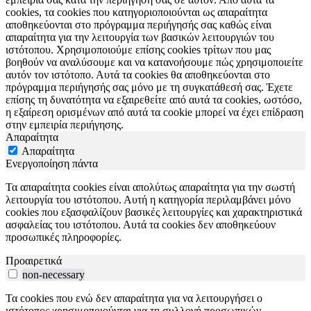
cookies, τα cookies που κατηγοριοποιούνται ως απαραίτητα
αποθηκεύονται στο πρόγραμμα περιήγησής σας καθώς είναι
απαραίτητα για την λειτουργία των βασικών λειτουργιών του
ιστότοπου. Χρησιμοποιούμε επίσης cookies τρίτων που μας
βοηθούν να αναλύσουμε και να κατανοήσουμε πώς χρησιμοποιείτε
αυτόν τον ιστότοπο. Αυτά τα cookies θα αποθηκεύονται στο
πρόγραμμα περιήγησής σας μόνο με τη συγκατάθεσή σας. Έχετε
επίσης τη δυνατότητα να εξαιρεθείτε από αυτά τα cookies, ωστόσο,
η εξαίρεση ορισμένων από αυτά τα cookie μπορεί να έχει επίδραση
στην εμπειρία περιήγησης.
Απαραίτητα
Απαραίτητα
Ενεργοποίηση πάντα
Τα απαραίτητα cookies είναι απολύτως απαραίτητα για την σωστή
λειτουργία του ιστότοπου. Αυτή η κατηγορία περιλαμβάνει μόνο
cookies που εξασφαλίζουν βασικές λειτουργίες και χαρακτηριστικά
ασφαλείας του ιστότοπου. Αυτά τα cookies δεν αποθηκεύουν
προσωπικές πληροφορίες.
Προαιρετικά
non-necessary
Τα cookies που ενώ δεν απαραίτητα για να λειτουργήσει ο
ιστότοπος χρησιμοποιούνται για τη συλλογή προσωπικών