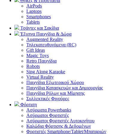
Θήκες & Προστασία
AirPods
Laptops
Smartphones
Tablets
Τσάντες και Σακίδια
Έξυπνα Παιχνίδια & Δώρα
Augmented Reality
Τηλεκατευθυνόμενα (RC)
Gift Ideas
Magic Toys
Retro Παιχνίδια
Robots
Sing Along Karaoke
Virtual Reality
Παιχνίδια Εξωτερικού Χώρου
Παιχνίδια Κατασκευών και Δημιουργίας
Παιχνίδια Ρόλων και Μίμησης
Συλλεκτικές Φιγούρες
Φόρτιση
Ασύρματα Powerbanks
Aσύρματοι Φορτιστές
Ασύρματοι Φορτιστές Αυτοκινήτου
Καλώδια Φόρτισης & Δεδομένων
Φορτιστές Smartphone/Tablet/Μπαταριών