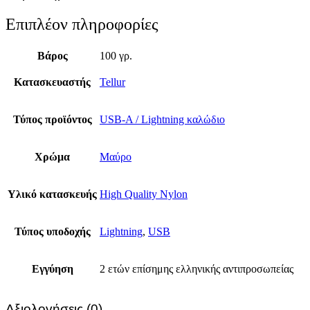
Επιπλέον πληροφορίες
Βάρος
100 γρ.
Κατασκευαστής
Tellur
Τύπος προϊόντος
USB-A / Lightning καλώδιο
Χρώμα
Μαύρο
Υλικό κατασκευής
High Quality Nylon
Τύπος υποδοχής
Lightning
,
USB
Εγγύηση
2 ετών επίσημης ελληνικής αντιπροσωπείας
Αξιολογήσεις (0)