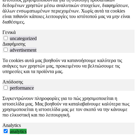
δεδομένων χρηστών μέσω αναλυτικών στοιχείων, διαφημίσεων,
άλλων ενσωματωμένων περιεχομένων. Χωρίς αυτά τα cookies
είναι πιθανόν κάποιες λειτουργίες του ιστότοπού μας να μην είναι
διαθέσιμες.
Γενικά
uncategorized
Διαφήμισης
advertisement
Τα cookies αυτά μας βοηθούν να κατανοήσουμε καλύτερα τις
ανάγκες των χρηστών μας, προκειμένου να βελτιώσουμε τις
υπηρεσίες και τα προϊόντα μας.
Απόδοσης
performance
Συγκεντρώνουν πληροφορίες για το πώς χρησιμοποιείται η
ιστοσελίδα μας. Μας βοηθούν να καταλαβαίνουμε καλύτερα πως
χρησιμοποιείται η ιστοσελίδα μας με τον σκοπό να την κάνουμε
πιο ελκυστική και πιο λειτουργική.
Analytics
analytics