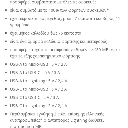
προσφέρει συμβατότητα με όλες τις συσκευές
είναι συμβατό με το 100% των φορητών συσκευών*
έχει μικροσκοπικό μέγεθος, μόλις 7 εκατοστά και βάρος 46
γραμμάρια
έχει μήκος καλωδίου έως 75 εκατοστά
είναι ένα όμορφο καλώδιο φόρτισης και μεταφοράς
προσφέρει ταχύτητα μεταφοράς δεδομένων 480 MBit/s και
έχει τα εξής χαρακτηριστικά φόρτισης:
USB-A to Micro-USB : 5 V / 2 A
USB-A to USB-C : 5 V / 3 A
USB-A to Lightning : 5 V / 2,4 A
USB-C to Micro-USB : 5 V / 2 A
USB-C to USB-C : 5 V / 3 A
USB-C to Lightning : 5 V / 2,4 A
Περιλαμβάνει εγγύηση 2 ετών επίσημης ελληνικής
αντιπροσωπείας* ο αντάπτορας Lightning διαθέτει
πιστοποίηση MFI