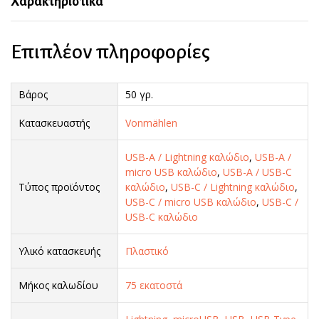
Χαρακτηριστικά
Επιπλέον πληροφορίες
Βάρος
50 γρ.
Κατασκευαστής
Vonmählen
USB-A / Lightning καλώδιο
,
USB-A /
micro USB καλώδιο
,
USB-A / USB-C
Τύπος προϊόντος
καλώδιο
,
USB-C / Lightning καλώδιο
,
USB-C / micro USB καλώδιο
,
USB-C /
USB-C καλώδιο
Υλικό κατασκευής
Πλαστικό
Μήκος καλωδίου
75 εκατοστά