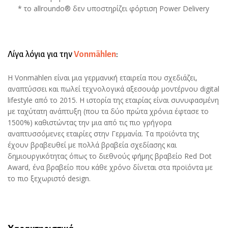
* το allroundo® δεν υποστηρίζει φόρτιση Power Delivery
Λίγα λόγια για την
Vonmählen
:
H Vonmählen είναι μια γερμανική εταιρεία που σχεδιάζει,
αναπτύσσει και πωλεί τεχνολογικά αξεσουάρ μοντέρνου digital
lifestyle από το 2015. Η ιστορία της εταιρίας είναι συνυφασμένη
με ταχύτατη ανάπτυξη (που τα δύο πρώτα χρόνια έφτασε το
1500%) καθιστώντας την μια από τις πιο γρήγορα
αναπτυσσόμενες εταιρίες στην Γερμανία. Τα προϊόντα της
έχουν βραβευθεί με πολλά βραβεία σχεδίασης και
δημιουργικότητας όπως το διεθνούς φήμης βραβείο Red Dot
Award, ένα βραβείο που κάθε χρόνο δίνεται στα προϊόντα με
το πιο ξεχωριστό design.