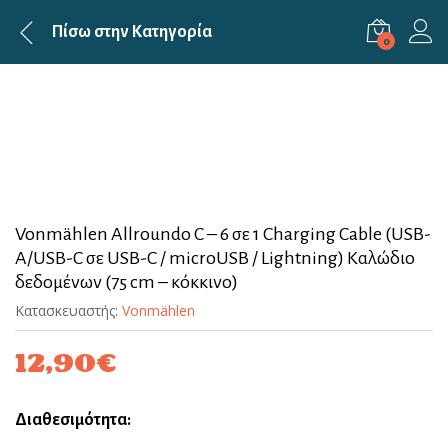
Πίσω στην
Κατηγορία
0
Vonmählen Allroundo C – 6 σε 1 Charging Cable (USB-
A/USB-C σε USB-C / microUSB / Lightning) Καλώδιο
δεδομένων (75 cm – κόκκινο)
Κατασκευαστής:
Vonmählen
12,90
€
Διαθεσιμότητα: