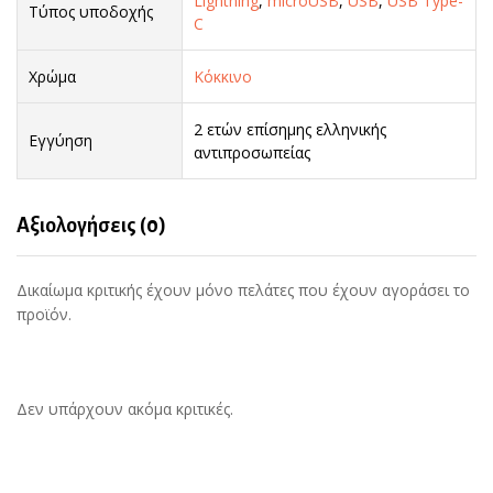
Lightning
,
microUSB
,
USB
,
USB Type-
Τύπος υποδοχής
C
Χρώμα
Κόκκινο
2 ετών επίσημης ελληνικής
Εγγύηση
αντιπροσωπείας
Αξιολογήσεις (0)
Δικαίωμα κριτικής έχουν μόνο πελάτες που έχουν αγοράσει το
προϊόν.
Δεν υπάρχουν ακόμα κριτικές.