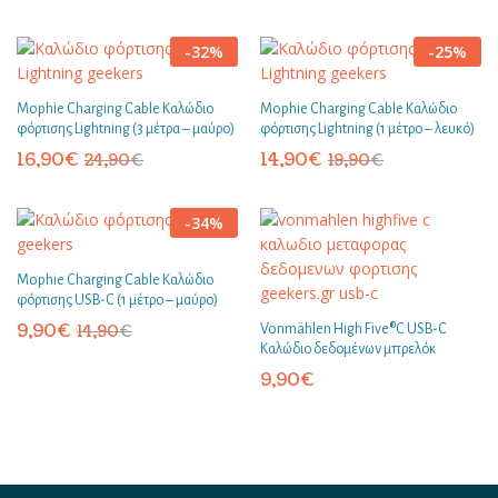
-
32
%
-
25
%
Mophie Charging Cable Καλώδιο
Mophie Charging Cable Καλώδιο
φόρτισης Lightning (3 μέτρα – μαύρο)
φόρτισης Lightning (1 μέτρο – λευκό)
16,90
€
14,90
€
24,90
€
19,90
€
-
34
%
Mophie Charging Cable Καλώδιο
φόρτισης USB-C (1 μέτρο – μαύρο)
9,90
€
14,90
€
Vonmählen High Five®C USB-C
Καλώδιο δεδομένων μπρελόκ
9,90
€