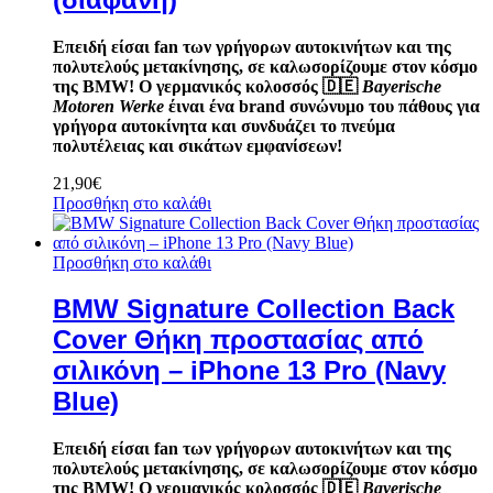
Επειδή είσαι fan των γρήγορων αυτοκινήτων και της
πολυτελούς μετακίνησης, σε καλωσορίζουμε στον κόσμο
της BMW! Ο γερμανικός κολοσσός
🇩🇪
Bayerische
Motoren Werke
έιναι ένα brand συνώνυμο του πάθους για
γρήγορα αυτοκίνητα και συνδυάζει το πνεύμα
πολυτέλειας και σικάτων εμφανίσεων!
21,90
€
Προσθήκη στο καλάθι
Προσθήκη στο καλάθι
BMW Signature Collection Back
Cover Θήκη προστασίας από
σιλικόνη – iPhone 13 Pro (Navy
Blue)
Επειδή είσαι fan των γρήγορων αυτοκινήτων και της
πολυτελούς μετακίνησης, σε καλωσορίζουμε στον κόσμο
της BMW! Ο γερμανικός κολοσσός
🇩🇪
Bayerische