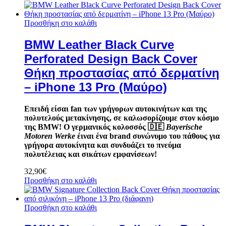
Προσθήκη στο καλάθι
BMW Leather Black Curve
Perforated Design Back Cover
Θήκη προστασίας από δερματίνη
– iPhone 13 Pro (Μαύρο)
Επειδή είσαι fan των γρήγορων αυτοκινήτων και της
πολυτελούς μετακίνησης, σε καλωσορίζουμε στον κόσμο
της BMW! Ο γερμανικός κολοσσός
🇩🇪
Bayerische
Motoren Werke
έιναι ένα brand συνώνυμο του πάθους για
γρήγορα αυτοκίνητα και συνδυάζει το πνεύμα
πολυτέλειας και σικάτων εμφανίσεων!
32,90
€
Προσθήκη στο καλάθι
Προσθήκη στο καλάθι