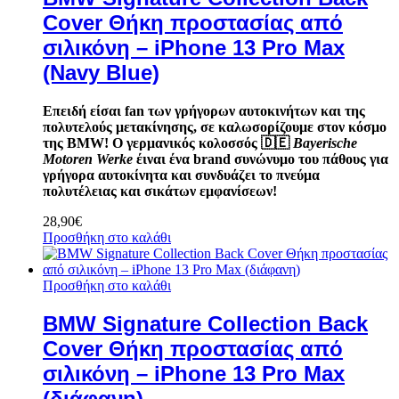
Cover Θήκη προστασίας από
σιλικόνη – iPhone 13 Pro Max
(Navy Blue)
Επειδή είσαι fan των γρήγορων αυτοκινήτων και της
πολυτελούς μετακίνησης, σε καλωσορίζουμε στον κόσμο
της BMW! Ο γερμανικός κολοσσός
🇩🇪
Bayerische
Motoren Werke
έιναι ένα brand συνώνυμο του πάθους για
γρήγορα αυτοκίνητα και συνδυάζει το πνεύμα
πολυτέλειας και σικάτων εμφανίσεων!
28,90
€
Προσθήκη στο καλάθι
Προσθήκη στο καλάθι
BMW Signature Collection Back
Cover Θήκη προστασίας από
σιλικόνη – iPhone 13 Pro Max
(διάφανη)