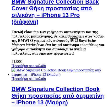
BMW Signature Collection Back
Cover Θήκη προστασίας από
σιλικόνη – iPhone 13 Pro
(διάφανη)
Επειδή είσαι fan των γρήγορων αυτοκινήτων και της
πολυτελούς μετακίνησης, σε καλωσορίζουμε στον κόσμο
της BMW! Ο γερμανικός κολοσσός
🇩🇪
Bayerische
Motoren Werke
έιναι ένα brand συνώνυμο του πάθους για
γρήγορα αυτοκίνητα και συνδυάζει το πνεύμα
πολυτέλειας και σικάτων εμφανίσεων!
21,90
€
Προσθήκη στο καλάθι
Προσθήκη στο καλάθι
BMW Signature Collection Book
Θήκη προστασίας από δερματίνη
– iPhone 13 (Μαύρη)