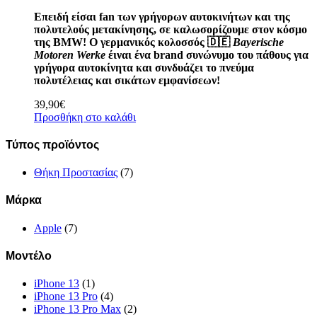
Επειδή είσαι fan των γρήγορων αυτοκινήτων και της
πολυτελούς μετακίνησης, σε καλωσορίζουμε στον κόσμο
της BMW! Ο γερμανικός κολοσσός
🇩🇪
Bayerische
Motoren Werke
έιναι ένα brand συνώνυμο του πάθους για
γρήγορα αυτοκίνητα και συνδυάζει το πνεύμα
πολυτέλειας και σικάτων εμφανίσεων!
39,90
€
Προσθήκη στο καλάθι
Τύπος προϊόντος
Θήκη Προστασίας
(7)
Μάρκα
Apple
(7)
Μοντέλο
iPhone 13
(1)
iPhone 13 Pro
(4)
iPhone 13 Pro Max
(2)