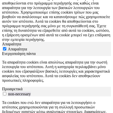
αποθηκεύονται στο πρόγραμμα περιήγησής σας καθώς είναι
απαραίτητα για την λειτουργία των βασικών λειτουργιών του
ιστότοπου. Χρησιμοποιούμε επίσης cookies τρίτων που μας
βοηθούν να αναλύσουμε και να κατανοήσουμε πώς χρησιμοποιείτε
αυτόν τον ιστότοπο. Αυτά τα cookies θα αποθηκεύονται στο
πρόγραμμα περιήγησής σας μόνο με τη συγκατάθεσή σας. Έχετε
επίσης τη δυνατότητα να εξαιρεθείτε από αυτά τα cookies, ωστόσο,
η εξαίρεση ορισμένων από αυτά τα cookie μπορεί να έχει επίδραση
στην εμπειρία περιήγησης.
Απαραίτητα
Απαραίτητα
Ενεργοποίηση πάντα
Τα απαραίτητα cookies είναι απολύτως απαραίτητα για την σωστή
λειτουργία του ιστότοπου. Αυτή η κατηγορία περιλαμβάνει μόνο
cookies που εξασφαλίζουν βασικές λειτουργίες και χαρακτηριστικά
ασφαλείας του ιστότοπου. Αυτά τα cookies δεν αποθηκεύουν
προσωπικές πληροφορίες.
Προαιρετικά
non-necessary
Τα cookies που ενώ δεν απαραίτητα για να λειτουργήσει ο
ιστότοπος χρησιμοποιούνται για τη συλλογή προσωπικών
δεδομένων χρηστών μέσω αναλυτικών στοιχείων, διαφημίσεων,