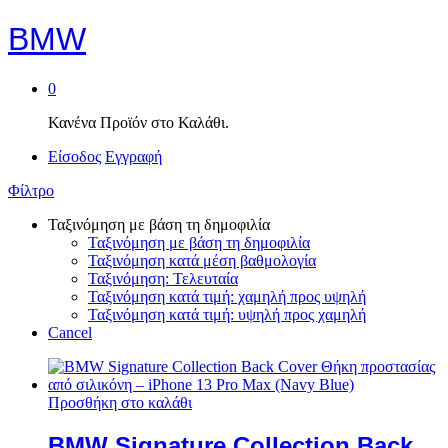
BMW
0
Κανένα Προϊόν στο Καλάθι.
Είσοδος
Εγγραφή
Φίλτρο
Ταξινόμηση με βάση τη δημοφιλία
Ταξινόμηση με βάση τη δημοφιλία
Ταξινόμηση κατά μέση βαθμολογία
Ταξινόμηση: Τελευταία
Ταξινόμηση κατά τιμή: χαμηλή προς υψηλή
Ταξινόμηση κατά τιμή: υψηλή προς χαμηλή
Cancel
Προσθήκη στο καλάθι
BMW Signature Collection Back