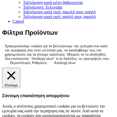
Ταξινόμηση κατά μέση βαθμολογία
Ταξινόμηση: Τελευταία
Ταξινόμηση κατά τιμή: χαμηλή προς υψηλή
Ταξινόμηση κατά τιμή: υψηλή προς χαμηλή
Cancel
Φίλτρα Προϊόντων
Χρησιμοποιούμε cookies για να βελτιώσουμε την εμπειρία σου κατά
την περιήγηση σου στον ιστότοπό μας, να καταλάβουμε πως τον
χρησιμοποιείς και να γίνουμε καλύτεροι. Μπορείς να τα αποδεχθείς
όλα επιλέγοντας "Αποδοχή όλων" ή να διαλέξεις τις προτιμήσεις σου.
Περισσότερες Ρυθμίσεις
Αποδοχή όλων
Κλείσιμο
Σύντομη επισκόπηση απορρήτου
Αυτός ο ιστότοπος χρησιμοποιεί cookies για να βελτιώσει την
εμπειρία σας κατά την περιήγηση σας σε αυτόν. Από αυτά τα
cookies, τα cookies που κατηγοριοποιούνται ως απαραίτητα