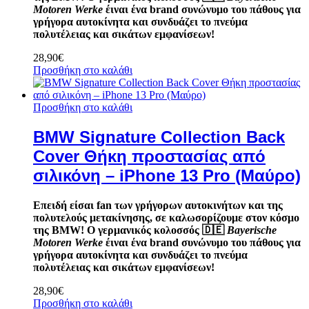
Motoren Werke
έιναι ένα brand συνώνυμο του πάθους για
γρήγορα αυτοκίνητα και συνδυάζει το πνεύμα
πολυτέλειας και σικάτων εμφανίσεων!
28,90
€
Προσθήκη στο καλάθι
Προσθήκη στο καλάθι
BMW Signature Collection Back
Cover Θήκη προστασίας από
σιλικόνη – iPhone 13 Pro (Μαύρο)
Επειδή είσαι fan των γρήγορων αυτοκινήτων και της
πολυτελούς μετακίνησης, σε καλωσορίζουμε στον κόσμο
της BMW! Ο γερμανικός κολοσσός
🇩🇪
Bayerische
Motoren Werke
έιναι ένα brand συνώνυμο του πάθους για
γρήγορα αυτοκίνητα και συνδυάζει το πνεύμα
πολυτέλειας και σικάτων εμφανίσεων!
28,90
€
Προσθήκη στο καλάθι