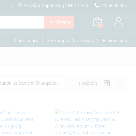
Δευτέρα-Παρασκευή 09:00-17:00
210 6000 456
Αναζήτηση
0
Προσφορές
Εντοπισμός Αποστολής
Επικοινωνία
Προβολή
όμηση με βάση τη δημοφιλία