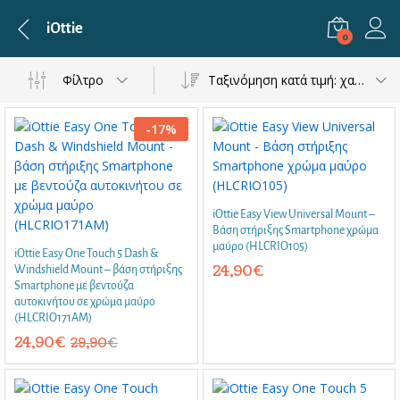
iOttie
0
Φίλτρο
Ταξινόμηση κατά τιμή: χαμηλή προς υψηλή
-
17
%
iOttie Easy View Universal Mount –
Βάση στήριξης Smartphone χρώμα
μαύρο (HLCRIO105)
iOttie Easy One Touch 5 Dash &
24,90
€
Windshield Mount – βάση στήριξης
Smartphone με βεντούζα
αυτοκινήτου σε χρώμα μαύρο
(HLCRIO171AM)
24,90
€
29,90
€