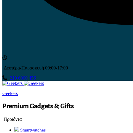
Δευτέρα-Παρασκευή 09:00-17:00
210 6000 456
Geekers
Premium Gadgets & Gifts
Προϊόντα
Smartwatches