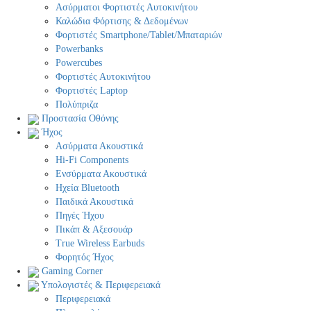
Ασύρματοι Φορτιστές Αυτοκινήτου
Καλώδια Φόρτισης & Δεδομένων
Φορτιστές Smartphone/Tablet/Μπαταριών
Powerbanks
Powercubes
Φορτιστές Αυτοκινήτου
Φορτιστές Laptop
Πολύπριζα
Προστασία Οθόνης
Ήχος
Ασύρματα Ακουστικά
Hi-Fi Components
Ενσύρματα Ακουστικά
Ηχεία Bluetooth
Παιδικά Ακουστικά
Πηγές Ήχου
Πικάπ & Αξεσουάρ
Τrue Wireless Earbuds
Φορητός Ήχος
Gaming Corner
Υπολογιστές & Περιφερειακά
Περιφερειακά