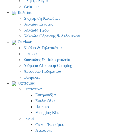
Πληκτρολόγια
Webcams
Καλώδια
Διαχείριση Καλωδίων
Καλώδια Εικόνας
Καλώδια Ήχου
Καλώδια Φόρτισης & Δεδομένων
Outdoor
Κυάλια & Τηλεσκόπια
Πατίνια
Σουγιάδες & Πολυεργαλεία
Διάφορα Αξεσουάρ Camping
Αξεσουάρ Ποδηλάτου
Ομπρέλες
Φωτισμός
Φωτιστικά
Επιτραπέζια
Επιδαπέδια
Παιδικά
Vlogging Kits
Φακοί
Φακοί Φωτισμού
Αξεσουάρ