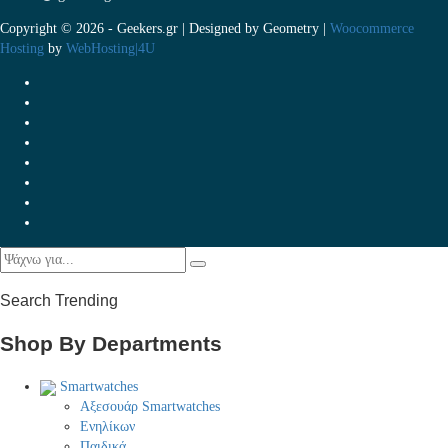
Copyright © 2026 - Geekers.gr | Designed by
Geometry
|
Woocommerce
Hosting
by
WebHosting|4U
Search Trending
Shop By Departments
Smartwatches
Αξεσουάρ Smartwatches
Ενηλίκων
Παιδικά