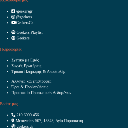
Ακολούθησε μας
/geekersgr
@geekers
GeekersGr
Geekers Playlist
Geekers
Πληροφορίες
Σχετικά με Εμάς
Συχνές Ερωτήσεις
Τρόποι Πληρωμής & Αποστολής
Αλλαγές και επιστροφές
Όροι & Προϋποθέσεις
Προστασία Προσωπικών Δεδομένων
Βρείτε μας
210 6000 456
Μεσογείων 507, 15343, Αγία Παρασκευή
geekers.gr