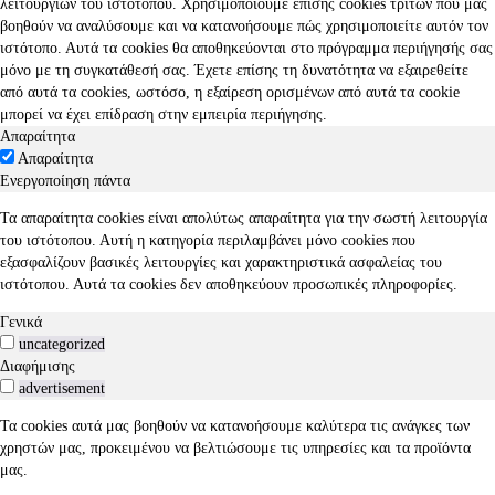
λειτουργιών του ιστότοπου. Χρησιμοποιούμε επίσης cookies τρίτων που μας
βοηθούν να αναλύσουμε και να κατανοήσουμε πώς χρησιμοποιείτε αυτόν τον
ιστότοπο. Αυτά τα cookies θα αποθηκεύονται στο πρόγραμμα περιήγησής σας
μόνο με τη συγκατάθεσή σας. Έχετε επίσης τη δυνατότητα να εξαιρεθείτε
από αυτά τα cookies, ωστόσο, η εξαίρεση ορισμένων από αυτά τα cookie
μπορεί να έχει επίδραση στην εμπειρία περιήγησης.
Απαραίτητα
Απαραίτητα
Ενεργοποίηση πάντα
Τα απαραίτητα cookies είναι απολύτως απαραίτητα για την σωστή λειτουργία
του ιστότοπου. Αυτή η κατηγορία περιλαμβάνει μόνο cookies που
εξασφαλίζουν βασικές λειτουργίες και χαρακτηριστικά ασφαλείας του
ιστότοπου. Αυτά τα cookies δεν αποθηκεύουν προσωπικές πληροφορίες.
Γενικά
uncategorized
Διαφήμισης
advertisement
Τα cookies αυτά μας βοηθούν να κατανοήσουμε καλύτερα τις ανάγκες των
χρηστών μας, προκειμένου να βελτιώσουμε τις υπηρεσίες και τα προϊόντα
μας.