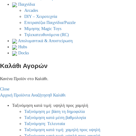
Παιχνίδια
Arcades
DIY – Χειροτεχνία
Επιτραπέζια Παιχνίδια/Puzzle
Μίμησης Magic Toys
Τηλεκατευθυνόμενα (RC)
Απολυμαντικά & Αποστείρωση
Hubs
Docks
Καλάθι Αγορών
Κανένα Προϊόν στο Καλάθι.
Close
Αρχική
Προϊόντα
Αναζήτηση
0
Καλάθι
Ταξινόμηση κατά τιμή: υψηλή προς χαμηλή
Ταξινόμηση με βάση τη δημοφιλία
Ταξινόμηση κατά μέση βαθμολογία
Ταξινόμηση: Τελευταία
Ταξινόμηση κατά τιμή: χαμηλή προς υψηλή
Ταξινόμηση κατά τιμή: υψηλή προς χαμηλή