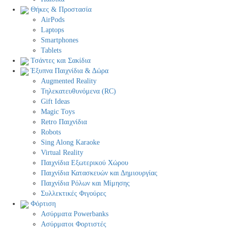
Θήκες & Προστασία
AirPods
Laptops
Smartphones
Tablets
Τσάντες και Σακίδια
Έξυπνα Παιχνίδια & Δώρα
Augmented Reality
Τηλεκατευθυνόμενα (RC)
Gift Ideas
Magic Toys
Retro Παιχνίδια
Robots
Sing Along Karaoke
Virtual Reality
Παιχνίδια Εξωτερικού Χώρου
Παιχνίδια Κατασκευών και Δημιουργίας
Παιχνίδια Ρόλων και Μίμησης
Συλλεκτικές Φιγούρες
Φόρτιση
Ασύρματα Powerbanks
Aσύρματοι Φορτιστές