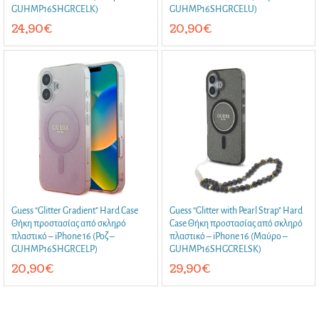
GUHMP16SHGRCELK)
GUHMP16SHGRCELU)
24,90
€
20,90
€
Guess “Glitter Gradient” Hard Case
Guess “Glitter with Pearl Strap” Hard
Θήκη προστασίας από σκληρό
Case Θήκη προστασίας από σκληρό
πλαστικό – iPhone 16 (Ροζ –
πλαστικό – iPhone 16 (Μαύρο –
GUHMP16SHGRCELP)
GUHMP16SHGCRELSK)
20,90
€
29,90
€