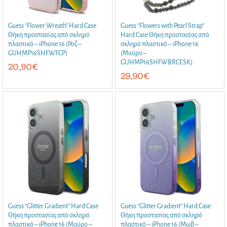
Guess “Flower Wreath” Hard Case
Guess “Flowers with Pearl Strap”
Θήκη προστασίας από σκληρό
Hard Case Θήκη προστασίας από
πλαστικό – iPhone 16 (Ροζ –
σκληρό πλαστικό – iPhone 16
GUHMP16SHFWFCP)
(Μαύρο –
GUHMP16SHFWBRCESK)
20,90
€
29,90
€
Guess “Glitter Gradient” Hard Case
Guess “Glitter Gradient” Hard Case
Θήκη προστασίας από σκληρό
Θήκη προστασίας από σκληρό
πλαστικό – iPhone 16 (Μαύρο –
πλαστικό – iPhone 16 (Μωβ –