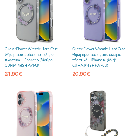
Guess “Flower Wreath” Hard Case
Guess “Flower Wreath” Hard Case
Θήκη προστασίας από σκληρό
Θήκη προστασίας από σκληρό
πλαστικό – iPhone 16 (Μαύρο –
πλαστικό – iPhone 16 (Μωβ –
GUHMP16SHFWFCK)
GUHMP16SHFWFCU)
24,90
€
20,90
€