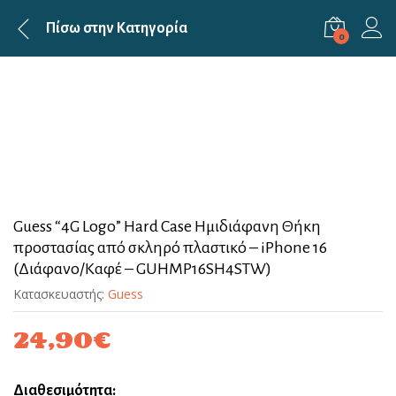
Πίσω στην
Κατηγορία
0
Guess “4G Logο” Hard Case Ημιδιάφανη Θήκη
προστασίας από σκληρό πλαστικό – iPhone 16
(Διάφανο/Καφέ – GUHMP16SH4STW)
Κατασκευαστής:
Guess
24,90
€
Διαθεσιμότητα: