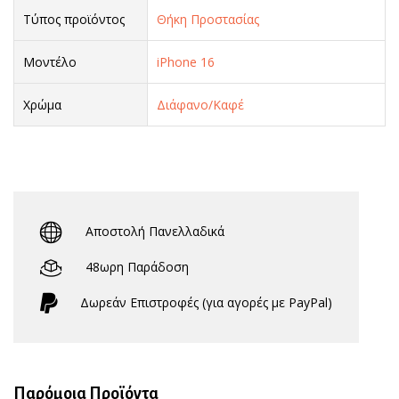
Τύπος προϊόντος
Θήκη Προστασίας
Μοντέλο
iPhone 16
Χρώμα
Διάφανο/Καφέ
Αποστολή Πανελλαδικά
48ωρη Παράδοση
Δωρεάν Eπιστροφές (για αγορές με PayPal)
Παρόμοια Προϊόντα