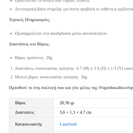
Προστατεύει το κινητό από τυχαίες πτώσεις
Λειτουργική βάση στήριξης για άνετη προβολή σε κάθετη ή οριζόντι
Τεχνικές Πληροφορίες:
Προσαρμόζεται στα smartphones μέσω αυτοκόλλητου
Διαστάσεις και Βάρος:
Βάρος προϊόντος: 20g
Διαστάσεις συσκευασίας πώλησης: 4.7 (Μ) x 3.6 (Π) x 1.3 (Υ) εκα
Μεικτό βάρος συσκευασίας πώλησης: 26g
Πρόσθεσέ το στη συλλογή σου και γίνε μέλος της #SquishmallowsS
Βάρος
20,50 γρ.
Διαστάσεις
3,6 × 1,3 × 4,7 cm
Κατασκευαστής
Lazerbuilt