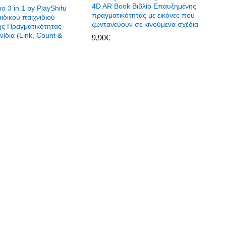
4D AR Book Βιβλίο Επαυξημένης
 3 in 1 by PlayShifu
πραγματικότητας με εικόνες που
ιδικού παιχνιδιού
ζωντανεύουν σε κινούμενα σχέδια
ς Πραγματικότητας
νίδια (Link, Count &
9,90
€