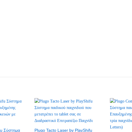
ifu Σύστημα
Plugo Tacto Laser by PlayShifu