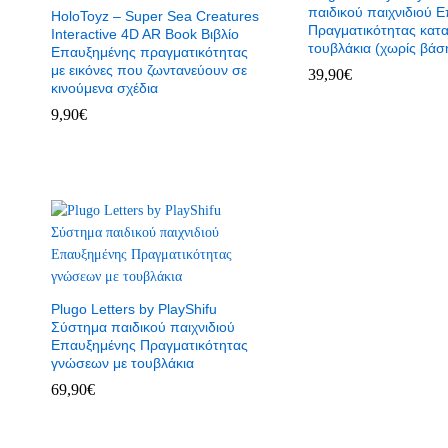
παιδικού παιχνιδιού 
HoloToyz – Super Sea Creatures
Πραγματικότητας κατ
Interactive 4D AR Book Βιβλίο
τουβλάκια (χωρίς βάσ
Επαυξημένης πραγματικότητας
με εικόνες που ζωντανεύουν σε
39,90
€
κινούμενα σχέδια
9,90
€
Plugo Letters by PlayShifu
Σύστημα παιδικού παιχνιδιού
Επαυξημένης Πραγματικότητας
γνώσεων με τουβλάκια
69,90
€