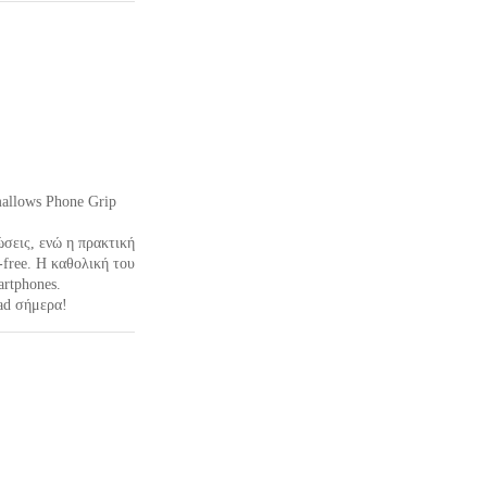
mallows Phone Grip
σεις, ενώ η πρακτική
-free. Η καθολική του
artphones.
ad σήμερα!