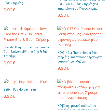
Βάση Στήριξης
C51 – Black – Βάση Στήριξης για
Smartphone σε Μαυρο Χρώμα
9,90
€
6,90
€
Lazerbuilt Squishmallows Cam the
Cat – Universal Phone Grip & Βάση
XO C37 Car Phone Holder Βάση
Στήριξης
στήριξης Smartphone αεραγωγών
αυτοκινήτου (Μαύρη)
9,90
€
9,90
€
Setty – Pop Holder – Blue
3,90
€
ΧΟ βάση τιμονιού ποδηλάτου