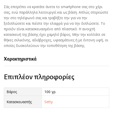
Σάς επιτρέπει να κρατάτε άνετα το smartphone σας στο χέρι
σας, ενώ παράλληλα λειτουργεί και ως βάση. Απλώς στερεώστε
την στο τηλέφωνό σας και τραβήξτε την για να την
ξεδιπλώσετε και πιέστε την ελαφρά για να την διπλώσετε. Το
προϊόν είναι κατασκευασμένο από πλαστικό. Η ανοιχτή
κατασκευή της βάσης έχει χαμηλό βάρος. Μην την κολλάτε σε
θήκες σιλικόνης, αδιάβροχες, υφασμάτινες ή με έντονη υφή, οι
οποίες δυσκολεύουν την τοποθέτηση της βάσης.
Χαρακτηριστικά
Επιπλέον πληροφορίες
Βάρος
100 γρ.
Κατασκευαστής
Setty