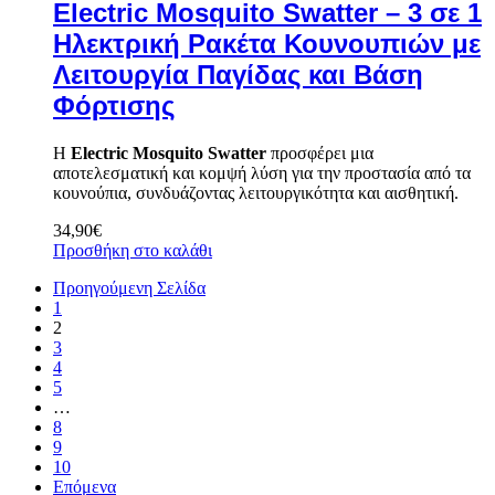
Electric Mosquito Swatter – 3 σε 1
Ηλεκτρική Ρακέτα Κουνουπιών με
Λειτουργία Παγίδας και Βάση
Φόρτισης
Η
Electric Mosquito Swatter
προσφέρει μια
αποτελεσματική και κομψή λύση για την προστασία από τα
κουνούπια, συνδυάζοντας λειτουργικότητα και αισθητική.
34,90
€
Προσθήκη στο καλάθι
Προηγούμενη Σελίδα
1
2
3
4
5
…
8
9
10
Επόμενα