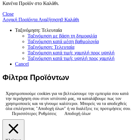
Κανένα Προϊόν στο Καλάθι.
Close
Αρχική
Προϊόντα
Αναζήτηση
0
Καλάθι
Ταξινόμηση: Τελευταία
Ταξινόμηση με βάση τη δημοφιλία
Ταξινόμηση κατά μέση βαθμολογία
Ταξινόμηση: Τελευταία
Ταξινόμηση κατά τιμή: χαμηλή προς υψηλή
Ταξινόμηση κατά τιμή: υψηλή προς χαμηλή
Cancel
Φίλτρα Προϊόντων
Χρησιμοποιούμε cookies για να βελτιώσουμε την εμπειρία σου κατά
την περιήγηση σου στον ιστότοπό μας, να καταλάβουμε πως τον
χρησιμοποιείς και να γίνουμε καλύτεροι. Μπορείς να τα αποδεχθείς
όλα επιλέγοντας "Αποδοχή όλων" ή να διαλέξεις τις προτιμήσεις σου.
Περισσότερες Ρυθμίσεις
Αποδοχή όλων