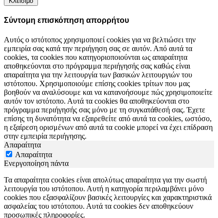
Κλείσιμο
Σύντομη επισκόπηση απορρήτου
Αυτός ο ιστότοπος χρησιμοποιεί cookies για να βελτιώσει την
εμπειρία σας κατά την περιήγηση σας σε αυτόν. Από αυτά τα
cookies, τα cookies που κατηγοριοποιούνται ως απαραίτητα
αποθηκεύονται στο πρόγραμμα περιήγησής σας καθώς είναι
απαραίτητα για την λειτουργία των βασικών λειτουργιών του
ιστότοπου. Χρησιμοποιούμε επίσης cookies τρίτων που μας
βοηθούν να αναλύσουμε και να κατανοήσουμε πώς χρησιμοποιείτε
αυτόν τον ιστότοπο. Αυτά τα cookies θα αποθηκεύονται στο
πρόγραμμα περιήγησής σας μόνο με τη συγκατάθεσή σας. Έχετε
επίσης τη δυνατότητα να εξαιρεθείτε από αυτά τα cookies, ωστόσο,
η εξαίρεση ορισμένων από αυτά τα cookie μπορεί να έχει επίδραση
στην εμπειρία περιήγησης.
Απαραίτητα
Απαραίτητα
Ενεργοποίηση πάντα
Τα απαραίτητα cookies είναι απολύτως απαραίτητα για την σωστή
λειτουργία του ιστότοπου. Αυτή η κατηγορία περιλαμβάνει μόνο
cookies που εξασφαλίζουν βασικές λειτουργίες και χαρακτηριστικά
ασφαλείας του ιστότοπου. Αυτά τα cookies δεν αποθηκεύουν
προσωπικές πληροφορίες.