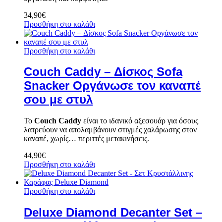
34,90
€
Προσθήκη στο καλάθι
Προσθήκη στο καλάθι
Couch Caddy – Δίσκος Sofa
Snacker Οργάνωσε τον καναπέ
σου με στυλ
Το
Couch Caddy
είναι το ιδανικό αξεσουάρ για όσους
λατρεύουν να απολαμβάνουν στιγμές χαλάρωσης στον
καναπέ, χωρίς… περιττές μετακινήσεις.
44,90
€
Προσθήκη στο καλάθι
Προσθήκη στο καλάθι
Deluxe Diamond Decanter Set –