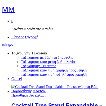
MM
0
Κανένα Προϊόν στο Καλάθι.
Είσοδος
Εγγραφή
Φίλτρο
Ταξινόμηση: Τελευταία
Ταξινόμηση με βάση τη δημοφιλία
Ταξινόμηση κατά μέση βαθμολογία
Ταξινόμηση: Τελευταία
Ταξινόμηση κατά τιμή: χαμηλή προς υψηλή
Ταξινόμηση κατά τιμή: υψηλή προς χαμηλή
Cancel
Προσθήκη στο καλάθι
Cocktail Tree Stand Expandable –