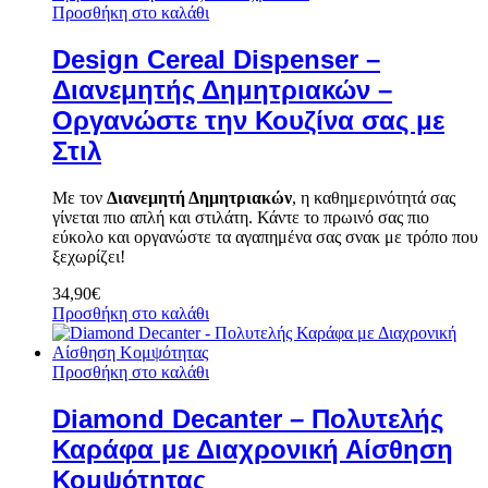
Προσθήκη στο καλάθι
Design Cereal Dispenser –
Διανεμητής Δημητριακών –
Οργανώστε την Κουζίνα σας με
Στιλ
Με τον
Διανεμητή Δημητριακών
, η καθημερινότητά σας
γίνεται πιο απλή και στιλάτη. Κάντε το πρωινό σας πιο
εύκολο και οργανώστε τα αγαπημένα σας σνακ με τρόπο που
ξεχωρίζει!
34,90
€
Προσθήκη στο καλάθι
Προσθήκη στο καλάθι
Diamond Decanter – Πολυτελής
Καράφα με Διαχρονική Αίσθηση
Κομψότητας