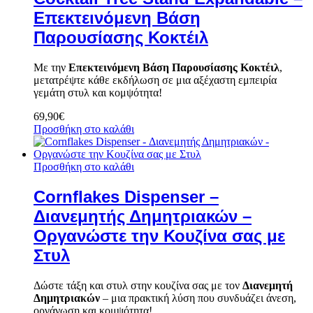
Επεκτεινόμενη Βάση
Παρουσίασης Κοκτέιλ
Με την
Επεκτεινόμενη Βάση Παρουσίασης Κοκτέιλ
,
μετατρέψτε κάθε εκδήλωση σε μια αξέχαστη εμπειρία
γεμάτη στυλ και κομψότητα!
69,90
€
Προσθήκη στο καλάθι
Προσθήκη στο καλάθι
Cornflakes Dispenser –
Διανεμητής Δημητριακών –
Οργανώστε την Κουζίνα σας με
Στυλ
Δώστε τάξη και στυλ στην κουζίνα σας με τον
Διανεμητή
Δημητριακών
– μια πρακτική λύση που συνδυάζει άνεση,
οργάνωση και κομψότητα!