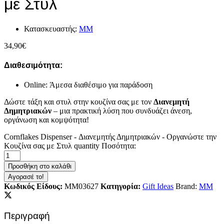
με Στυλ
Κατασκευαστής:
MM
34,90
€
Διαθεσιμότητα:
Online: Άμεσα διαθέσιμο για παράδοση
Δώστε τάξη και στυλ στην κουζίνα σας με τον
Διανεμητή
Δημητριακών
– μια πρακτική λύση που συνδυάζει άνεση,
οργάνωση και κομψότητα!
Cornflakes Dispenser - Διανεμητής Δημητριακών - Οργανώστε την
Κουζίνα σας με Στυλ quantity
Ποσότητα:
Προσθήκη στο καλάθι
Αγορασέ το!
Κωδικός Είδους:
MM03627
Κατηγορία:
Gift Ideas
Brand:
MM
Περιγραφή