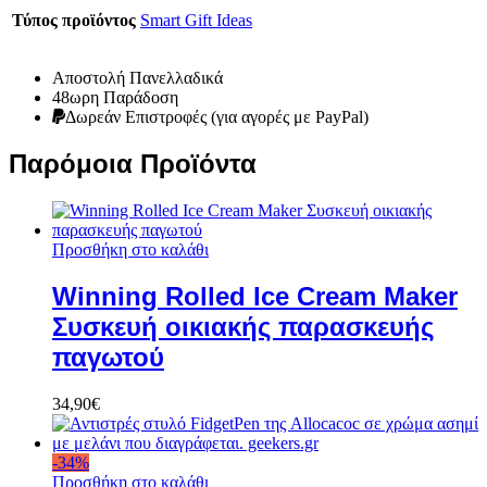
Τύπος προϊόντος
Smart Gift Ideas
Αποστολή Πανελλαδικά
48ωρη Παράδοση
Δωρεάν Eπιστροφές (για αγορές με PayPal)
Παρόμοια Προϊόντα
Προσθήκη στο καλάθι
Winning Rolled Ice Cream Maker
Συσκευή οικιακής παρασκευής
παγωτού
34,90
€
-
34
%
Προσθήκη στο καλάθι