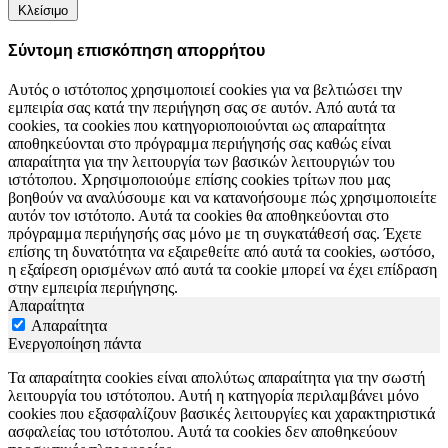
Κλείσιμο
Σύντομη επισκόπηση απορρήτου
Αυτός ο ιστότοπος χρησιμοποιεί cookies για να βελτιώσει την
εμπειρία σας κατά την περιήγηση σας σε αυτόν. Από αυτά τα
cookies, τα cookies που κατηγοριοποιούνται ως απαραίτητα
αποθηκεύονται στο πρόγραμμα περιήγησής σας καθώς είναι
απαραίτητα για την λειτουργία των βασικών λειτουργιών του
ιστότοπου. Χρησιμοποιούμε επίσης cookies τρίτων που μας
βοηθούν να αναλύσουμε και να κατανοήσουμε πώς χρησιμοποιείτε
αυτόν τον ιστότοπο. Αυτά τα cookies θα αποθηκεύονται στο
πρόγραμμα περιήγησής σας μόνο με τη συγκατάθεσή σας. Έχετε
επίσης τη δυνατότητα να εξαιρεθείτε από αυτά τα cookies, ωστόσο,
η εξαίρεση ορισμένων από αυτά τα cookie μπορεί να έχει επίδραση
στην εμπειρία περιήγησης.
Απαραίτητα
Απαραίτητα
Ενεργοποίηση πάντα
Τα απαραίτητα cookies είναι απολύτως απαραίτητα για την σωστή
λειτουργία του ιστότοπου. Αυτή η κατηγορία περιλαμβάνει μόνο
cookies που εξασφαλίζουν βασικές λειτουργίες και χαρακτηριστικά
ασφαλείας του ιστότοπου. Αυτά τα cookies δεν αποθηκεύουν