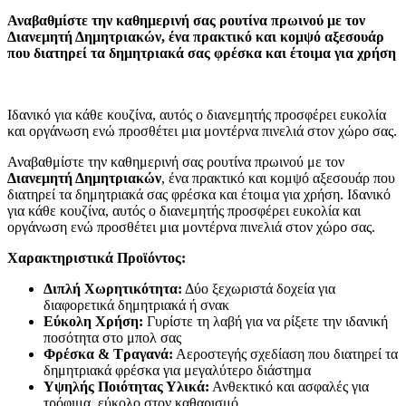
Αναβαθμίστε την καθημερινή σας ρουτίνα πρωινού με τον
Διανεμητή Δημητριακών, ένα πρακτικό και κομψό αξεσουάρ
που διατηρεί τα δημητριακά σας φρέσκα και έτοιμα για χρήση
Ιδανικό για κάθε κουζίνα, αυτός ο διανεμητής προσφέρει ευκολία
και οργάνωση ενώ προσθέτει μια μοντέρνα πινελιά στον χώρο σας.
Αναβαθμίστε την καθημερινή σας ρουτίνα πρωινού με τον
Διανεμητή Δημητριακών
, ένα πρακτικό και κομψό αξεσουάρ που
διατηρεί τα δημητριακά σας φρέσκα και έτοιμα για χρήση. Ιδανικό
για κάθε κουζίνα, αυτός ο διανεμητής προσφέρει ευκολία και
οργάνωση ενώ προσθέτει μια μοντέρνα πινελιά στον χώρο σας.
Χαρακτηριστικά Προϊόντος:
Διπλή Χωρητικότητα:
Δύο ξεχωριστά δοχεία για
διαφορετικά δημητριακά ή σνακ
Εύκολη Χρήση:
Γυρίστε τη λαβή για να ρίξετε την ιδανική
ποσότητα στο μπολ σας
Φρέσκα & Τραγανά:
Αεροστεγής σχεδίαση που διατηρεί τα
δημητριακά φρέσκα για μεγαλύτερο διάστημα
Υψηλής Ποιότητας Υλικά:
Ανθεκτικό και ασφαλές για
τρόφιμα, εύκολο στον καθαρισμό