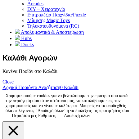
Arcades
DIY – Χειροτεχνία
Επιτραπέζια Παιχνίδια/Puzzle
Μίμησης Magic Toys
Τηλεκατευθυνόμενα (RC)
Απολυμαντικά & Αποστείρωση
Hubs
Docks
Καλάθι Αγορών
Κανένα Προϊόν στο Καλάθι.
Close
Αρχική
Προϊόντα
Αναζήτηση
0
Καλάθι
Χρησιμοποιούμε cookies για να βελτιώσουμε την εμπειρία σου κατά
την περιήγηση σου στον ιστότοπό μας, να καταλάβουμε πως τον
χρησιμοποιείς και να γίνουμε καλύτεροι. Μπορείς να τα αποδεχθείς
όλα επιλέγοντας "Αποδοχή όλων" ή να διαλέξεις τις προτιμήσεις σου.
Περισσότερες Ρυθμίσεις
Αποδοχή όλων