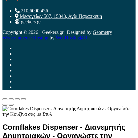
210 6000 456
Μεσογείων 507, 15343, Αγία Παρασκευή
geekers.gr
Copyright © 2026 - Geekers.gr | Designed by
Geometry
|
Woocommerce Hosting
by
WebHosting|4U
Cornflakes Dispenser - Διανεμητής
Δημητριακών - Οργανώστε την