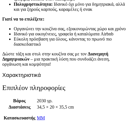
Πολυχρηστικότητα:
Ιδανικό όχι μόνο για δημητριακά, αλλά
και για ξηρούς καρπούς, καραμέλες ή σνακ
Γιατί να το επιλέξετε:
Οργανώνει την κουζίνα σας, εξοικονομώντας χώρο και χρόνο
Ιδανικό για οικογένειες, γραφεία ή καταλύματα Airbnb
Εύκολη πρόσβαση για όλους, κάνοντας το πρωινό πιο
διασκεδαστικό
Δώστε τάξη και στυλ στην κουζίνα σας με τον
Διανεμητή
Δημητριακών
– μια πρακτική λύση που συνδυάζει άνεση,
οργάνωση και κομψότητα!
Χαρακτηριστικά
Επιπλέον πληροφορίες
Βάρος
2030 γρ.
Διαστάσεις
34,5 × 20 × 35,5 cm
Κατασκευαστής
MM