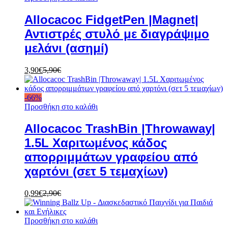
Allocacoc FidgetPen |Magnet|
Αντιστρές στυλό με διαγράψιμο
μελάνι (ασημί)
3,90
€
5,90
€
-
66
%
Προσθήκη στο καλάθι
Allocacoc TrashBin |Throwaway|
1.5L Χαριτωμένος κάδος
απορριμμάτων γραφείου από
χαρτόνι (σετ 5 τεμαχίων)
0,99
€
2,90
€
Προσθήκη στο καλάθι