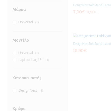
DesignNest FoldStand |Lapto
Μάρκα
7,90
€
11,90
€
Universal
(1)
Μοντέλο
DesignNest FoldStand |Lapto
15,90
€
Universal
(1)
Laptop έως 13"
(1)
Κατασκευαστής
DesignNest
(1)
Χρώμα