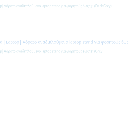
p| Αόρατο αναδιπλούμενο laptop stand για φορητούς έως 13″ (Dark Grey)
p| Αόρατο αναδιπλούμενο laptop stand για φορητούς έως 13″ (Grey)