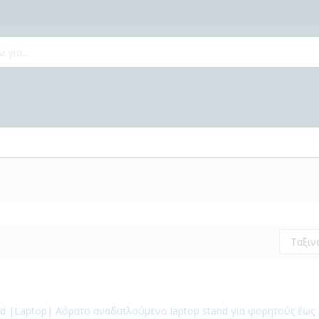
Ταξιν