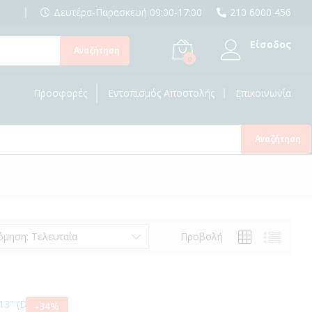
Δευτέρα-Παρασκευή 09:00-17:00
210 6000 456
Είσοδος
Αναζήτηση
0
Προσφορές
Εντοπισμός Αποστολής
Επικοινωνία
Αναζήτηση
Προβολή
όμηση: Τελευταία
-
34
%