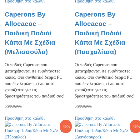
Προσθήκη στο καλάθι
Προσθήκη στο καλάθι
Caperons By
Caperons By
Allocacoc –
Allocacoc –
Παιδική Ποδιά/
Παιδική Ποδιά/
Κάπα Με Σχέδια
Κάπα Με Σχέδια
(Μελισσούλα)
(Πασχαλίτσα)
Οι ποδιές Caperons που
Οι ποδιές Caperons που
μετατρέπονται σε ευφάνταστες
μετατρέπονται σε ευφάνταστες
κάπες, από συνθετικό δέρμα PU
κάπες, από συνθετικό δέρμα PU
που δεν λερώνει, είναι αυτό
που δεν λερώνει, είναι αυτό
χρειάζεστε για τις
χρειάζεστε για τις
δραστηριότητες του παιδιού σας!
δραστηριότητες του παιδιού σας!
5,90
€
9,90
€
5,90
€
9,90
€
Προσθήκη στο καλάθι
Προσθήκη στο καλάθι
-
40
%
-
40