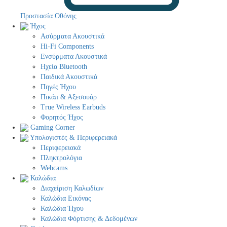
Προστασία Οθόνης
Ήχος
Ασύρματα Ακουστικά
Hi-Fi Components
Ενσύρματα Ακουστικά
Ηχεία Bluetooth
Παιδικά Ακουστικά
Πηγές Ήχου
Πικάπ & Αξεσουάρ
Τrue Wireless Earbuds
Φορητός Ήχος
Gaming Corner
Υπολογιστές & Περιφερειακά
Περιφερειακά
Πληκτρολόγια
Webcams
Καλώδια
Διαχείριση Καλωδίων
Καλώδια Εικόνας
Καλώδια Ήχου
Καλώδια Φόρτισης & Δεδομένων