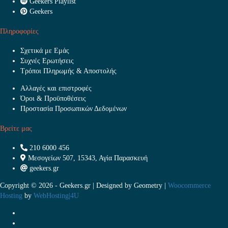
Geekers Playlist
Geekers
Πληροφορίες
Σχετικά με Εμάς
Συχνές Ερωτήσεις
Τρόποι Πληρωμής & Αποστολής
Αλλαγές και επιστροφές
Όροι & Προϋποθέσεις
Προστασία Προσωπικών Δεδομένων
Βρείτε μας
210 6000 456
Μεσογείων 507, 15343, Αγία Παρασκευή
geekers.gr
Copyright © 2026 - Geekers.gr | Designed by
Geometry
|
Woocommerce
Hosting
by
WebHosting|4U