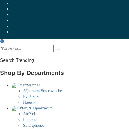
Search Trending
Shop By Departments
Smartwatches
Αξεσουάρ Smartwatches
Ενηλίκων
Παιδικά
Θήκες & Προστασία
AirPods
Laptops
Smartphones