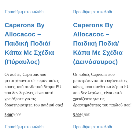
Προσθήκη στο καλάθι
Προσθήκη στο καλάθι
Caperons By
Caperons By
Allocacoc –
Allocacoc –
Παιδική Ποδιά/
Παιδική Ποδιά/
Κάπα Με Σχέδια
Κάπα Με Σχέδια
(Πύραυλος)
(Δεινόσαυρος)
Οι ποδιές Caperons που
Οι ποδιές Caperons που
μετατρέπονται σε ευφάνταστες
μετατρέπονται σε ευφάνταστες
κάπες, από συνθετικό δέρμα PU
κάπες, από συνθετικό δέρμα PU
που δεν λερώνει, είναι αυτό
που δεν λερώνει, είναι αυτό
χρειάζεστε για τις
χρειάζεστε για τις
δραστηριότητες του παιδιού σας!
δραστηριότητες του παιδιού σας!
5,90
€
9,90
€
5,90
€
9,90
€
Προσθήκη στο καλάθι
Προσθήκη στο καλάθι