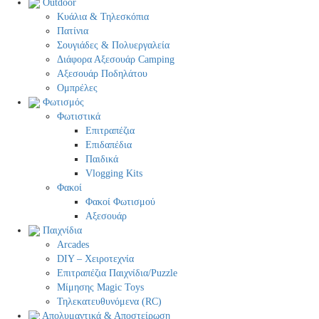
Outdoor
Κυάλια & Τηλεσκόπια
Πατίνια
Σουγιάδες & Πολυεργαλεία
Διάφορα Αξεσουάρ Camping
Αξεσουάρ Ποδηλάτου
Ομπρέλες
Φωτισμός
Φωτιστικά
Επιτραπέζια
Επιδαπέδια
Παιδικά
Vlogging Kits
Φακοί
Φακοί Φωτισμού
Αξεσουάρ
Παιχνίδια
Arcades
DIY – Χειροτεχνία
Επιτραπέζια Παιχνίδια/Puzzle
Μίμησης Magic Toys
Τηλεκατευθυνόμενα (RC)
Απολυμαντικά & Αποστείρωση