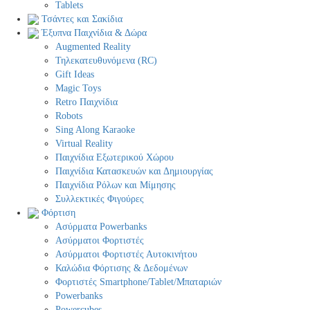
Tablets
Τσάντες και Σακίδια
Έξυπνα Παιχνίδια & Δώρα
Augmented Reality
Τηλεκατευθυνόμενα (RC)
Gift Ideas
Magic Toys
Retro Παιχνίδια
Robots
Sing Along Karaoke
Virtual Reality
Παιχνίδια Εξωτερικού Χώρου
Παιχνίδια Κατασκευών και Δημιουργίας
Παιχνίδια Ρόλων και Μίμησης
Συλλεκτικές Φιγούρες
Φόρτιση
Ασύρματα Powerbanks
Aσύρματοι Φορτιστές
Ασύρματοι Φορτιστές Αυτοκινήτου
Καλώδια Φόρτισης & Δεδομένων
Φορτιστές Smartphone/Tablet/Μπαταριών
Powerbanks
Powercubes