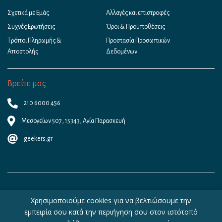
Σχετικά με Εμάς
Αλλαγές και επιστροφές
Συχνές Ερωτήσεις
Όροι & Προϋποθέσεις
Τρόποι Πληρωμής &
Προστασία Προσωπικών
Αποστολής
Δεδομένων
Βρείτε μας
210 6000 456
Μεσογείων 507, 15343, Αγία Παρασκευή
geekers.gr
Χρησιμοποιούμε cookies για να βελτιώσουμε την
εμπειρία σου κατά την περιήγηση σου στον ιστότοπό