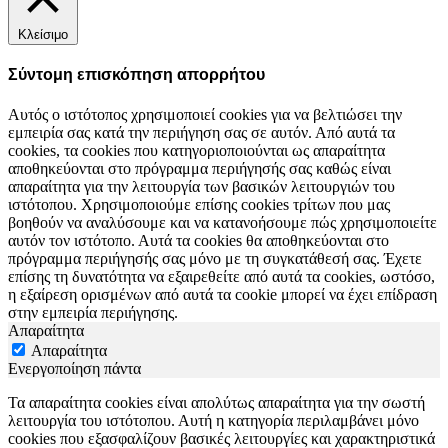
Κλείσιμο
Σύντομη επισκόπηση απορρήτου
Αυτός ο ιστότοπος χρησιμοποιεί cookies για να βελτιώσει την
εμπειρία σας κατά την περιήγηση σας σε αυτόν. Από αυτά τα
cookies, τα cookies που κατηγοριοποιούνται ως απαραίτητα
αποθηκεύονται στο πρόγραμμα περιήγησής σας καθώς είναι
απαραίτητα για την λειτουργία των βασικών λειτουργιών του
ιστότοπου. Χρησιμοποιούμε επίσης cookies τρίτων που μας
βοηθούν να αναλύσουμε και να κατανοήσουμε πώς χρησιμοποιείτε
αυτόν τον ιστότοπο. Αυτά τα cookies θα αποθηκεύονται στο
πρόγραμμα περιήγησής σας μόνο με τη συγκατάθεσή σας. Έχετε
επίσης τη δυνατότητα να εξαιρεθείτε από αυτά τα cookies, ωστόσο,
η εξαίρεση ορισμένων από αυτά τα cookie μπορεί να έχει επίδραση
στην εμπειρία περιήγησης.
Απαραίτητα
Απαραίτητα
Ενεργοποίηση πάντα
Τα απαραίτητα cookies είναι απολύτως απαραίτητα για την σωστή
λειτουργία του ιστότοπου. Αυτή η κατηγορία περιλαμβάνει μόνο
cookies που εξασφαλίζουν βασικές λειτουργίες και χαρακτηριστικά