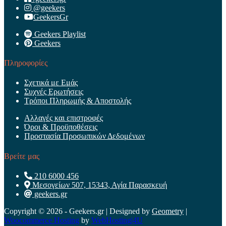
@geekers
GeekersGr
Geekers Playlist
Geekers
Πληροφορίες
Σχετικά με Εμάς
Συχνές Ερωτήσεις
Τρόποι Πληρωμής & Αποστολής
Αλλαγές και επιστροφές
Όροι & Προϋποθέσεις
Προστασία Προσωπικών Δεδομένων
Βρείτε μας
210 6000 456
Μεσογείων 507, 15343, Αγία Παρασκευή
geekers.gr
Copyright © 2026 - Geekers.gr | Designed by
Geometry
|
Woocommerce Hosting
by
WebHosting|4U