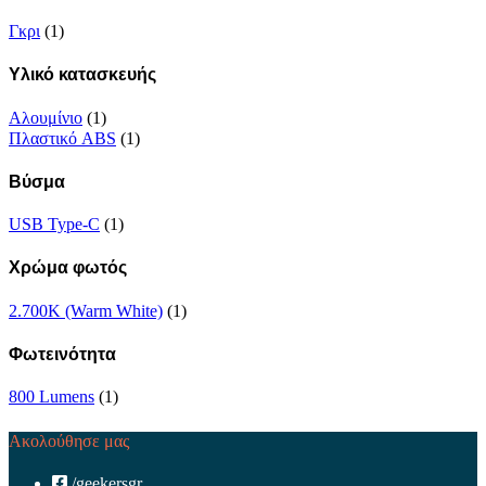
Γκρι
(1)
Υλικό κατασκευής
Αλουμίνιο
(1)
Πλαστικό ABS
(1)
Βύσμα
USB Type-C
(1)
Χρώμα φωτός
2.700K (Warm White)
(1)
Φωτεινότητα
800 Lumens
(1)
Ακολούθησε μας
/geekersgr