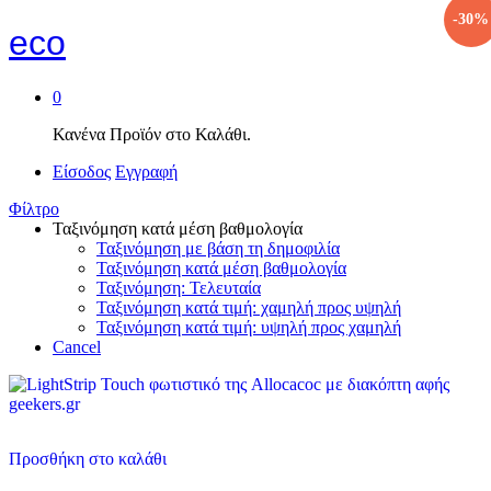
-
30
%
eco
0
Κανένα Προϊόν στο Καλάθι.
Είσοδος
Εγγραφή
Φίλτρο
Ταξινόμηση κατά μέση βαθμολογία
Ταξινόμηση με βάση τη δημοφιλία
Ταξινόμηση κατά μέση βαθμολογία
Ταξινόμηση: Τελευταία
Ταξινόμηση κατά τιμή: χαμηλή προς υψηλή
Ταξινόμηση κατά τιμή: υψηλή προς χαμηλή
Cancel
Προσθήκη στο καλάθι